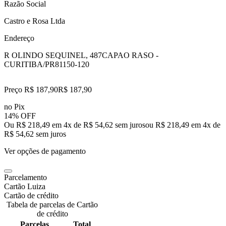
Razão Social
Castro e Rosa Ltda
Endereço
R OLINDO SEQUINEL, 487
CAPAO RASO -
CURITIBA/PR
81150-120
Preço R$ 187,90
R$
187
,
90
no Pix
14% OFF
Ou R$ 218,49 em 4x de R$ 54,62 sem juros
ou
R$ 218,49
em
4
x de
R$ 54,62
sem juros
Ver opções de pagamento
Parcelamento
Cartão Luiza
Cartão de crédito
Tabela de parcelas de Cartão
de crédito
Parcelas
Total