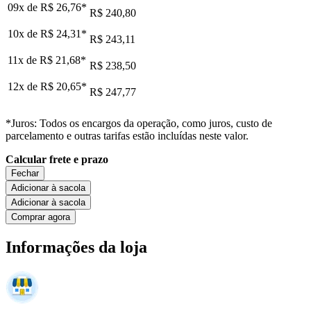
09x de
R$ 26,76
*
R$ 240,80
10x de
R$ 24,31
*
R$ 243,11
11x de
R$ 21,68
*
R$ 238,50
12x de
R$ 20,65
*
R$ 247,77
*Juros: Todos os encargos da operação, como juros, custo de
parcelamento e outras tarifas estão incluídas neste valor.
Calcular frete e prazo
Fechar
Adicionar à sacola
Adicionar à sacola
Comprar agora
Informações da loja