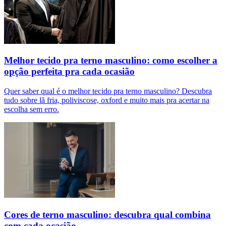
Melhor tecido pra terno masculino: como escolher a
opção perfeita pra cada ocasião
Quer saber qual é o melhor tecido pra terno masculino? Descubra
tudo sobre lã fria, poliviscose, oxford e muito mais pra acertar na
escolha sem erro.
Cores de terno masculino: descubra qual combina
com cada ocasião