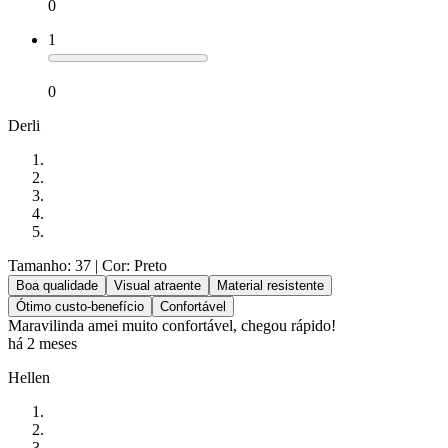
0
1
0
Derli
Tamanho: 37
| Cor: Preto
Boa qualidade
Visual atraente
Material resistente
Ótimo custo-benefício
Confortável
Maravilinda amei muito confortável, chegou rápido!
há 2 meses
Hellen