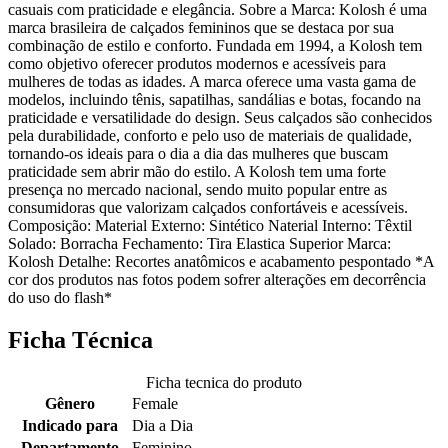
casuais com praticidade e elegância. Sobre a Marca: Kolosh é uma
marca brasileira de calçados femininos que se destaca por sua
combinação de estilo e conforto. Fundada em 1994, a Kolosh tem
como objetivo oferecer produtos modernos e acessíveis para
mulheres de todas as idades. A marca oferece uma vasta gama de
modelos, incluindo tênis, sapatilhas, sandálias e botas, focando na
praticidade e versatilidade do design. Seus calçados são conhecidos
pela durabilidade, conforto e pelo uso de materiais de qualidade,
tornando-os ideais para o dia a dia das mulheres que buscam
praticidade sem abrir mão do estilo. A Kolosh tem uma forte
presença no mercado nacional, sendo muito popular entre as
consumidoras que valorizam calçados confortáveis e acessíveis.
Composição: Material Externo: Sintético Naterial Interno: Têxtil
Solado: Borracha Fechamento: Tira Elastica Superior Marca:
Kolosh Detalhe: Recortes anatômicos e acabamento pespontado *A
cor dos produtos nas fotos podem sofrer alterações em decorrência
do uso do flash*
Ficha Técnica
Ficha tecnica do produto
Gênero
Female
Indicado para
Dia a Dia
Departamento
Feminino