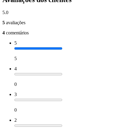
5.0
5
avaliações
4
comentários
5
5
4
0
3
0
2