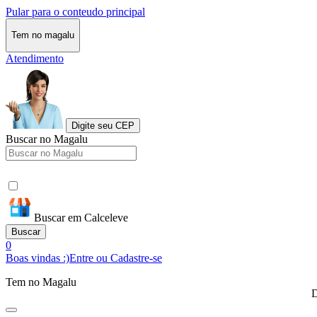
Pular para o conteudo principal
Tem no magalu
Atendimento
Digite seu CEP
Buscar no Magalu
Buscar em Calceleve
Buscar
0
Boas vindas :)
Entre ou Cadastre-se
Tem no Magalu
D