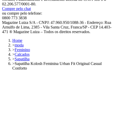
02.206.577/0001-80.
Compre pelo chat
ou compre pelo telefone:
0800 773 3838
Magazine Luiza S/A - CNPJ: 47.960.950/1088-36 - Endereço: Rua
Arnulfo de Lima, 2385 - Vila Santa Cruz, Franca/SP - CEP 14.403-
471 ® Magazine Luiza – Todos os direitos reservados.
Home
>
moda
>
Feminino
>
Calçados
>
Sapatilha
>
Sapatilha Kolosh Feminina Urban Fit Original Casual
Conforto