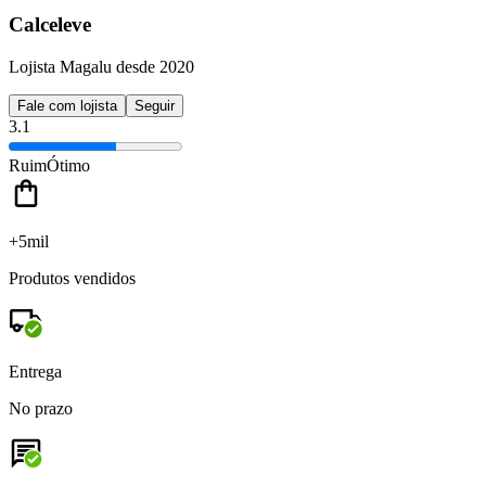
Calceleve
Lojista Magalu desde 2020
Fale com lojista
Seguir
3.1
Ruim
Ótimo
+5mil
Produtos vendidos
Entrega
No prazo