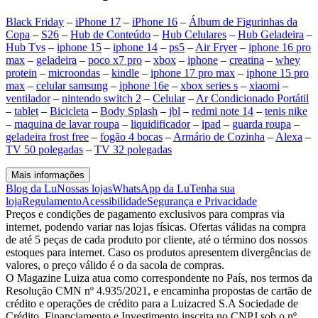
Black Friday
–
iPhone 17
–
iPhone 16
–
Álbum de Figurinhas da
Copa
–
S26
–
Hub de Conteúdo
–
Hub Celulares
–
Hub Geladeira
–
Hub Tvs
–
iphone 15
–
iphone 14
–
ps5
–
Air Fryer
–
iphone 16 pro
max
–
geladeira
–
poco x7 pro
–
xbox
–
iphone
–
creatina
–
whey
protein
–
microondas
–
kindle
–
iphone 17 pro max
–
iphone 15 pro
max
–
celular samsung
–
iphone 16e
–
xbox series s
–
xiaomi
–
ventilador
–
nintendo switch 2
–
Celular
–
Ar Condicionado Portátil
–
tablet
–
Bicicleta
–
Body Splash
–
jbl
–
redmi note 14
–
tenis nike
–
maquina de lavar roupa
–
liquidificador
–
ipad
–
guarda roupa
–
geladeira frost free
–
fogão 4 bocas
–
Armário de Cozinha
–
Alexa
–
TV 50 polegadas
–
TV 32 polegadas
Mais informações
Blog da Lu
Nossas lojas
WhatsApp da Lu
Tenha sua
loja
Regulamento
Acessibilidade
Segurança e Privacidade
Preços e condições de pagamento exclusivos para compras via
internet, podendo variar nas lojas físicas. Ofertas válidas na compra
de até 5 peças de cada produto por cliente, até o término dos nossos
estoques para internet. Caso os produtos apresentem divergências de
valores, o preço válido é o da sacola de compras.
O Magazine Luiza atua como correspondente no País, nos termos da
Resolução CMN nº 4.935/2021, e encaminha propostas de cartão de
crédito e operações de crédito para a Luizacred S.A Sociedade de
Crédito, Financiamento e Investimento inscrita no CNPJ sob o nº