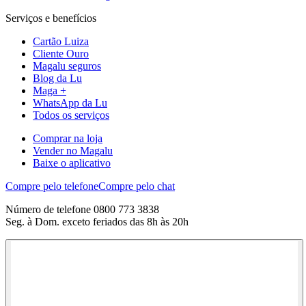
Serviços e benefícios
Cartão Luiza
Cliente Ouro
Magalu seguros
Blog da Lu
Maga +
WhatsApp da Lu
Todos os serviços
Comprar na loja
Vender no Magalu
Baixe o aplicativo
Compre pelo telefone
Compre pelo chat
Número de telefone 0800 773 3838
Seg. à Dom. exceto feriados das 8h às 20h