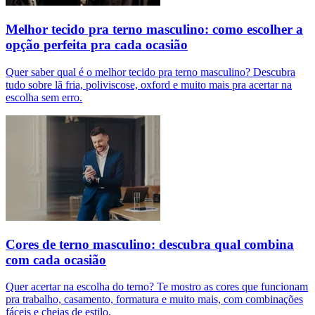
Melhor tecido pra terno masculino: como escolher a
opção perfeita pra cada ocasião
Quer saber qual é o melhor tecido pra terno masculino? Descubra
tudo sobre lã fria, poliviscose, oxford e muito mais pra acertar na
escolha sem erro.
Cores de terno masculino: descubra qual combina
com cada ocasião
Quer acertar na escolha do terno? Te mostro as cores que funcionam
pra trabalho, casamento, formatura e muito mais, com combinações
fáceis e cheias de estilo.