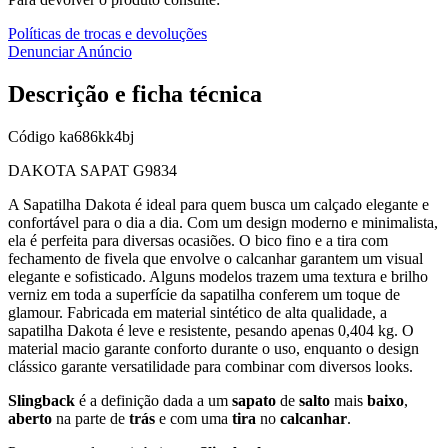
Políticas de trocas e devoluções
Denunciar Anúncio
Descrição e ficha técnica
Código
ka686kk4bj
DAKOTA SAPAT G9834
A Sapatilha Dakota é ideal para quem busca um calçado elegante e
confortável para o dia a dia. Com um design moderno e minimalista,
ela é perfeita para diversas ocasiões. O bico fino e a tira com
fechamento de fivela que envolve o calcanhar garantem um visual
elegante e sofisticado. Alguns modelos trazem uma textura e brilho
verniz em toda a superfície da sapatilha conferem um toque de
glamour. Fabricada em material sintético de alta qualidade, a
sapatilha Dakota é leve e resistente, pesando apenas 0,404 kg. O
material macio garante conforto durante o uso, enquanto o design
clássico garante versatilidade para combinar com diversos looks.
Slingback
é a definição dada a um
sapato
de
salto
mais
baixo
,
aberto
na parte de
trás
e com uma
tira
no
calcanhar
.