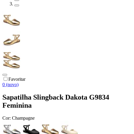
Favoritar
0 (novo)
Sapatilha Slingback Dakota G9834
Feminina
Cor:
Champagne