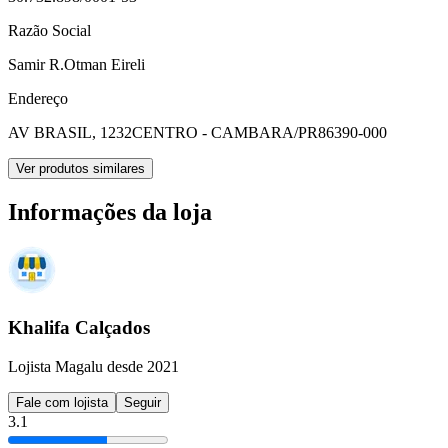
Razão Social
Samir R.Otman Eireli
Endereço
AV BRASIL, 1232
CENTRO - CAMBARA/PR
86390-000
Ver produtos similares
Informações da loja
Khalifa Calçados
Lojista Magalu desde 2021
Fale com lojista
Seguir
3.1