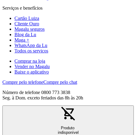
Serviços e benefícios
Cartão Luiza
Cliente Ouro
Magalu seguros
Blog da Lu
Maga +
WhatsApp da Lu
Todos os serviços
Comprar na loja
Vender no Magalu
Baixe o aplicativo
Compre pelo telefone
Compre pelo chat
Número de telefone 0800 773 3838
Seg. à Dom. exceto feriados das 8h às 20h
Produto
indisponível