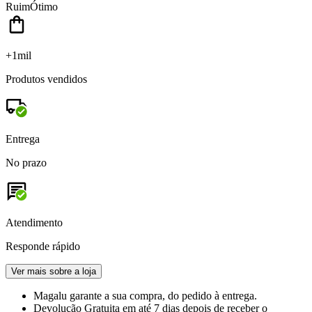
Ruim
Ótimo
+1mil
Produtos vendidos
Entrega
No prazo
Atendimento
Responde rápido
Ver mais sobre a loja
Magalu garante
a sua compra, do pedido à entrega.
Devolução Gratuita
em até 7 dias depois de receber o