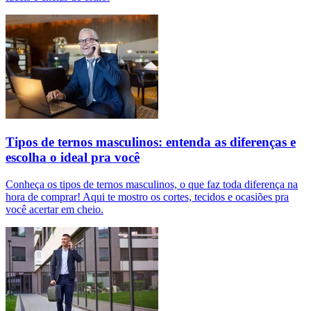
Tipos de ternos masculinos: entenda as diferenças e
escolha o ideal pra você
Conheça os tipos de ternos masculinos, o que faz toda diferença na
hora de comprar! Aqui te mostro os cortes, tecidos e ocasiões pra
você acertar em cheio.