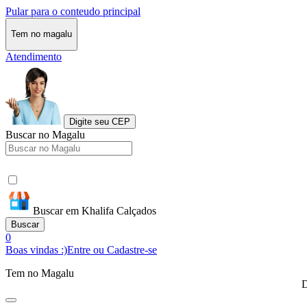
Pular para o conteudo principal
Tem no magalu
Atendimento
Digite seu CEP
Buscar no Magalu
Buscar em Khalifa Calçados
Buscar
0
Boas vindas :)
Entre ou Cadastre-se
Tem no Magalu
D