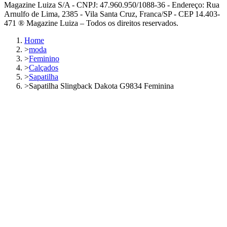
Magazine Luiza S/A - CNPJ: 47.960.950/1088-36 - Endereço: Rua
Arnulfo de Lima, 2385 - Vila Santa Cruz, Franca/SP - CEP 14.403-
471 ® Magazine Luiza – Todos os direitos reservados.
Home
>
moda
>
Feminino
>
Calçados
>
Sapatilha
>
Sapatilha Slingback Dakota G9834 Feminina