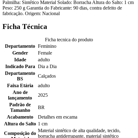
Palmilha: Sintético Material Solado: Borracha Altura do Salto: 1 cm
Peso: 250 g Garantia do Fabricante: 90 dias, contra defeito de
fabricação. Origem: Nacional
Ficha Técnica
Ficha tecnica do produto
Departamento
Feminino
Gender
Female
Idade
adulto
Indicado Para
Dia a Dia
Departamento
Calçados
BS
Faixa Etária
adulto
Ano de
2025
lançamento
Padrão de
BR
Tamanho
Acabamento
Detalhes em escama
Altura do Salto
1 cm
Material sintético de alta qualidade, tecido,
Composição do
borracha antiderrapante, material sintético