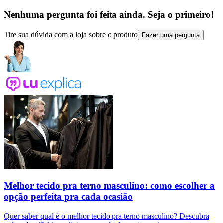
Nenhuma pergunta foi feita ainda. Seja o primeiro!
Tire sua dúvida com a loja sobre o produto
Fazer uma pergunta
Melhor tecido pra terno masculino: como escolher a
opção perfeita pra cada ocasião
Quer saber qual é o melhor tecido pra terno masculino? Descubra