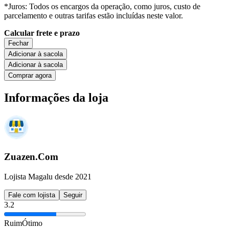
*Juros: Todos os encargos da operação, como juros, custo de
parcelamento e outras tarifas estão incluídas neste valor.
Calcular frete e prazo
Fechar
Adicionar à sacola
Adicionar à sacola
Comprar agora
Informações da loja
Zuazen.Com
Lojista Magalu desde 2021
Fale com lojista
Seguir
3.2
Ruim
Ótimo