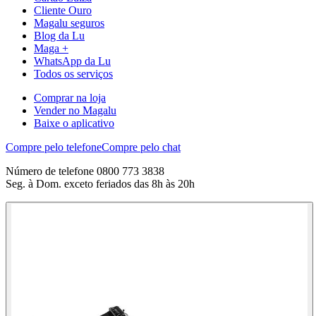
Cliente Ouro
Magalu seguros
Blog da Lu
Maga +
WhatsApp da Lu
Todos os serviços
Comprar na loja
Vender no Magalu
Baixe o aplicativo
Compre pelo telefone
Compre pelo chat
Número de telefone 0800 773 3838
Seg. à Dom. exceto feriados das 8h às 20h