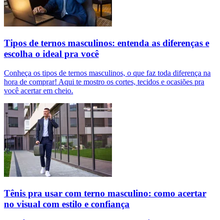
Tipos de ternos masculinos: entenda as diferenças e
escolha o ideal pra você
Conheça os tipos de ternos masculinos, o que faz toda diferença na
hora de comprar! Aqui te mostro os cortes, tecidos e ocasiões pra
você acertar em cheio.
Tênis pra usar com terno masculino: como acertar
no visual com estilo e confiança