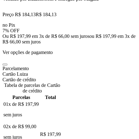
Preço R$ 184,13
R$
184
,
13
no Pix
7% OFF
Ou R$ 197,99 em 3x de R$ 66,00 sem juros
ou
R$ 197,99
em
3
x de
R$ 66,00
sem juros
Ver opções de pagamento
Parcelamento
Cartão Luiza
Cartão de crédito
Tabela de parcelas de Cartão
de crédito
Parcelas
Total
01x de
R$ 197,99
sem juros
02x de
R$ 99,00
R$ 197,99
sem juros