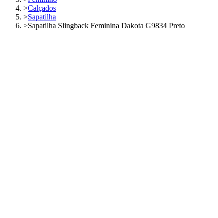
>
Calçados
>
Sapatilha
>
Sapatilha Slingback Feminina Dakota G9834 Preto