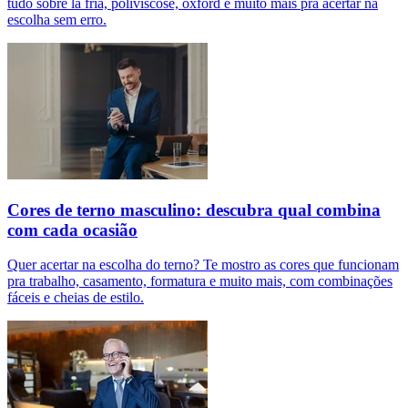
tudo sobre lã fria, poliviscose, oxford e muito mais pra acertar na
escolha sem erro.
Cores de terno masculino: descubra qual combina
com cada ocasião
Quer acertar na escolha do terno? Te mostro as cores que funcionam
pra trabalho, casamento, formatura e muito mais, com combinações
fáceis e cheias de estilo.