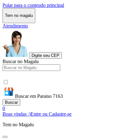
Pular para o conteudo principal
Tem no magalu
Atendimento
Digite seu CEP
Buscar no Magalu
Buscar em Paraiso 7163
Buscar
0
Boas vindas :)
Entre ou Cadastre-se
Tem no Magalu