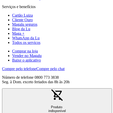
Serviços e benefícios
Cartão Luiza
Cliente Ouro
Magalu seguros
Blog da Lu
Maga +
WhatsApp da Lu
Todos os serviços
Comprar na loja
Vender no Magalu
Baixe o aplicativo
Compre pelo telefone
Compre pelo chat
Número de telefone 0800 773 3838
Seg. à Dom. exceto feriados das 8h às 20h
Produto
indisponível