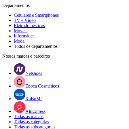
Departamentos
Celulares e Smartphones
TV e Vídeo
Eletrodomésticos
Móveis
Informática
Moda
Todos os departamentos
Nossas marcas e parceiros
Netshoes
Epoca Cosméticos
KaBuM!
AliExpress
Todas as marcas
Todas as categorias
Todas as subcategorias