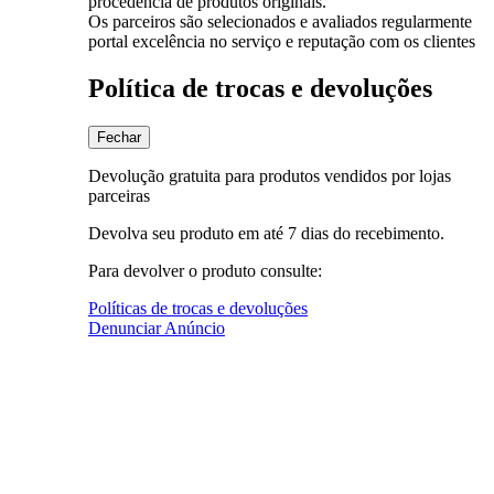
procedência de produtos originais.
Os parceiros são selecionados e avaliados regularmente
portal excelência no serviço e reputação com os clientes
Política de trocas e devoluções
Fechar
Devolução gratuita para produtos vendidos por lojas
parceiras
Devolva seu produto em até 7 dias do recebimento.
Para devolver o produto consulte:
Políticas de trocas e devoluções
Denunciar Anúncio