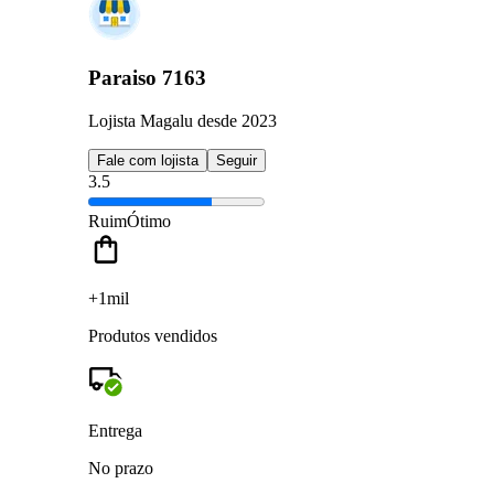
Paraiso 7163
Lojista Magalu desde 2023
Fale com lojista
Seguir
3.5
Ruim
Ótimo
+1mil
Produtos vendidos
Entrega
No prazo