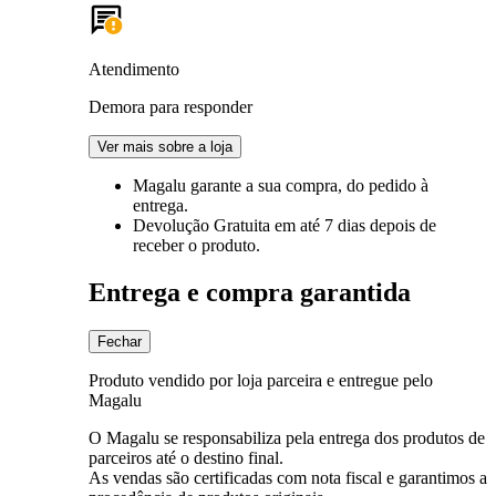
Atendimento
Demora para responder
Ver mais sobre a loja
Magalu garante
a sua compra, do pedido à
entrega.
Devolução Gratuita
em até 7 dias depois de
receber o produto.
Entrega e compra garantida
Fechar
Produto vendido por loja parceira e entregue pelo
Magalu
O Magalu se responsabiliza pela entrega dos produtos de
parceiros até o destino final.
As vendas são certificadas com nota fiscal e garantimos a