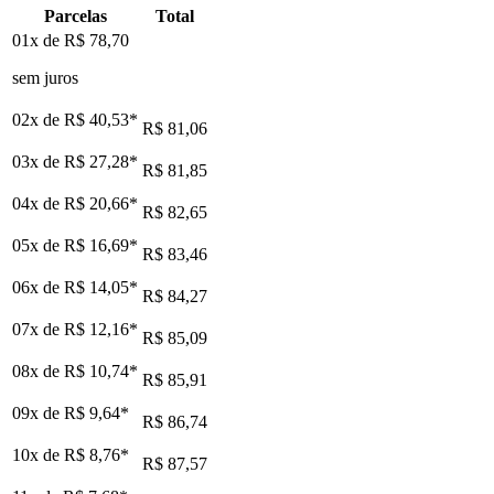
Parcelas
Total
01x de
R$ 78,70
sem juros
02x de
R$ 40,53
*
R$ 81,06
03x de
R$ 27,28
*
R$ 81,85
04x de
R$ 20,66
*
R$ 82,65
05x de
R$ 16,69
*
R$ 83,46
06x de
R$ 14,05
*
R$ 84,27
07x de
R$ 12,16
*
R$ 85,09
08x de
R$ 10,74
*
R$ 85,91
09x de
R$ 9,64
*
R$ 86,74
10x de
R$ 8,76
*
R$ 87,57