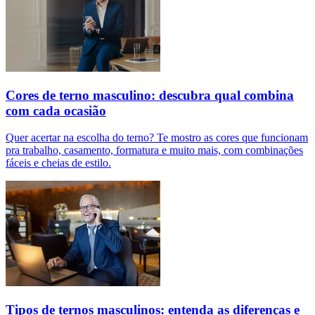
Cores de terno masculino: descubra qual combina
com cada ocasião
Quer acertar na escolha do terno? Te mostro as cores que funcionam
pra trabalho, casamento, formatura e muito mais, com combinações
fáceis e cheias de estilo.
Tipos de ternos masculinos: entenda as diferenças e