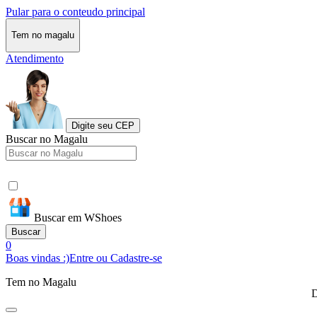
Pular para o conteudo principal
Tem no magalu
Atendimento
Digite seu CEP
Buscar no Magalu
Buscar em WShoes
Buscar
0
Boas vindas :)
Entre ou Cadastre-se
Tem no Magalu
D