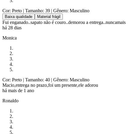
Cor: Preto
| Tamanho: 39
| Gênero: Masculino
Baixa qualidade
Material frágil
Fui enganado..sapato não é couro..demorou a entrega..nuncamais
há 28 dias
Monica
Cor: Preto
| Tamanho: 40
| Gênero: Masculino
Macio,entrega no prazo,foi um presente,ele adorou
há mais de 1 ano
Ronaldo