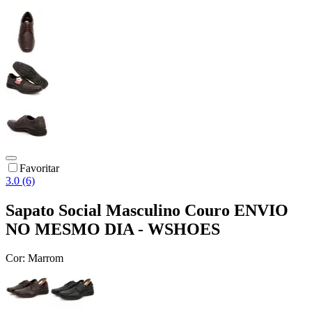
Favoritar
3.0 (6)
Sapato Social Masculino Couro ENVIO
NO MESMO DIA - WSHOES
Cor:
Marrom