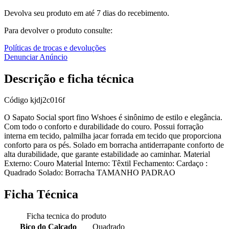
Devolva seu produto em até 7 dias do recebimento.
Para devolver o produto consulte:
Políticas de trocas e devoluções
Denunciar Anúncio
Descrição e ficha técnica
Código
kjdj2c016f
O Sapato Social sport fino Wshoes é sinônimo de estilo e elegância.
Com todo o conforto e durabilidade do couro. Possui forração
interna em tecido, palmilha jacar forrada em tecido que proporciona
conforto para os pés. Solado em borracha antiderrapante conforto de
alta durabilidade, que garante estabilidade ao caminhar. Material
Externo: Couro Material Interno: Têxtil Fechamento: Cardaço :
Quadrado Solado: Borracha TAMANHO PADRAO
Ficha Técnica
Ficha tecnica do produto
Bico do Calçado
Quadrado