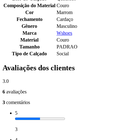
Composição do Material
Couro
Cor
Marrom
Fechamento
Cardaço
Gênero
Masculino
Marca
Wshoes
Material
Couro
Tamanho
PADRAO
Tipo de Calçado
Social
Avaliações dos clientes
3.0
6
avaliações
3
comentários
5
3
4