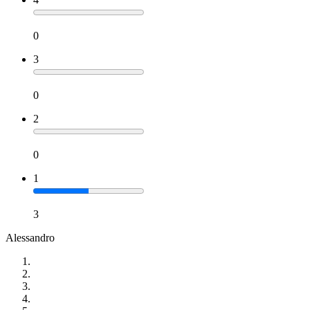
0
3
0
2
0
1
3
Alessandro