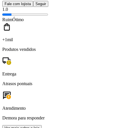
Fale com lojista
Seguir
1.0
Ruim
Ótimo
+1mil
Produtos vendidos
Entrega
Atrasos pontuais
Atendimento
Demora para responder