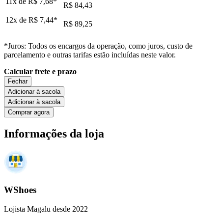
11x de
R$ 7,68
*
R$ 84,43
12x de
R$ 7,44
*
R$ 89,25
*Juros: Todos os encargos da operação, como juros, custo de
parcelamento e outras tarifas estão incluídas neste valor.
Calcular frete e prazo
Fechar
Adicionar à sacola
Adicionar à sacola
Comprar agora
Informações da loja
WShoes
Lojista Magalu desde 2022