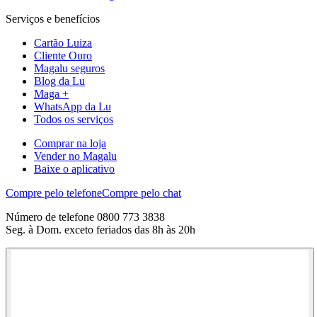
Serviços e benefícios
Cartão Luiza
Cliente Ouro
Magalu seguros
Blog da Lu
Maga +
WhatsApp da Lu
Todos os serviços
Comprar na loja
Vender no Magalu
Baixe o aplicativo
Compre pelo telefone
Compre pelo chat
Número de telefone 0800 773 3838
Seg. à Dom. exceto feriados das 8h às 20h