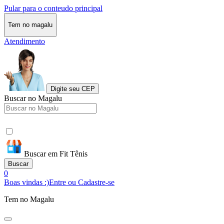
Pular para o conteudo principal
Tem no magalu
Atendimento
Digite seu CEP
Buscar no Magalu
Buscar em Fit Tênis
Buscar
0
Boas vindas :)
Entre ou Cadastre-se
Tem no Magalu