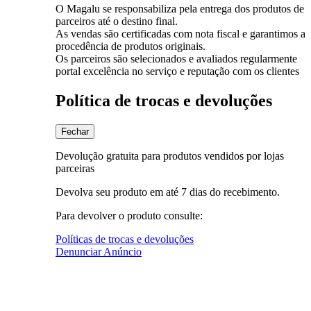
O Magalu se responsabiliza pela entrega dos produtos de
parceiros até o destino final.
As vendas são certificadas com nota fiscal e garantimos a
procedência de produtos originais.
Os parceiros são selecionados e avaliados regularmente
portal excelência no serviço e reputação com os clientes
Política de trocas e devoluções
Fechar
Devolução gratuita para produtos vendidos por lojas
parceiras
Devolva seu produto em até 7 dias do recebimento.
Para devolver o produto consulte:
Políticas de trocas e devoluções
Denunciar Anúncio