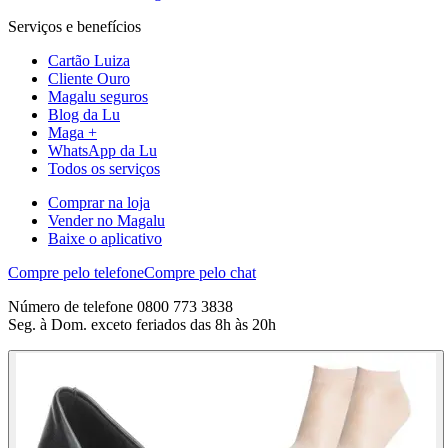
Serviços e benefícios
Cartão Luiza
Cliente Ouro
Magalu seguros
Blog da Lu
Maga +
WhatsApp da Lu
Todos os serviços
Comprar na loja
Vender no Magalu
Baixe o aplicativo
Compre pelo telefone
Compre pelo chat
Número de telefone 0800 773 3838
Seg. à Dom. exceto feriados das 8h às 20h