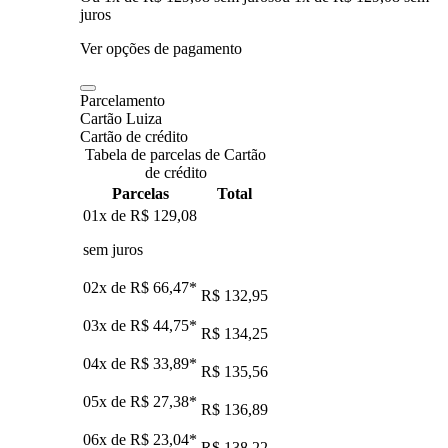
juros
Ver opções de pagamento
Parcelamento
Cartão Luiza
Cartão de crédito
Tabela de parcelas de Cartão
de crédito
Parcelas
Total
01x de
R$ 129,08
sem juros
02x de
R$ 66,47
*
R$ 132,95
03x de
R$ 44,75
*
R$ 134,25
04x de
R$ 33,89
*
R$ 135,56
05x de
R$ 27,38
*
R$ 136,89
06x de
R$ 23,04
*
R$ 138,22