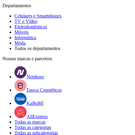
Departamentos
Celulares e Smartphones
TV e Vídeo
Eletrodomésticos
Móveis
Informática
Moda
Todos os departamentos
Nossas marcas e parceiros
Netshoes
Epoca Cosméticos
KaBuM!
AliExpress
Todas as marcas
Todas as categorias
Todas as subcategorias