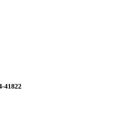
4-41822