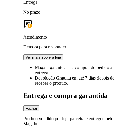
Entrega
No prazo
Atendimento
Demora para responder
Ver mais sobre a loja
Magalu garante
a sua compra, do pedido à
entrega.
Devolução Gratuita
em até 7 dias depois de
receber o produto.
Entrega e compra garantida
Fechar
Produto vendido por loja parceira e entregue pelo
Magalu