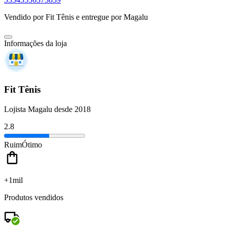
Vendido por
Fit Tênis
e entregue por
Magalu
Informações da loja
Fit Tênis
Lojista Magalu desde 2018
2.8
Ruim
Ótimo
+1mil
Produtos vendidos