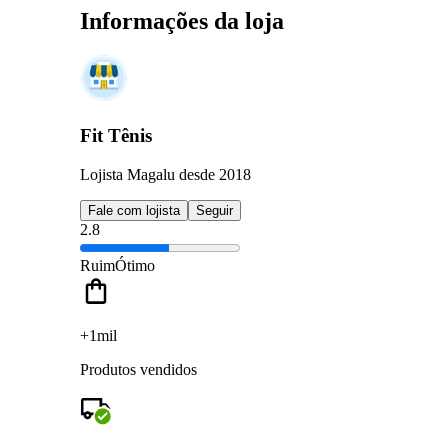
Informações da loja
Fit Tênis
Lojista Magalu desde 2018
Fale com lojista
Seguir
2.8
Ruim
Ótimo
+1mil
Produtos vendidos