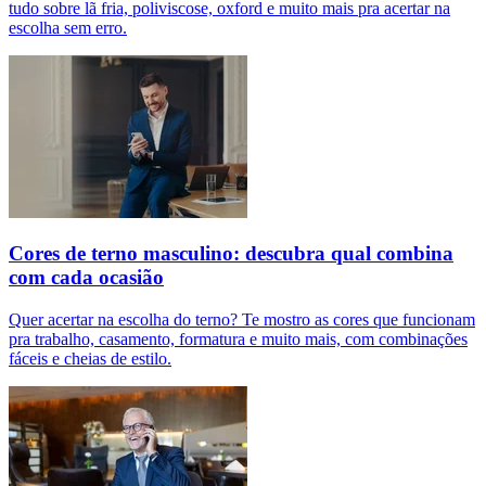
tudo sobre lã fria, poliviscose, oxford e muito mais pra acertar na
escolha sem erro.
Cores de terno masculino: descubra qual combina
com cada ocasião
Quer acertar na escolha do terno? Te mostro as cores que funcionam
pra trabalho, casamento, formatura e muito mais, com combinações
fáceis e cheias de estilo.