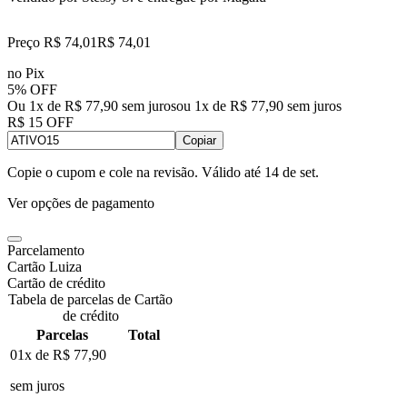
Preço R$ 74,01
R$
74
,
01
no Pix
5% OFF
Ou 1x de R$ 77,90 sem juros
ou
1
x de
R$ 77,90
sem juros
R$ 15 OFF
Copiar
Copie o cupom e cole na revisão. Válido até
14 de set
.
Ver opções de pagamento
Parcelamento
Cartão Luiza
Cartão de crédito
Tabela de parcelas de Cartão
de crédito
Parcelas
Total
01x de
R$ 77,90
sem juros