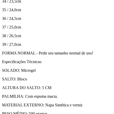
34 / 23,5cm
35 / 24,0cm
36 / 24,5cm
37 / 25,0cm
38 / 26,5cm
39 / 27,0cm
FORMA NORMAL - Pedir seu tamanho normal de uso!
Especificações Técnicas:
SOLADO: Microgel
SALTO: Bloco
ALTURA DO SALTO: 5 CM
PALMILHA: Com espuma macia.
MATERIAL EXTERNO: Napa Sintética e verniz
PESO MÉDIO: 500 gramas