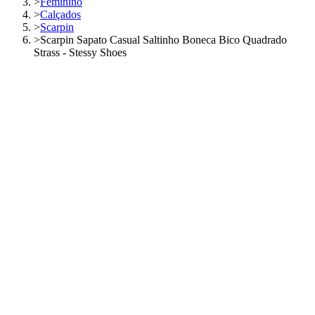
>
Feminino
>
Calçados
>
Scarpin
>
Scarpin Sapato Casual Saltinho Boneca Bico Quadrado
Strass - Stessy Shoes