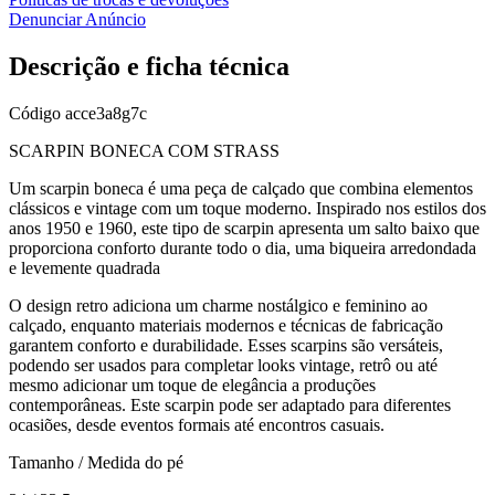
Denunciar Anúncio
Descrição e ficha técnica
Código
acce3a8g7c
SCARPIN BONECA COM STRASS
Um scarpin boneca é uma peça de calçado que combina elementos
clássicos e vintage com um toque moderno. Inspirado nos estilos dos
anos 1950 e 1960, este tipo de scarpin apresenta um salto baixo que
proporciona conforto durante todo o dia, uma biqueira arredondada
e levemente quadrada
O design retro adiciona um charme nostálgico e feminino ao
calçado, enquanto materiais modernos e técnicas de fabricação
garantem conforto e durabilidade. Esses scarpins são versáteis,
podendo ser usados para completar looks vintage, retrô ou até
mesmo adicionar um toque de elegância a produções
contemporâneas. Este scarpin pode ser adaptado para diferentes
ocasiões, desde eventos formais até encontros casuais.
Tamanho / Medida do pé