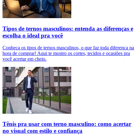
Tipos de ternos masculinos: entenda as diferenças e
escolha o ideal pra você
Conheça os tipos de ternos masculinos, o que faz toda diferença na
hora de comprar! Aqui te mostro os cortes, tecidos e ocasiões pra
você acertar em cheio.
Tênis pra usar com terno masculino: como acertar
no visual com estilo e confiança