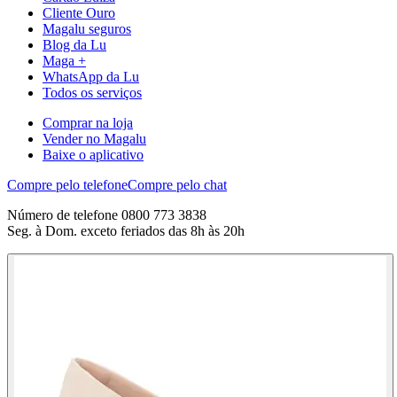
Cliente Ouro
Magalu seguros
Blog da Lu
Maga +
WhatsApp da Lu
Todos os serviços
Comprar na loja
Vender no Magalu
Baixe o aplicativo
Compre pelo telefone
Compre pelo chat
Número de telefone 0800 773 3838
Seg. à Dom. exceto feriados das 8h às 20h