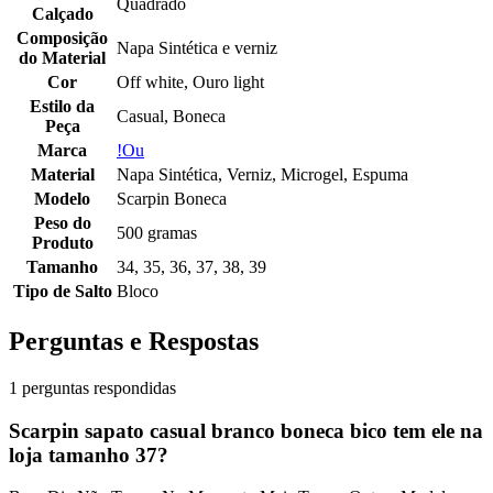
Quadrado
Calçado
Composição
Napa Sintética e verniz
do Material
Cor
Off white, Ouro light
Estilo da
Casual, Boneca
Peça
Marca
!Ou
Material
Napa Sintética, Verniz, Microgel, Espuma
Modelo
Scarpin Boneca
Peso do
500 gramas
Produto
Tamanho
34, 35, 36, 37, 38, 39
Tipo de Salto
Bloco
Perguntas e Respostas
1 perguntas respondidas
Scarpin sapato casual branco boneca bico tem ele na
loja tamanho 37?