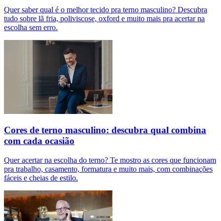
Quer saber qual é o melhor tecido pra terno masculino? Descubra
tudo sobre lã fria, poliviscose, oxford e muito mais pra acertar na
escolha sem erro.
Cores de terno masculino: descubra qual combina
com cada ocasião
Quer acertar na escolha do terno? Te mostro as cores que funcionam
pra trabalho, casamento, formatura e muito mais, com combinações
fáceis e cheias de estilo.