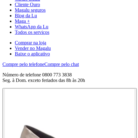
Cliente Ouro
Magalu seguros
Blog da Lu
Maga +
WhatsApp da Lu
Todos os serviços
Comprar na loja
Vender no Magalu
Baixe o aplicativo
Compre pelo telefone
Compre pelo chat
Número de telefone 0800 773 3838
Seg. à Dom. exceto feriados das 8h às 20h