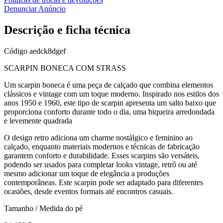
Denunciar Anúncio
Descrição e ficha técnica
Código
aedck8dgef
SCARPIN BONECA COM STRASS
Um scarpin boneca é uma peça de calçado que combina elementos
clássicos e vintage com um toque moderno. Inspirado nos estilos dos
anos 1950 e 1960, este tipo de scarpin apresenta um salto baixo que
proporciona conforto durante todo o dia, uma biqueira arredondada
e levemente quadrada
O design retro adiciona um charme nostálgico e feminino ao
calçado, enquanto materiais modernos e técnicas de fabricação
garantem conforto e durabilidade. Esses scarpins são versáteis,
podendo ser usados para completar looks vintage, retrô ou até
mesmo adicionar um toque de elegância a produções
contemporâneas. Este scarpin pode ser adaptado para diferentes
ocasiões, desde eventos formais até encontros casuais.
Tamanho / Medida do pé