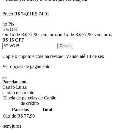
Preço R$ 74,01
R$
74
,
01
no Pix
5% OFF
Ou 1x de R$ 77,90 sem juros
ou
1
x de
R$ 77,90
sem juros
R$ 15 OFF
Copiar
Copie o cupom e cole na revisão. Válido até
14 de set
.
Ver opções de pagamento
Parcelamento
Cartão Luiza
Cartão de crédito
Tabela de parcelas de Cartão
de crédito
Parcelas
Total
01x de
R$ 77,90
sem juros