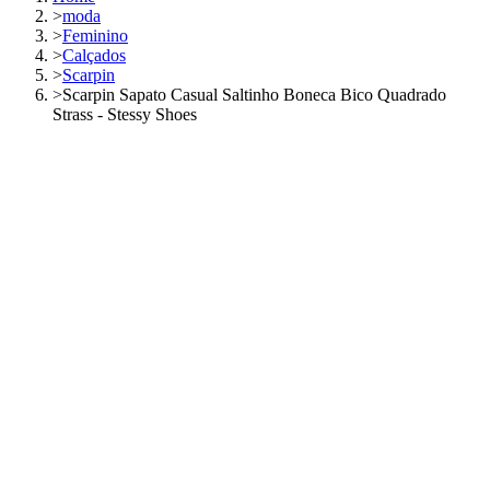
>
moda
>
Feminino
>
Calçados
>
Scarpin
>
Scarpin Sapato Casual Saltinho Boneca Bico Quadrado
Strass - Stessy Shoes