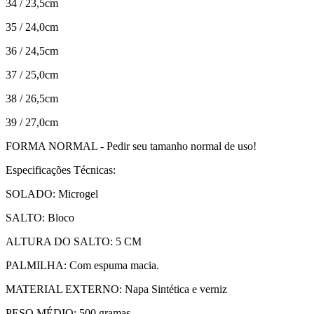
34 / 23,5cm
35 / 24,0cm
36 / 24,5cm
37 / 25,0cm
38 / 26,5cm
39 / 27,0cm
FORMA NORMAL - Pedir seu tamanho normal de uso!
Especificações Técnicas:
SOLADO: Microgel
SALTO: Bloco
ALTURA DO SALTO: 5 CM
PALMILHA: Com espuma macia.
MATERIAL EXTERNO: Napa Sintética e verniz
PESO MÉDIO: 500 gramas