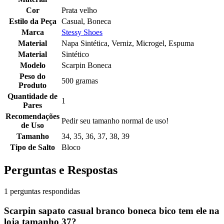
Cor
Prata velho
Estilo da Peça
Casual, Boneca
Marca
Stessy Shoes
Material
Napa Sintética, Verniz, Microgel, Espuma
Material
Sintético
Modelo
Scarpin Boneca
Peso do
500 gramas
Produto
Quantidade de
1
Pares
Recomendações
Pedir seu tamanho normal de uso!
de Uso
Tamanho
34, 35, 36, 37, 38, 39
Tipo de Salto
Bloco
Perguntas e Respostas
1 perguntas respondidas
Scarpin sapato casual branco boneca bico tem ele na
loja tamanho 37?