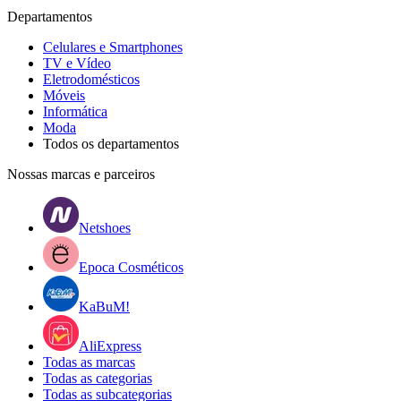
Departamentos
Celulares e Smartphones
TV e Vídeo
Eletrodomésticos
Móveis
Informática
Moda
Todos os departamentos
Nossas marcas e parceiros
Netshoes
Epoca Cosméticos
KaBuM!
AliExpress
Todas as marcas
Todas as categorias
Todas as subcategorias