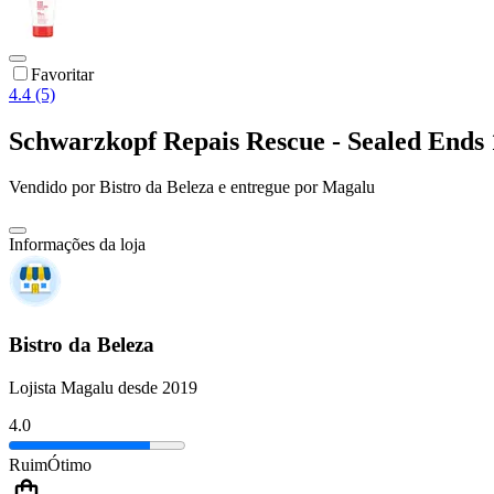
Favoritar
4.4 (5)
Schwarzkopf Repais Rescue - Sealed Ends 
Vendido por
Bistro da Beleza
e entregue por
Magalu
Informações da loja
Bistro da Beleza
Lojista Magalu desde 2019
4.0
Ruim
Ótimo