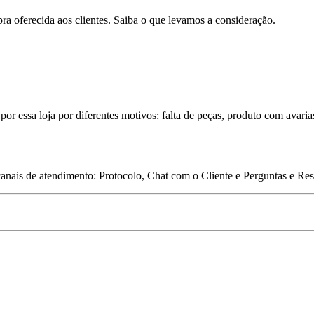
pra oferecida aos clientes. Saiba o que levamos a consideração.
por essa loja por diferentes motivos: falta de peças, produto com avaria
 canais de atendimento: Protocolo, Chat com o Cliente e Perguntas e Re