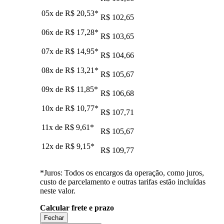
05x de
R$ 20,53
*
R$ 102,65
06x de
R$ 17,28
*
R$ 103,65
07x de
R$ 14,95
*
R$ 104,66
08x de
R$ 13,21
*
R$ 105,67
09x de
R$ 11,85
*
R$ 106,68
10x de
R$ 10,77
*
R$ 107,71
11x de
R$ 9,61
*
R$ 105,67
12x de
R$ 9,15
*
R$ 109,77
*Juros: Todos os encargos da operação, como juros,
custo de parcelamento e outras tarifas estão incluídas
neste valor.
Calcular frete e prazo
Fechar