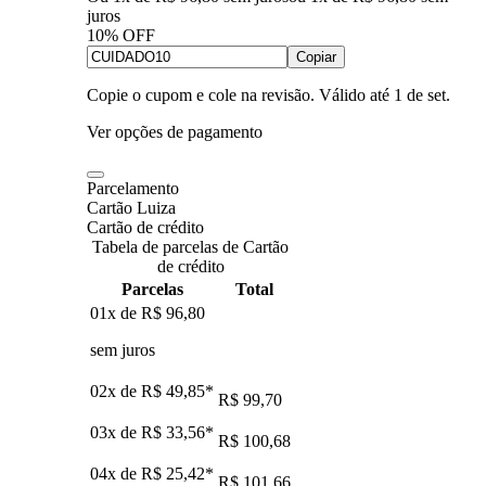
juros
10% OFF
Copiar
Copie o cupom e cole na revisão. Válido até
1 de set
.
Ver opções de pagamento
Parcelamento
Cartão Luiza
Cartão de crédito
Tabela de parcelas de Cartão
de crédito
Parcelas
Total
01x de
R$ 96,80
sem juros
02x de
R$ 49,85
*
R$ 99,70
03x de
R$ 33,56
*
R$ 100,68
04x de
R$ 25,42
*
R$ 101,66