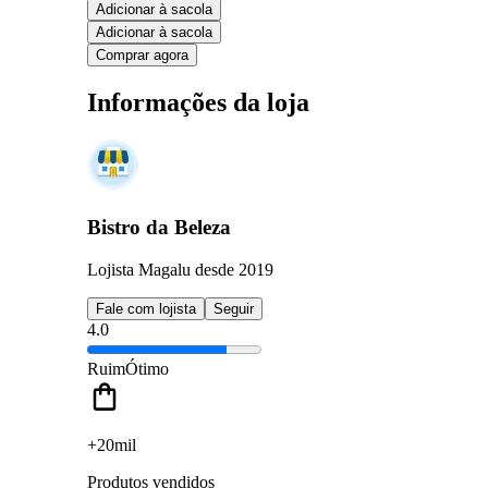
Adicionar à sacola
Adicionar à sacola
Comprar agora
Informações da loja
Bistro da Beleza
Lojista Magalu desde 2019
Fale com lojista
Seguir
4.0
Ruim
Ótimo
+20mil
Produtos vendidos