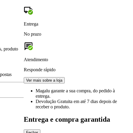
Entrega
No prazo
s, produto
Atendimento
Responde rápido
spostas
Ver mais sobre a loja
Magalu garante
a sua compra, do pedido à
entrega.
Devolução Gratuita
em até 7 dias depois de
receber o produto.
Entrega e compra garantida
Fechar