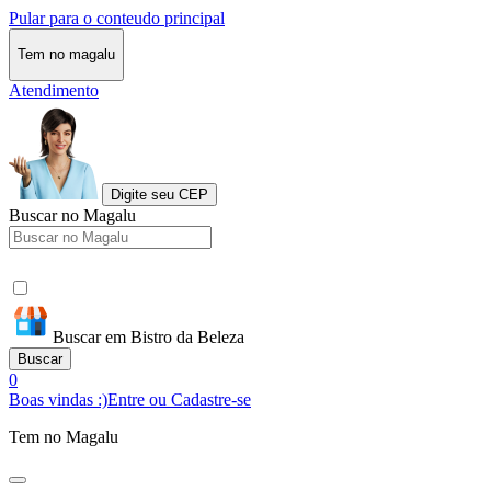
Pular para o conteudo principal
Tem no magalu
Atendimento
Digite seu CEP
Buscar no Magalu
Buscar em Bistro da Beleza
Buscar
0
Boas vindas :)
Entre ou Cadastre-se
Tem no Magalu