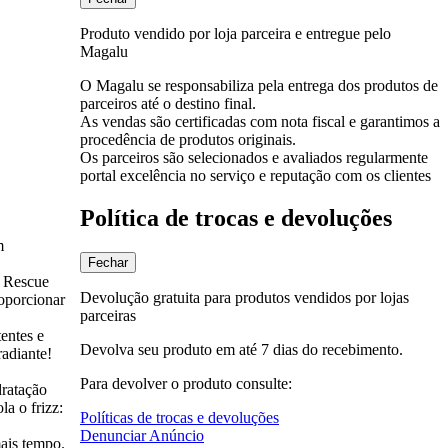
Produto vendido por loja parceira e entregue pelo
Magalu
O Magalu se responsabiliza pela entrega dos produtos de
parceiros até o destino final.
As vendas são certificadas com nota fiscal e garantimos a
procedência de produtos originais.
Os parceiros são selecionados e avaliados regularmente
portal excelência no serviço e reputação com os clientes
Política de trocas e devoluções
m
Fechar
r Rescue
Devolução gratuita para produtos vendidos por lojas
roporcionar
parceiras
entes e
Devolva seu produto em até 7 dias do recebimento.
radiante!
Para devolver o produto consulte:
dratação
la o frizz:
Políticas de trocas e devoluções
Denunciar Anúncio
mais tempo.