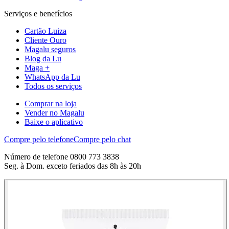
Serviços e benefícios
Cartão Luiza
Cliente Ouro
Magalu seguros
Blog da Lu
Maga +
WhatsApp da Lu
Todos os serviços
Comprar na loja
Vender no Magalu
Baixe o aplicativo
Compre pelo telefone
Compre pelo chat
Número de telefone 0800 773 3838
Seg. à Dom. exceto feriados das 8h às 20h