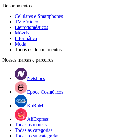
Departamentos
Celulares e Smartphones
TV e Vídeo
Eletrodomésticos
Móveis
Informática
Moda
Todos os departamentos
Nossas marcas e parceiros
Netshoes
Epoca Cosméticos
KaBuM!
AliExpress
Todas as marcas
Todas as categorias
Todas as subcategorias