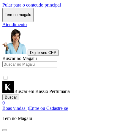
Pular para o conteudo principal
Tem no magalu
Atendimento
Digite seu CEP
Buscar no Magalu
Buscar em Kassio Perfumaria
Buscar
0
Boas vindas :)
Entre ou Cadastre-se
Tem no Magalu