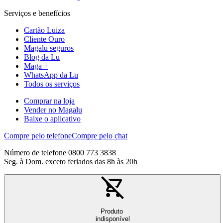
Serviços e benefícios
Cartão Luiza
Cliente Ouro
Magalu seguros
Blog da Lu
Maga +
WhatsApp da Lu
Todos os serviços
Comprar na loja
Vender no Magalu
Baixe o aplicativo
Compre pelo telefone
Compre pelo chat
Número de telefone 0800 773 3838
Seg. à Dom. exceto feriados das 8h às 20h
Produto
indisponível