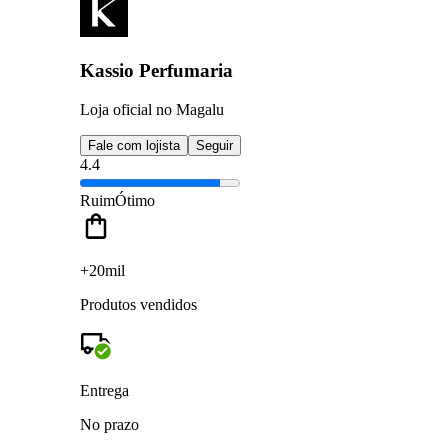
Kassio Perfumaria
Loja oficial no Magalu
Fale com lojista
Seguir
4.4
Ruim
Ótimo
+20mil
Produtos vendidos
Entrega
No prazo