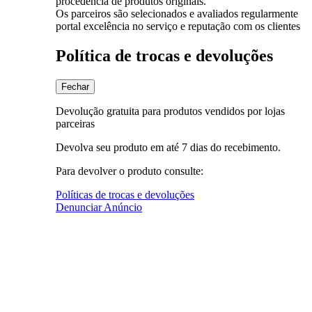
procedência de produtos originais.
Os parceiros são selecionados e avaliados regularmente
portal excelência no serviço e reputação com os clientes
Política de trocas e devoluções
Fechar
Devolução gratuita para produtos vendidos por lojas
parceiras
Devolva seu produto em até 7 dias do recebimento.
Para devolver o produto consulte:
Políticas de trocas e devoluções
Denunciar Anúncio