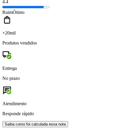
4.4
Ruim
Ótimo
+20mil
Produtos vendidos
Entrega
No prazo
Atendimento
Responde rápido
Saiba como foi calculada essa nota