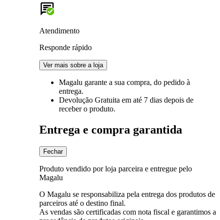
Atendimento
Responde rápido
Ver mais sobre a loja
Magalu garante
a sua compra, do pedido à
entrega.
Devolução Gratuita
em até 7 dias depois de
receber o produto.
Entrega e compra garantida
Fechar
Produto vendido por loja parceira e entregue pelo
Magalu
O Magalu se responsabiliza pela entrega dos produtos de
parceiros até o destino final.
As vendas são certificadas com nota fiscal e garantimos a