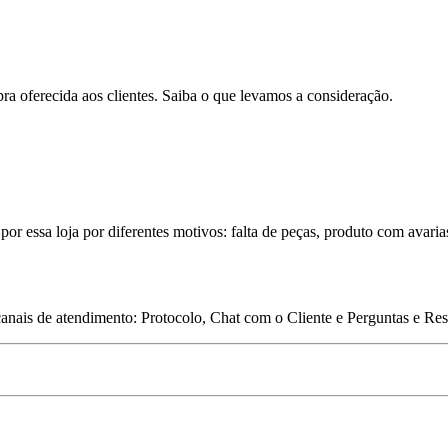
pra oferecida aos clientes. Saiba o que levamos a consideração.
por essa loja por diferentes motivos: falta de peças, produto com avaria
 canais de atendimento: Protocolo, Chat com o Cliente e Perguntas e Re