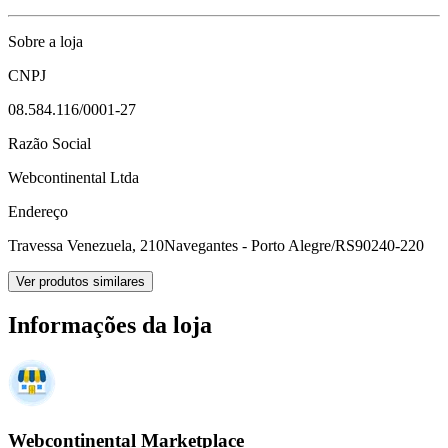
Sobre a loja
CNPJ
08.584.116/0001-27
Razão Social
Webcontinental Ltda
Endereço
Travessa Venezuela, 210
Navegantes - Porto Alegre/RS
90240-220
Ver produtos similares
Informações da loja
Webcontinental Marketplace