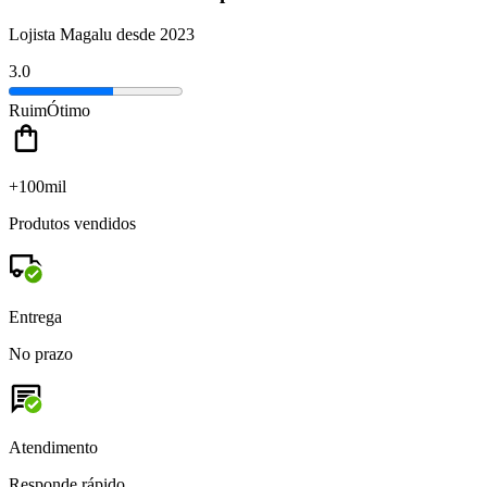
Lojista Magalu desde 2023
3.0
Ruim
Ótimo
+100mil
Produtos vendidos
Entrega
No prazo
Atendimento
Responde rápido