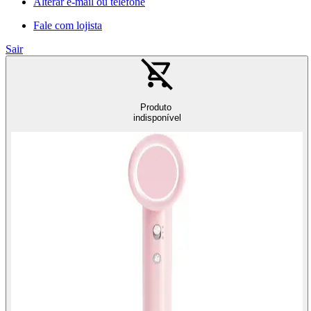
Alterar e-mail ou telefone
Fale com lojista
Sair
Produto
indisponível