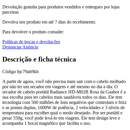
Devolução gratuita para produtos vendidos e entregues por lojas
parceiras
Devolva seu produto em até 7 dias do recebimento.
Para devolver o produto consulte:
Políticas de trocas e devoluções
Denunciar Anúncio
Descrição e ficha técnica
Código
hjc79ah9kh
A partir de agora, você não precisa mais sair com o cabelo molhado
por não ter um secador em viagens e até mesmo no dia a dia. O
secador de cabelo portátil Radiance HD-M02B Rosa da Gaabor é a
sua escolha para ter cabelos mais saudáveis todos os dias. Ele tem
tecnologia com 500 milhões de íons negativos que controlam o frizz
e as pontas duplas, 1600W de potência, 2 velocidades e 3 níveis de
temperatura para escolher qual o modo desejado. Por ser portátil e
pesar 550g, você pode levá-lo em viagens. Ele tem design leve e
acompanha 1 bocal magnético que facilita o uso.