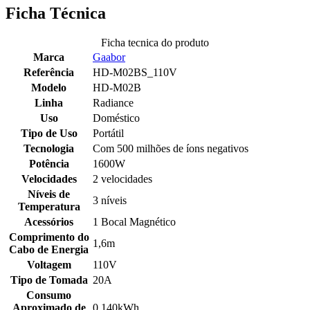
Ficha Técnica
Ficha tecnica do produto
Marca
Gaabor
Referência
HD-M02BS_110V
Modelo
HD-M02B
Linha
Radiance
Uso
Doméstico
Tipo de Uso
Portátil
Tecnologia
Com 500 milhões de íons negativos
Potência
1600W
Velocidades
2 velocidades
Níveis de
3 níveis
Temperatura
Acessórios
1 Bocal Magnético
Comprimento do
1,6m
Cabo de Energia
Voltagem
110V
Tipo de Tomada
20A
Consumo
Aproximado de
0,140kWh