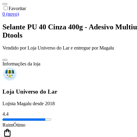
Favoritar
0 (novo)
Selante PU 40 Cinza 400g - Adesivo Multiu
Dtools
Vendido por
Loja Universo do Lar
e entregue por
Magalu
Informações da loja
Loja Universo do Lar
Lojista Magalu desde 2018
4.4
Ruim
Ótimo