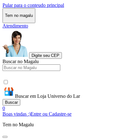
Pular para o conteudo principal
Tem no magalu
Atendimento
Digite seu CEP
Buscar no Magalu
Buscar em Loja Universo do Lar
Buscar
0
Boas vindas :)
Entre ou Cadastre-se
Tem no Magalu