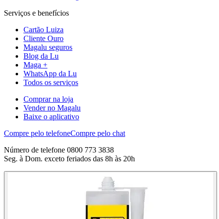
Serviços e benefícios
Cartão Luiza
Cliente Ouro
Magalu seguros
Blog da Lu
Maga +
WhatsApp da Lu
Todos os serviços
Comprar na loja
Vender no Magalu
Baixe o aplicativo
Compre pelo telefone
Compre pelo chat
Número de telefone 0800 773 3838
Seg. à Dom. exceto feriados das 8h às 20h