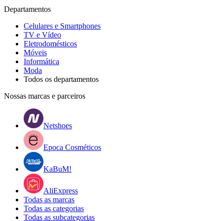
Departamentos
Celulares e Smartphones
TV e Vídeo
Eletrodomésticos
Móveis
Informática
Moda
Todos os departamentos
Nossas marcas e parceiros
Netshoes
Epoca Cosméticos
KaBuM!
AliExpress
Todas as marcas
Todas as categorias
Todas as subcategorias