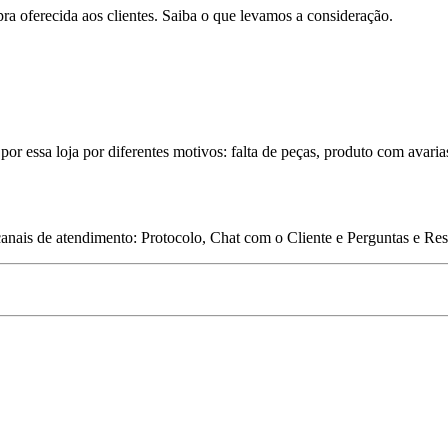
pra oferecida aos clientes. Saiba o que levamos a consideração.
por essa loja por diferentes motivos: falta de peças, produto com avaria
 canais de atendimento: Protocolo, Chat com o Cliente e Perguntas e Re