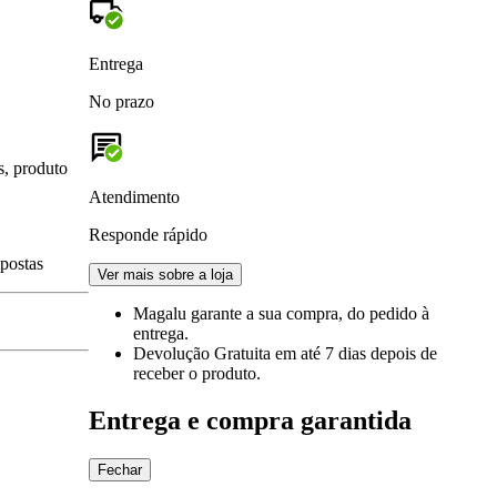
Entrega
No prazo
s, produto
Atendimento
Responde rápido
spostas
Ver mais sobre a loja
Magalu garante
a sua compra, do pedido à
entrega.
Devolução Gratuita
em até 7 dias depois de
receber o produto.
Entrega e compra garantida
Fechar