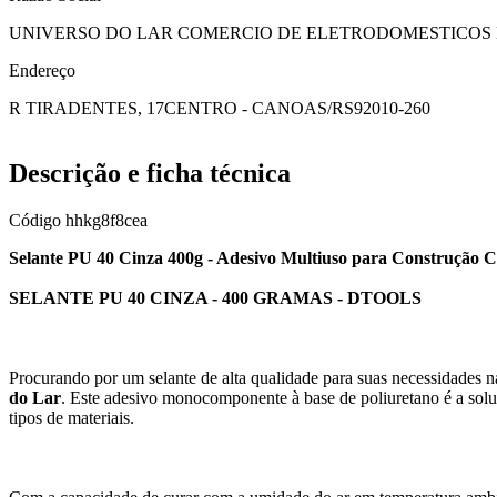
UNIVERSO DO LAR COMERCIO DE ELETRODOMESTICOS E
Endereço
R TIRADENTES, 17
CENTRO - CANOAS/RS
92010-260
Descrição e ficha técnica
Código
hhkg8f8cea
Selante PU 40 Cinza 400g - Adesivo Multiuso para Construção C
SELANTE PU 40 CINZA - 400 GRAMAS - DTOOLS
Procurando por um selante de alta qualidade para suas necessidades 
do Lar
. Este adesivo monocomponente à base de poliuretano é a solu
tipos de materiais.