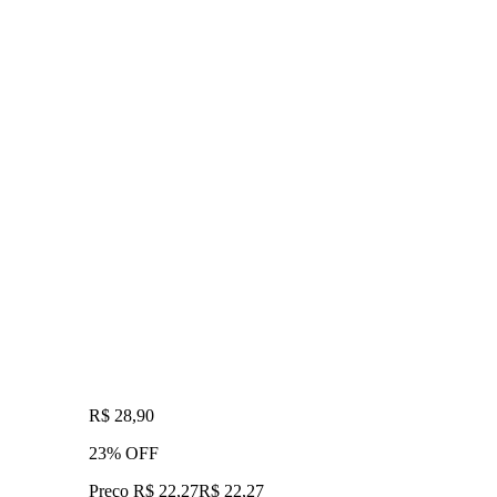
R$ 28,90
23% OFF
Preço R$ 22,27
R$
22
,
27