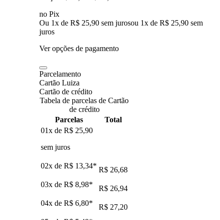
no Pix
Ou 1x de R$ 25,90 sem juros
ou
1
x de
R$ 25,90
sem
juros
Ver opções de pagamento
Parcelamento
Cartão Luiza
Cartão de crédito
Tabela de parcelas de Cartão
de crédito
Parcelas
Total
01x de
R$ 25,90
sem juros
02x de
R$ 13,34
*
R$ 26,68
03x de
R$ 8,98
*
R$ 26,94
04x de
R$ 6,80
*
R$ 27,20