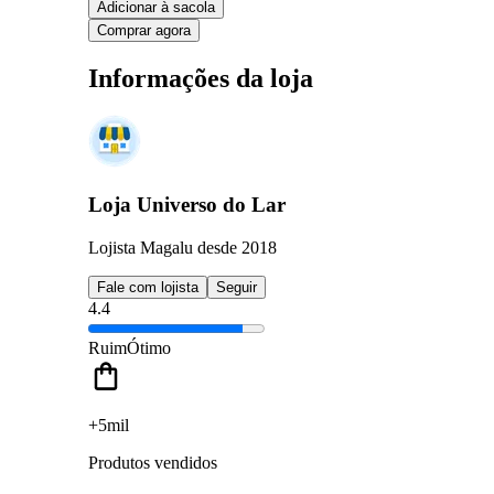
Adicionar à sacola
Comprar agora
Informações da loja
Loja Universo do Lar
Lojista Magalu desde 2018
Fale com lojista
Seguir
4.4
Ruim
Ótimo
+5mil
Produtos vendidos