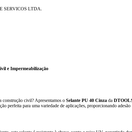
 SERVICOS LTDA.
ivil e Impermeabilização
na construção civil? Apresentamos o
Selante PU 40 Cinza
da
DTOOLS 
ção perfeita para uma variedade de aplicações, proporcionando adesão