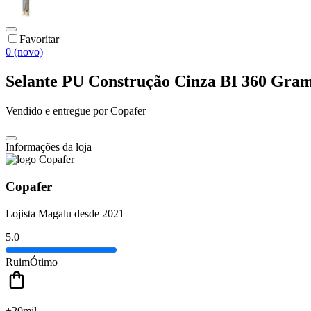
Favoritar
0 (novo)
Selante PU Construção Cinza BI 360 Gra
Vendido e entregue por
Copafer
Informações da loja
Copafer
Lojista Magalu desde 2021
5.0
Ruim
Ótimo
+20mil