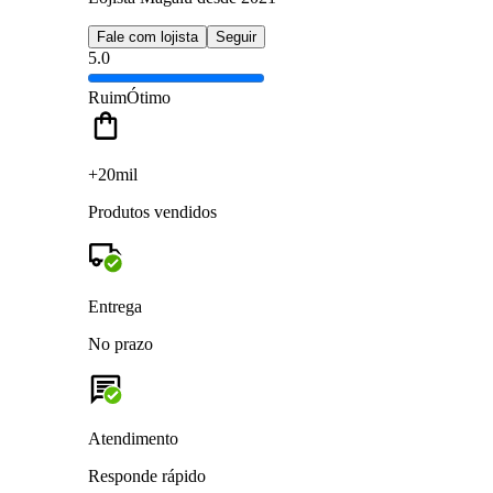
Fale com lojista
Seguir
5.0
Ruim
Ótimo
+20mil
Produtos vendidos
Entrega
No prazo
Atendimento
Responde rápido