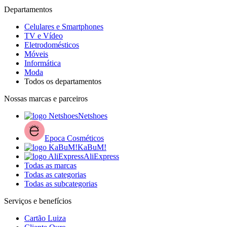
Departamentos
Celulares e Smartphones
TV e Vídeo
Eletrodomésticos
Móveis
Informática
Moda
Todos os departamentos
Nossas marcas e parceiros
Netshoes
Epoca Cosméticos
KaBuM!
AliExpress
Todas as marcas
Todas as categorias
Todas as subcategorias
Serviços e benefícios
Cartão Luiza