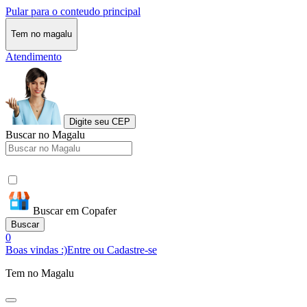
Pular para o conteudo principal
Tem no magalu
Atendimento
Digite seu CEP
Buscar no Magalu
Buscar em Copafer
Buscar
0
Boas vindas :)
Entre ou Cadastre-se
Tem no Magalu