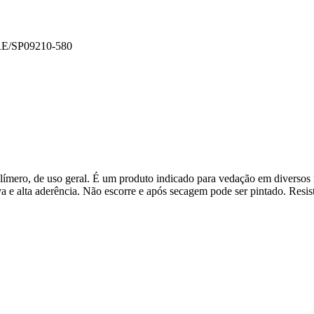
E/SP
09210-580
ímero, de uso geral. É um produto indicado para vedação em diversos 
uva e alta aderência. Não escorre e após secagem pode ser pintado. Resis