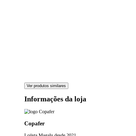
Ver produtos similares
Informações da loja
Copafer
Lojista Magalu desde 2021