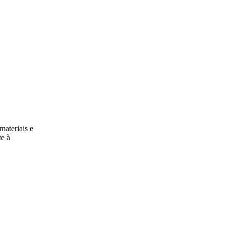
materiais e
te à