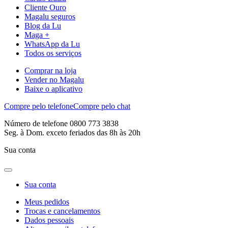
Cliente Ouro
Magalu seguros
Blog da Lu
Maga +
WhatsApp da Lu
Todos os serviços
Comprar na loja
Vender no Magalu
Baixe o aplicativo
Compre pelo telefone
Compre pelo chat
Número de telefone 0800 773 3838
Seg. à Dom. exceto feriados das 8h às 20h
Sua conta
Sua conta
Meus pedidos
Trocas e cancelamentos
Dados pessoais