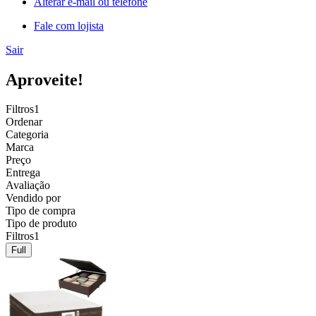
Alterar e-mail ou telefone
Fale com lojista
Sair
Aproveite!
Filtros
1
Ordenar
Categoria
Marca
Preço
Entrega
Avaliação
Vendido por
Tipo de compra
Tipo de produto
Filtros
1
Full