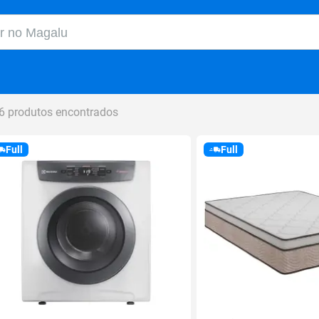
o Magalu
6 produtos encontrados
Full
Full