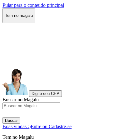
Pular para o conteudo principal
Tem no magalu
Digite seu CEP
Buscar no Magalu
Buscar
Boas vindas :)
Entre ou Cadastre-se
Tem no Magalu