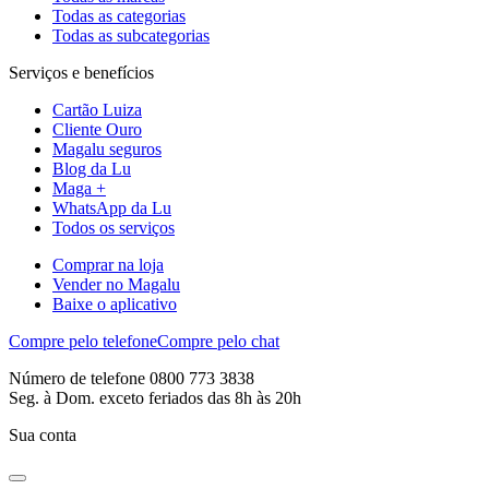
Todas as categorias
Todas as subcategorias
Serviços e benefícios
Cartão Luiza
Cliente Ouro
Magalu seguros
Blog da Lu
Maga +
WhatsApp da Lu
Todos os serviços
Comprar na loja
Vender no Magalu
Baixe o aplicativo
Compre pelo telefone
Compre pelo chat
Número de telefone 0800 773 3838
Seg. à Dom. exceto feriados das 8h às 20h
Sua conta