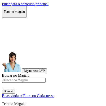
Pular para o conteudo principal
Tem no magalu
Digite seu CEP
Buscar no Magalu
Buscar
Boas vindas :)
Entre ou Cadastre-se
Tem no Magalu