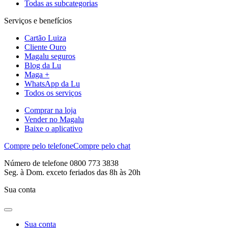
Todas as subcategorias
Serviços e benefícios
Cartão Luiza
Cliente Ouro
Magalu seguros
Blog da Lu
Maga +
WhatsApp da Lu
Todos os serviços
Comprar na loja
Vender no Magalu
Baixe o aplicativo
Compre pelo telefone
Compre pelo chat
Número de telefone 0800 773 3838
Seg. à Dom. exceto feriados das 8h às 20h
Sua conta
Sua conta