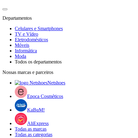
Departamentos
Celulares e Smartphones
TV e Vídeo
Eletrodomésticos
Móveis
Informática
Moda
Todos os departamentos
Nossas marcas e parceiros
Netshoes
Epoca Cosméticos
KaBuM!
AliExpress
Todas as marcas
Todas as categorias