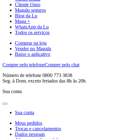
Cliente Ouro
Magalu seguros
Blog da Lu
Maga +
WhatsApp da Lu
Todos os serviços
Comprar na loja
Vender no Magalu
Baixe o aplicativo
Compre pelo telefone
Compre pelo chat
Número de telefone 0800 773 3838
Seg. à Dom. exceto feriados das 8h às 20h
Sua conta
Sua conta
Meus pedidos
Trocas e cancelamentos
Dados pessoais