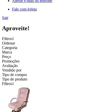
Alterar e-mail ou telefone
Fale com lojista
Sair
Aproveite!
Filtros
1
Ordenar
Categoria
Marca
Preço
Promoções
Avaliação
Vendido por
Tipo de compra
Tipo de produto
Filtros
1