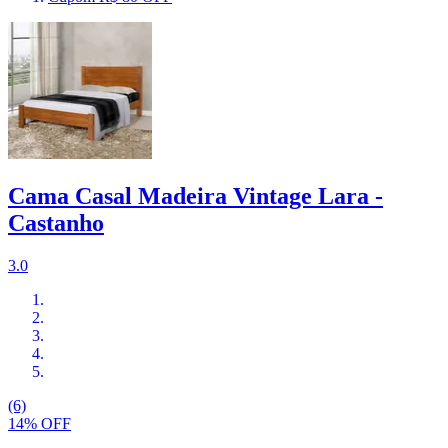
Cama Casal Madeira Vintage Lara -
Castanho
3.0
(6)
14% OFF