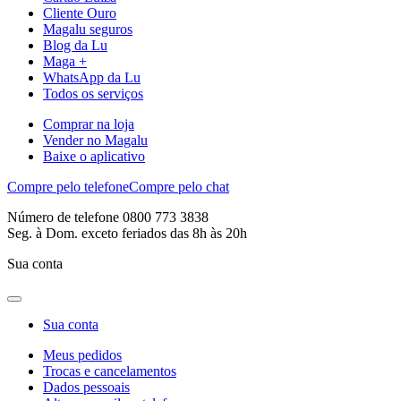
Cliente Ouro
Magalu seguros
Blog da Lu
Maga +
WhatsApp da Lu
Todos os serviços
Comprar na loja
Vender no Magalu
Baixe o aplicativo
Compre pelo telefone
Compre pelo chat
Número de telefone 0800 773 3838
Seg. à Dom. exceto feriados das 8h às 20h
Sua conta
Sua conta
Meus pedidos
Trocas e cancelamentos
Dados pessoais