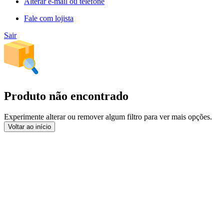
Alterar e-mail ou telefone
Fale com lojista
Sair
Produto não encontrado
Experimente alterar ou remover algum filtro para ver mais opções.
Voltar ao início