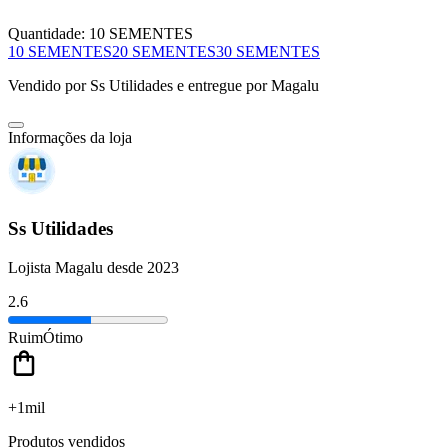
Quantidade:
10 SEMENTES
10 SEMENTES
20 SEMENTES
30 SEMENTES
Vendido por
Ss Utilidades
e entregue por
Magalu
Informações da loja
Ss Utilidades
Lojista Magalu desde 2023
2.6
Ruim
Ótimo
+1mil
Produtos vendidos