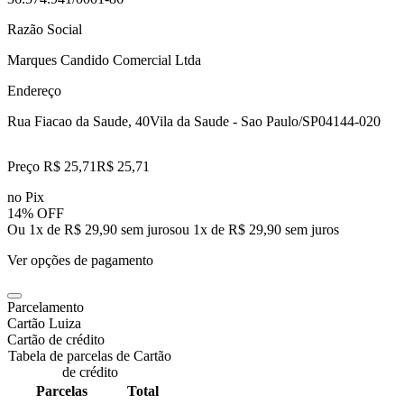
Razão Social
Marques Candido Comercial Ltda
Endereço
Rua Fiacao da Saude, 40
Vila da Saude - Sao Paulo/SP
04144-020
Preço R$ 25,71
R$
25
,
71
no Pix
14% OFF
Ou 1x de R$ 29,90 sem juros
ou
1
x de
R$ 29,90
sem juros
Ver opções de pagamento
Parcelamento
Cartão Luiza
Cartão de crédito
Tabela de parcelas de Cartão
de crédito
Parcelas
Total