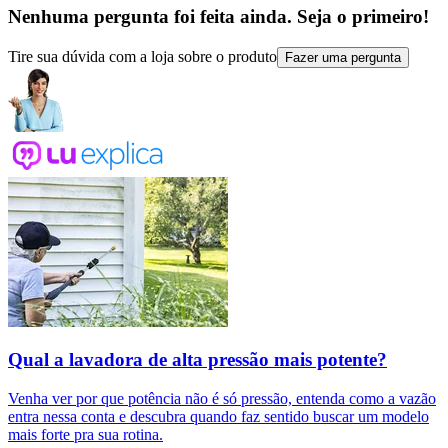
Nenhuma pergunta foi feita ainda. Seja o primeiro!
Tire sua dúvida com a loja sobre o produto
Fazer uma pergunta
Qual a lavadora de alta pressão mais potente?
Venha ver por que potência não é só pressão, entenda como a vazão
entra nessa conta e descubra quando faz sentido buscar um modelo
mais forte pra sua rotina.