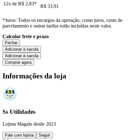
12x de
R$ 2,83
*
R$ 33,91
*Juros: Todos os encargos da operação, como juros, custo de
parcelamento e outras tarifas estão incluídas neste valor.
Calcular frete e prazo
Fechar
Adicionar à sacola
Adicionar à sacola
Comprar agora
Informações da loja
Ss Utilidades
Lojista Magalu desde 2023
Fale com lojista
Seguir