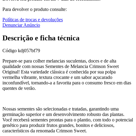
Para devolver o produto consulte:
Políticas de trocas e devoluções
Denunciar Anúncio
Descrição e ficha técnica
Código
kdj057bf79
Prepare-se para colher melancias suculentas, doces e de alta
qualidade com nossas Sementes de Melancia Crimson Sweet
Original! Esta variedade clássica é conhecida por sua polpa
vermelha vibrante, textura crocante e um sabor açucarado
inconfundível, tornando-a a favorita para o consumo fresco em dias
quentes de verão.
Nossas sementes são selecionadas e tratadas, garantindo uma
germinação superior e um desenvolvimento robusto das plantas.
Você receberá sementes prontas para o plantio, com todo o potencial
genético para produzir frutos grandes, bonitos e deliciosos,
característicos da renomada Crimson Sweet.