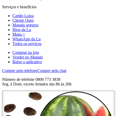
Serviços e benefícios
Cartão Luiza
Cliente Ouro
Magalu seguros
Blog da Lu
Maga +
WhatsApp da Lu
Todos os serviços
Comprar na loja
Vender no Magalu
Baixe o aplicativo
Compre pelo telefone
Compre pelo chat
Número de telefone 0800 773 3838
Seg. à Dom. exceto feriados das 8h às 20h