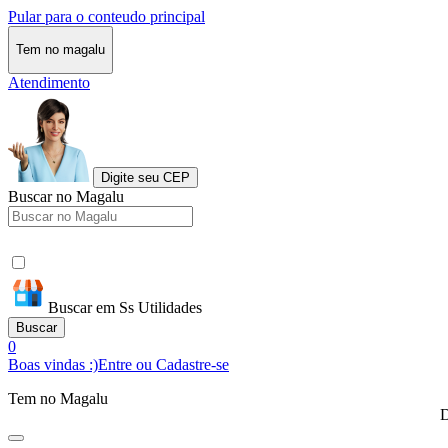
Pular para o conteudo principal
Tem no magalu
Atendimento
Digite seu CEP
Buscar no Magalu
Buscar em Ss Utilidades
Buscar
0
Boas vindas :)
Entre ou Cadastre-se
Tem no Magalu
D