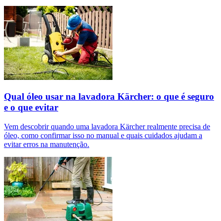
Qual óleo usar na lavadora Kärcher: o que é seguro
e o que evitar
Vem descobrir quando uma lavadora Kärcher realmente precisa de
óleo, como confirmar isso no manual e quais cuidados ajudam a
evitar erros na manutenção.