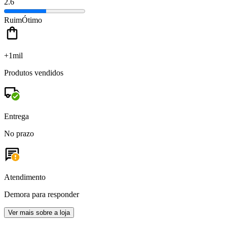
2.6
Ruim
Ótimo
+1mil
Produtos vendidos
Entrega
No prazo
Atendimento
Demora para responder
Ver mais sobre a loja