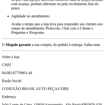
com avarias, produto diferente ou pelo recebimento fora do
prazo.
Agilidade no atendimento
Avalia o tempo que a loja leva para responder aos clientes nos
canais de atendimento: Protocolo, Chat com o Cliente e
Perguntas e Respostas
O
Magalu garante
a sua compra, do pedido à entrega.
Saiba mais
Sobre a loja
CNPJ
04.083.877/0001-44
Razão Social
CONEXÃO BRASIL AUTO PEÇAS EIRE
Endereço
João Lopes de Lima, 1190
Jd Sapopemba - São Paulo/SP
03976-020