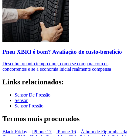
Pneu XBRI é bom? Avaliação de custo-benefício
Descubra quanto tempo dura, como se compara com os
concorrentes e se a economia inicial realmente compensa
Links relacionados:
Sensor De Pressão
Sensor
Sensor Pressão
Termos mais procurados
Black Friday
–
iPhone 17
–
iPhone 16
–
Álbum de Figurinhas da