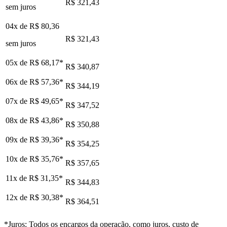
R$ 321,43
sem juros
04x de
R$ 80,36
R$ 321,43
sem juros
05x de
R$ 68,17
*
R$ 340,87
06x de
R$ 57,36
*
R$ 344,19
07x de
R$ 49,65
*
R$ 347,52
08x de
R$ 43,86
*
R$ 350,88
09x de
R$ 39,36
*
R$ 354,25
10x de
R$ 35,76
*
R$ 357,65
11x de
R$ 31,35
*
R$ 344,83
12x de
R$ 30,38
*
R$ 364,51
*Juros: Todos os encargos da operação, como juros, custo de