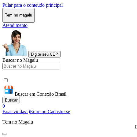
Pular para o conteudo principal
Tem no magalu
Atendimento
Digite seu CEP
Buscar no Magalu
Buscar em Conexão Brasil
Buscar
0
Boas vindas :)
Entre ou Cadastre-se
Tem no Magalu
D