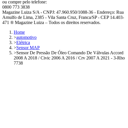
ou compre pelo telefone:
0800 773 3838
Magazine Luiza S/A - CNPJ: 47.960.950/1088-36 - Endereço: Rua
Arnulfo de Lima, 2385 - Vila Santa Cruz, Franca/SP - CEP 14.403-
471 ® Magazine Luiza – Todos os direitos reservados.
Home
>
automotivo
>
Elétrica
>
Sensor MAP
>
Sensor De Pressão De Óleo Comando De Válvulas Accord
2008 A 2018 / Civic 2006 A 2016 / Crv 2007 A 2021 - 3-Rho
7738