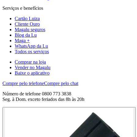
Serviços e benefícios
Cartão Luiza
Cliente Ouro
Magalu seguros
Blog da Lu
Maga +
WhatsApp da Lu
Todos os serviços
Comprar na loja
Vender no Magalu
Baixe o aplicativo
Compre pelo telefone
Compre pelo chat
Número de telefone 0800 773 3838
Seg. à Dom. exceto feriados das 8h às 20h