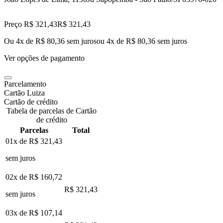
Preço R$ 321,43
R$
321
,
43
Ou 4x de R$ 80,36 sem juros
ou
4
x de
R$ 80,36
sem juros
Ver opções de pagamento
Parcelamento
Cartão Luiza
Cartão de crédito
Tabela de parcelas de Cartão
de crédito
Parcelas
Total
01x de
R$ 321,43
sem juros
02x de
R$ 160,72
R$ 321,43
sem juros
03x de
R$ 107,14