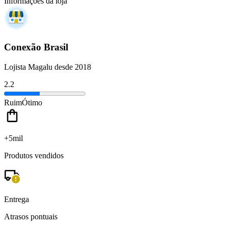
Informações da loja
Conexão Brasil
Lojista Magalu desde 2018
2.2
Ruim
Ótimo
+5mil
Produtos vendidos
Entrega
Atrasos pontuais