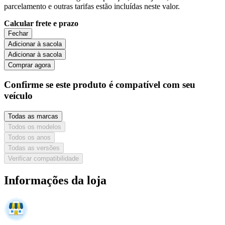
parcelamento e outras tarifas estão incluídas neste valor.
Calcular frete e prazo
Fechar
Adicionar à sacola
Adicionar à sacola
Comprar agora
Confirme se este produto é compatível com seu
veículo
Todas as marcas
Todos os modelos
Todos os anos
Todas as versões
Verificar compatibilidade
Informações da loja