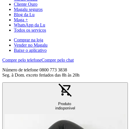
Cliente Ouro
Magalu seguros
Blog da Lu
Maga +
WhatsApp da Lu
Todos os serviços
Comprar na loja
Vender no Magalu
Baixe o aplicativo
Compre pelo telefone
Compre pelo chat
Número de telefone 0800 773 3838
Seg. à Dom. exceto feriados das 8h às 20h
Produto
indisponível