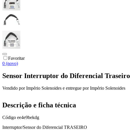
Favoritar
0 (novo)
Sensor Interruptor do Diferencial Trase
Vendido por
Império Solenoides
e entregue por
Império Solenoides
Descrição e ficha técnica
Código
ee4e9bekdg
Interruptor/Sensor do Diferencial TRASEIRO