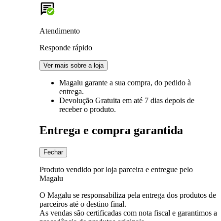
Atendimento
Responde rápido
Ver mais sobre a loja
Magalu garante
a sua compra, do pedido à
entrega.
Devolução Gratuita
em até 7 dias depois de
receber o produto.
Entrega e compra garantida
Fechar
Produto vendido por loja parceira e entregue pelo
Magalu
O Magalu se responsabiliza pela entrega dos produtos de
parceiros até o destino final.
As vendas são certificadas com nota fiscal e garantimos a