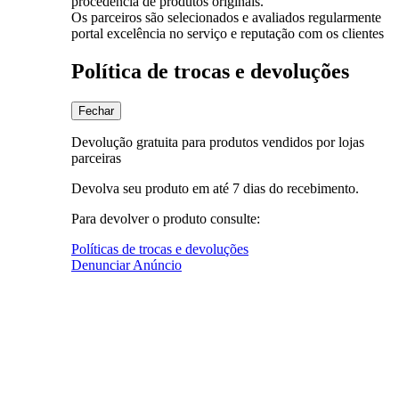
procedência de produtos originais.
Os parceiros são selecionados e avaliados regularmente
portal excelência no serviço e reputação com os clientes
Política de trocas e devoluções
Fechar
Devolução gratuita para produtos vendidos por lojas
parceiras
Devolva seu produto em até 7 dias do recebimento.
Para devolver o produto consulte:
Políticas de trocas e devoluções
Denunciar Anúncio