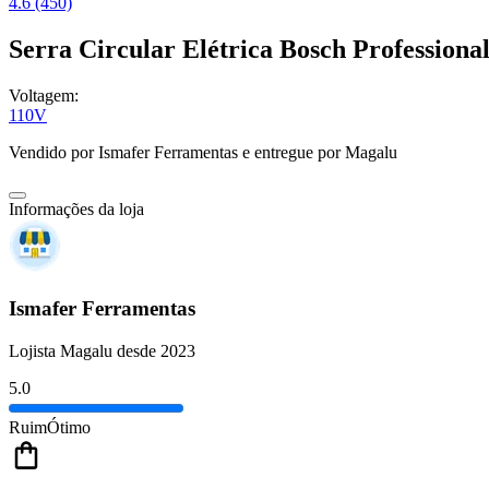
4.6 (450)
Serra Circular Elétrica Bosch Profession
Voltagem:
110V
Vendido por
Ismafer Ferramentas
e entregue por
Magalu
Informações da loja
Ismafer Ferramentas
Lojista Magalu desde 2023
5.0
Ruim
Ótimo