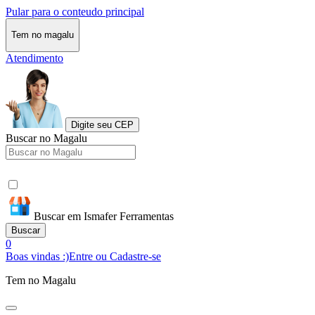
Pular para o conteudo principal
Tem no magalu
Atendimento
Digite seu CEP
Buscar no Magalu
Buscar em Ismafer Ferramentas
Buscar
0
Boas vindas :)
Entre ou Cadastre-se
Tem no Magalu