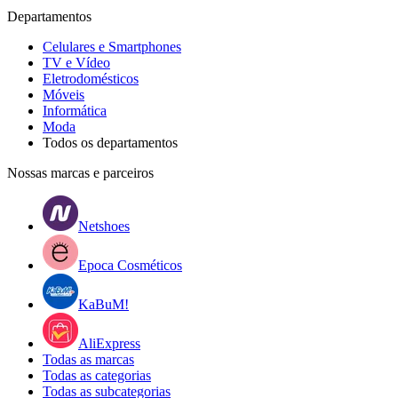
Departamentos
Celulares e Smartphones
TV e Vídeo
Eletrodomésticos
Móveis
Informática
Moda
Todos os departamentos
Nossas marcas e parceiros
Netshoes
Epoca Cosméticos
KaBuM!
AliExpress
Todas as marcas
Todas as categorias
Todas as subcategorias