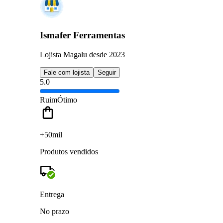
Ismafer Ferramentas
Lojista Magalu desde 2023
Fale com lojista
Seguir
5.0
Ruim
Ótimo
+50mil
Produtos vendidos
Entrega
No prazo