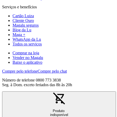
Serviços e benefícios
Cartão Luiza
Cliente Ouro
Magalu seguros
Blog da Lu
Maga +
WhatsApp da Lu
Todos os serviços
Comprar na loja
Vender no Magalu
Baixe o aplicativo
Compre pelo telefone
Compre pelo chat
Número de telefone 0800 773 3838
Seg. à Dom. exceto feriados das 8h às 20h
Produto
indisponível