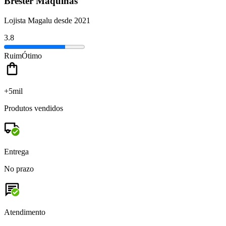
Brester Máquinas
Lojista Magalu desde 2021
3.8
Ruim
Ótimo
+5mil
Produtos vendidos
Entrega
No prazo
Atendimento