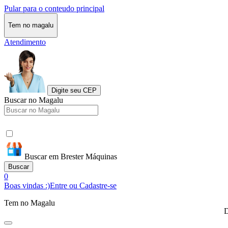
Pular para o conteudo principal
Tem no magalu
Atendimento
Digite seu CEP
Buscar no Magalu
Buscar em Brester Máquinas
Buscar
0
Boas vindas :)
Entre ou Cadastre-se
Tem no Magalu
D