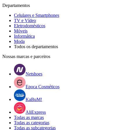
Departamentos
Celulares e Smartphones
TV e Vídeo
Eletrodomésticos
Móveis
Informática
Moda
Todos os departamentos
Nossas marcas e parceiros
Netshoes
Epoca Cosméticos
KaBuM!
AliExpress
Todas as marcas
Todas as categorias
Todas as subcategorias