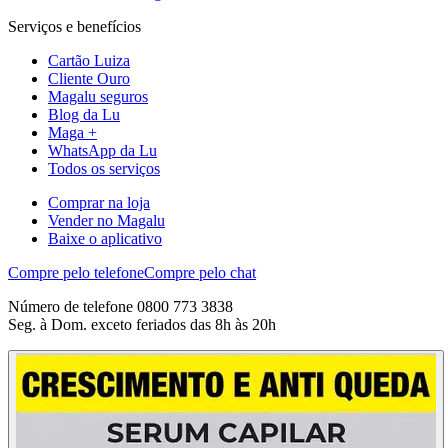
Serviços e benefícios
Cartão Luiza
Cliente Ouro
Magalu seguros
Blog da Lu
Maga +
WhatsApp da Lu
Todos os serviços
Comprar na loja
Vender no Magalu
Baixe o aplicativo
Compre pelo telefone
Compre pelo chat
Número de telefone 0800 773 3838
Seg. à Dom. exceto feriados das 8h às 20h