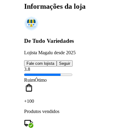
Informações da loja
De Tudo Variedades
Lojista Magalu desde 2025
Fale com lojista
Seguir
3.8
Ruim
Ótimo
+100
Produtos vendidos