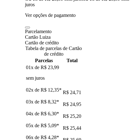
juros
Ver opções de pagamento
Parcelamento
Cartão Luiza
Cartão de crédito
Tabela de parcelas de Cartão
de crédito
Parcelas
Total
01x de
R$ 23,99
sem juros
02x de
R$ 12,35
*
R$ 24,71
03x de
R$ 8,32
*
R$ 24,95
04x de
R$ 6,30
*
R$ 25,20
05x de
R$ 5,09
*
R$ 25,44
06x de
R$ 4,28
*
R$ 25,69