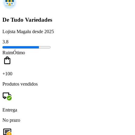
De Tudo Variedades
Lojista Magalu desde 2025
3.8
Ruim
Ótimo
+100
Produtos vendidos
Entrega
No prazo