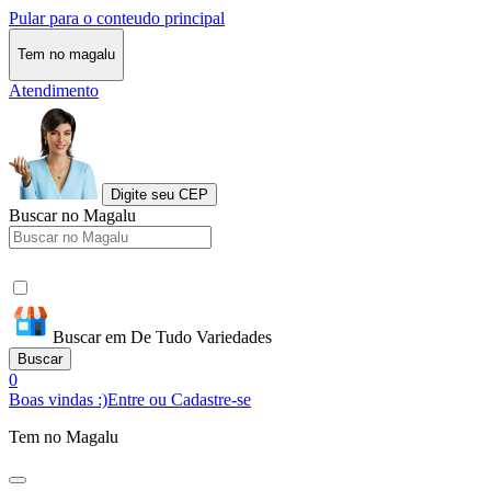
Pular para o conteudo principal
Tem no magalu
Atendimento
Digite seu CEP
Buscar no Magalu
Buscar em De Tudo Variedades
Buscar
0
Boas vindas :)
Entre ou Cadastre-se
Tem no Magalu