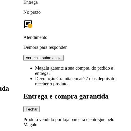
Entrega
No prazo
Atendimento
Demora para responder
Ver mais sobre a loja
Magalu garante
a sua compra, do pedido à
entrega.
Devolução Gratuita
em até 7 dias depois de
receber o produto.
uda
Entrega e compra garantida
Fechar
Produto vendido por loja parceira e entregue pelo
Magalu