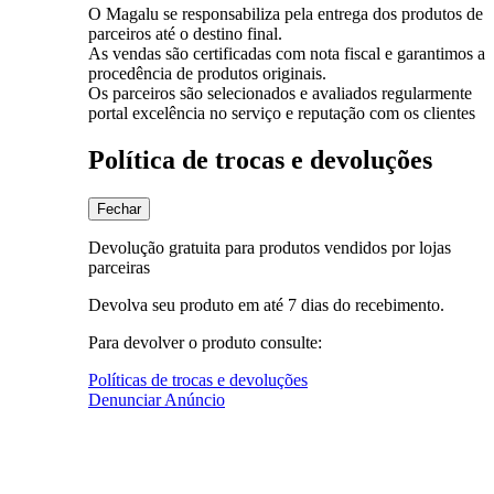
O Magalu se responsabiliza pela entrega dos produtos de
parceiros até o destino final.
As vendas são certificadas com nota fiscal e garantimos a
procedência de produtos originais.
Os parceiros são selecionados e avaliados regularmente
portal excelência no serviço e reputação com os clientes
Política de trocas e devoluções
Fechar
Devolução gratuita para produtos vendidos por lojas
parceiras
Devolva seu produto em até 7 dias do recebimento.
Para devolver o produto consulte:
Políticas de trocas e devoluções
Denunciar Anúncio