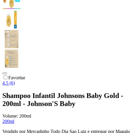
Favoritar
4.5 (6)
Shampoo Infantil Johnsons Baby Gold -
200ml - Johnson'S Baby
Volume:
200ml
200ml
Vendido por
Mercadinho Todo Dia Sao Luiz
e entregue por
Magalu