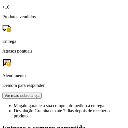
+10
Produtos vendidos
Entrega
Atrasos pontuais
Atendimento
Demora para responder
Ver mais sobre a loja
Magalu garante
a sua compra, do pedido à entrega.
Devolução Gratuita
em até 7 dias depois de receber o
produto.
Entrega e compra garantida