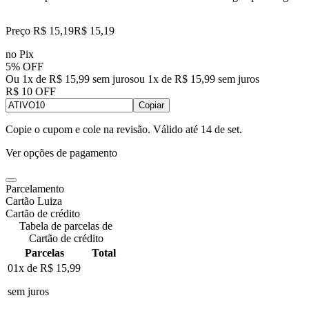
Preço R$ 15,19
R$
15
,
19
no Pix
5% OFF
Ou 1x de R$ 15,99 sem juros
ou
1
x de
R$ 15,99
sem juros
R$ 10 OFF
Copiar
Copie o cupom e cole na revisão. Válido até
14 de set
.
Ver opções de pagamento
Parcelamento
Cartão Luiza
Cartão de crédito
Tabela de parcelas de
Cartão de crédito
Parcelas
Total
01x de
R$ 15,99
sem juros