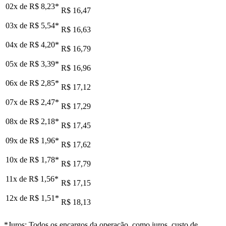
02x de
R$ 8,23
*
R$ 16,47
03x de
R$ 5,54
*
R$ 16,63
04x de
R$ 4,20
*
R$ 16,79
05x de
R$ 3,39
*
R$ 16,96
06x de
R$ 2,85
*
R$ 17,12
07x de
R$ 2,47
*
R$ 17,29
08x de
R$ 2,18
*
R$ 17,45
09x de
R$ 1,96
*
R$ 17,62
10x de
R$ 1,78
*
R$ 17,79
11x de
R$ 1,56
*
R$ 17,15
12x de
R$ 1,51
*
R$ 18,13
*Juros: Todos os encargos da operação, como juros, custo de