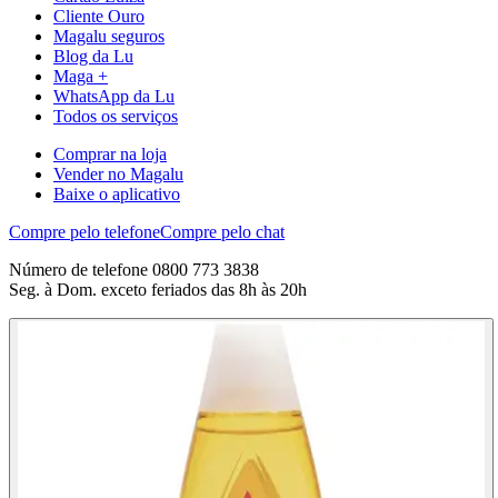
Cliente Ouro
Magalu seguros
Blog da Lu
Maga +
WhatsApp da Lu
Todos os serviços
Comprar na loja
Vender no Magalu
Baixe o aplicativo
Compre pelo telefone
Compre pelo chat
Número de telefone 0800 773 3838
Seg. à Dom. exceto feriados das 8h às 20h