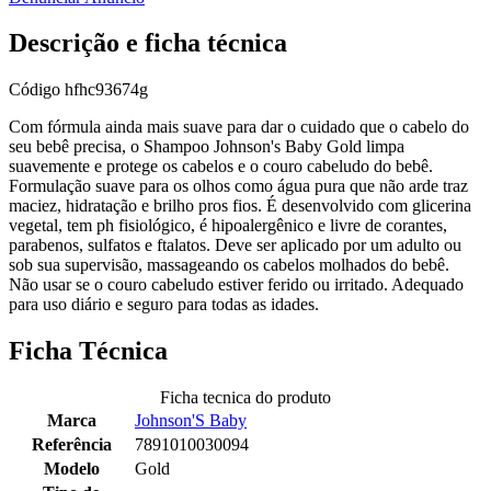
Descrição e ficha técnica
Código
hfhc93674g
Com fórmula ainda mais suave para dar o cuidado que o cabelo do
seu bebê precisa, o Shampoo Johnson's Baby Gold limpa
suavemente e protege os cabelos e o couro cabeludo do bebê.
Formulação suave para os olhos como água pura que não arde traz
maciez, hidratação e brilho pros fios. É desenvolvido com glicerina
vegetal, tem ph fisiológico, é hipoalergênico e livre de corantes,
parabenos, sulfatos e ftalatos. Deve ser aplicado por um adulto ou
sob sua supervisão, massageando os cabelos molhados do bebê.
Não usar se o couro cabeludo estiver ferido ou irritado. Adequado
para uso diário e seguro para todas as idades.
Ficha Técnica
Ficha tecnica do produto
Marca
Johnson'S Baby
Referência
7891010030094
Modelo
Gold