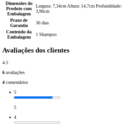
Dimensões do
Largura: 7,34cm Altura: 14,7cm Profundidade:
Produto com
3,96cm
Embalagem
Prazo de
30 dias
Garantia
Conteúdo da
1 Shampoo
Embalagem
Avaliações dos clientes
4.5
6
avaliações
4
comentários
5
5
4