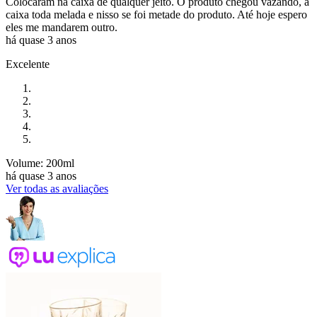
Colocaram na caixa de qualquer jeito. O produto chegou vazando, a
caixa toda melada e nisso se foi metade do produto. Até hoje espero
eles me mandarem outro.
há quase 3 anos
Excelente
Volume: 200ml
há quase 3 anos
Ver todas as avaliações