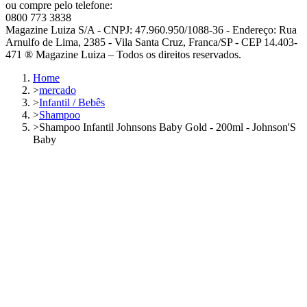
ou compre pelo telefone:
0800 773 3838
Magazine Luiza S/A - CNPJ: 47.960.950/1088-36 - Endereço: Rua
Arnulfo de Lima, 2385 - Vila Santa Cruz, Franca/SP - CEP 14.403-
471 ® Magazine Luiza – Todos os direitos reservados.
Home
>
mercado
>
Infantil / Bebês
>
Shampoo
>
Shampoo Infantil Johnsons Baby Gold - 200ml - Johnson'S
Baby