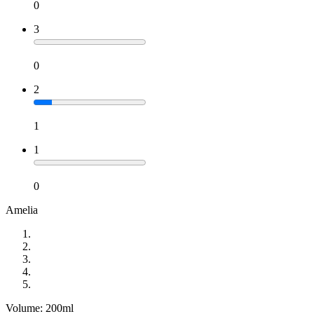
0
3
0
2
1
1
0
Amelia
Volume: 200ml