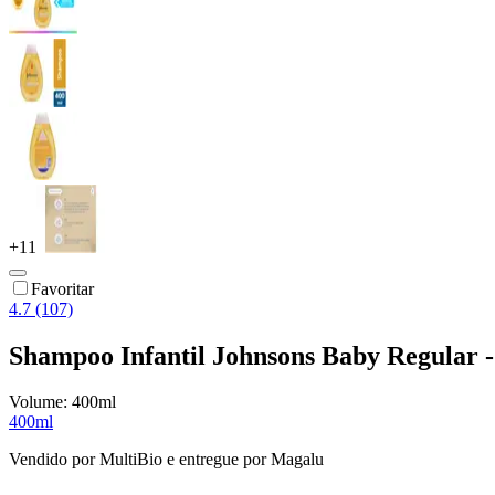
+
11
Favoritar
4.7 (107)
Shampoo Infantil Johnsons Baby Regular 
Volume:
400ml
400ml
Vendido por
MultiBio
e entregue por
Magalu