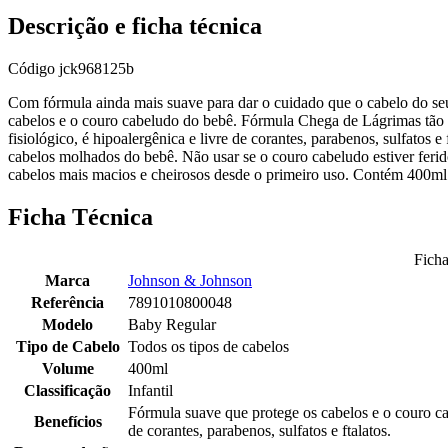
Descrição e ficha técnica
Código
jck968125b
Com fórmula ainda mais suave para dar o cuidado que o cabelo do s
cabelos e o couro cabeludo do bebê. Fórmula Chega de Lágrimas tão 
fisiológico, é hipoalergênica e livre de corantes, parabenos, sulfatos
cabelos molhados do bebê. Não usar se o couro cabeludo estiver ferid
cabelos mais macios e cheirosos desde o primeiro uso. Contém 400ml
Ficha Técnica
Ficha
Marca
Johnson & Johnson
Referência
7891010800048
Modelo
Baby Regular
Tipo de Cabelo
Todos os tipos de cabelos
Volume
400ml
Classificação
Infantil
Fórmula suave que protege os cabelos e o couro ca
Benefícios
de corantes, parabenos, sulfatos e ftalatos.