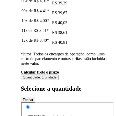
08x de
R$ 4,91
*
R$ 39,29
09x de
R$ 4,41
*
R$ 39,67
10x de
R$ 4,00
*
R$ 40,05
11x de
R$ 3,51
*
R$ 38,61
12x de
R$ 3,40
*
R$ 40,81
*Juros: Todos os encargos da operação, como juros,
custo de parcelamento e outras tarifas estão incluídas
neste valor.
Calcular frete e prazo
Quantidade:
1 unidade
Selecione a quantidade
Fechar