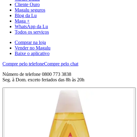
Cliente Ouro
Magalu seguros
Blog da Lu
Maga +
WhatsApp da Lu
Todos os serviços
Comprar na loja
Vender no Magalu
Baixe o aplicativo
Compre pelo telefone
Compre pelo chat
Número de telefone 0800 773 3838
Seg. à Dom. exceto feriados das 8h às 20h