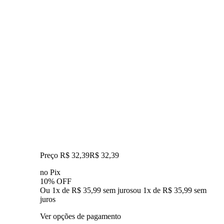
Preço R$ 32,39
R$
32
,
39
no Pix
10% OFF
Ou 1x de R$ 35,99 sem juros
ou
1
x de
R$ 35,99
sem
juros
Ver opções de pagamento