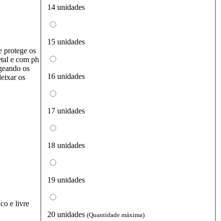
14 unidades
15 unidades
 protege os
etal e com ph
ageando os
16 unidades
eixar os
17 unidades
18 unidades
19 unidades
co e livre
20 unidades
(Quantidade máxima)