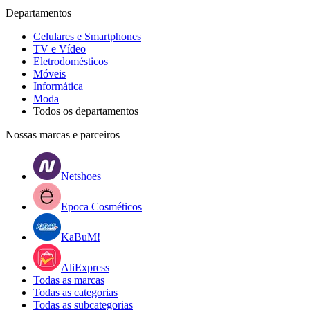
Departamentos
Celulares e Smartphones
TV e Vídeo
Eletrodomésticos
Móveis
Informática
Moda
Todos os departamentos
Nossas marcas e parceiros
Netshoes
Epoca Cosméticos
KaBuM!
AliExpress
Todas as marcas
Todas as categorias
Todas as subcategorias