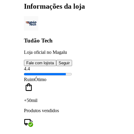
Informações da loja
Tudão Tech
Loja oficial no Magalu
Fale com lojista
Seguir
4.4
Ruim
Ótimo
+50mil
Produtos vendidos