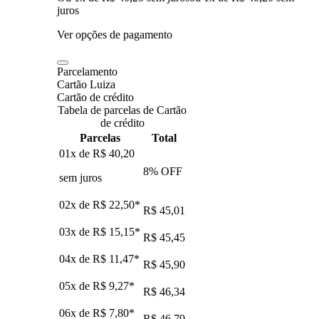
juros
Ver opções de pagamento
Parcelamento
Cartão Luiza
Cartão de crédito
Tabela de parcelas de Cartão
de crédito
Parcelas
Total
01x de
R$ 40,20
8
% OFF
sem juros
02x de
R$ 22,50
*
R$ 45,01
03x de
R$ 15,15
*
R$ 45,45
04x de
R$ 11,47
*
R$ 45,90
05x de
R$ 9,27
*
R$ 46,34
06x de
R$ 7,80
*
R$ 46,79