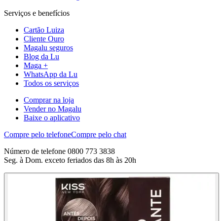
Serviços e benefícios
Cartão Luiza
Cliente Ouro
Magalu seguros
Blog da Lu
Maga +
WhatsApp da Lu
Todos os serviços
Comprar na loja
Vender no Magalu
Baixe o aplicativo
Compre pelo telefone
Compre pelo chat
Número de telefone 0800 773 3838
Seg. à Dom. exceto feriados das 8h às 20h