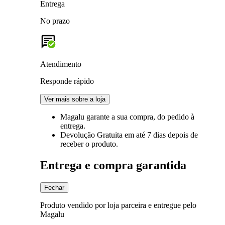
Entrega
No prazo
Atendimento
Responde rápido
Ver mais sobre a loja
Magalu garante
a sua compra, do pedido à
entrega.
Devolução Gratuita
em até 7 dias depois de
receber o produto.
Entrega e compra garantida
Fechar
Produto vendido por loja parceira e entregue pelo
Magalu