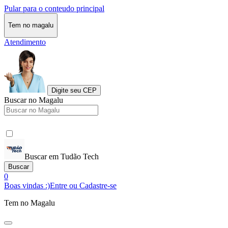
Pular para o conteudo principal
Tem no magalu
Atendimento
Digite seu CEP
Buscar no Magalu
Buscar em Tudão Tech
Buscar
0
Boas vindas :)
Entre ou Cadastre-se
Tem no Magalu