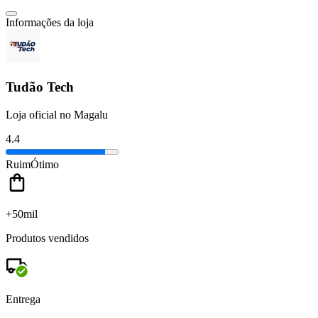
Informações da loja
Tudão Tech
Loja oficial no Magalu
4.4
Ruim
Ótimo
+50mil
Produtos vendidos
Entrega