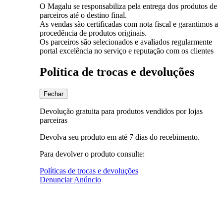
O Magalu se responsabiliza pela entrega dos produtos de
parceiros até o destino final.
As vendas são certificadas com nota fiscal e garantimos a
procedência de produtos originais.
Os parceiros são selecionados e avaliados regularmente
portal excelência no serviço e reputação com os clientes
Política de trocas e devoluções
Fechar
Devolução gratuita para produtos vendidos por lojas
parceiras
Devolva seu produto em até 7 dias do recebimento.
Para devolver o produto consulte:
Políticas de trocas e devoluções
Denunciar Anúncio