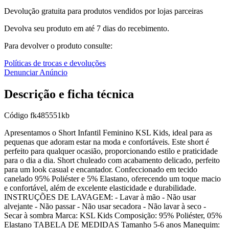
Devolução gratuita para produtos vendidos por lojas parceiras
Devolva seu produto em até 7 dias do recebimento.
Para devolver o produto consulte:
Políticas de trocas e devoluções
Denunciar Anúncio
Descrição e ficha técnica
Código
fk485551kb
Apresentamos o Short Infantil Feminino KSL Kids, ideal para as
pequenas que adoram estar na moda e confortáveis. Este short é
perfeito para qualquer ocasião, proporcionando estilo e praticidade
para o dia a dia. Short chuleado com acabamento delicado, perfeito
para um look casual e encantador. Confeccionado em tecido
canelado 95% Poliéster e 5% Elastano, oferecendo um toque macio
e confortável, além de excelente elasticidade e durabilidade.
INSTRUÇÕES DE LAVAGEM: - Lavar à mão - Não usar
alvejante - Não passar - Não usar secadora - Não lavar à seco -
Secar à sombra Marca: KSL Kids Composição: 95% Poliéster, 05%
Elastano TABELA DE MEDIDAS Tamanho 5-6 anos Manequim: