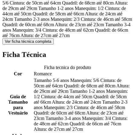
5/6 Cintura: de 50cm até 64cm Quadril: de 68cm até 80cm Altura:
de 29cm até 29cm Tamanho 1-2 anos Manequim: 1/2 Cintura: de
44cm até 50cm Quadril: de 58cm até 66cm Altura: de 24cm até
24cm Tamanho 2-3 anos Manequim: 2/3 Cintura: de 46cm até 58cm
Quadril: de 60cm até 68cm Altura: de 23cm até 23cm Tamanho 3-4
anos Manequim: 3/4 Cintura: de 48cm até 62cm Quadril: de 66cm
até 76cm Altura: de 27cm até 27cm
Ver ficha técnica completa
Ficha Técnica
Ficha tecnica do produto
Cor
Romance
Tamanho 5-6 anos Manequim: 5/6 Cintura: de
50cm até 64cm Quadril: de 68cm até 80cm Altura:
de 29cm até 29cm Tamanho 1-2 anos Manequim:
Guia de
1/2 Cintura: de 44cm até 50cm Quadril: de 58cm
Tamanho
até 66cm Altura: de 24cm até 24cm Tamanho 2-3
para
anos Manequim: 2/3 Cintura: de 46cm até 58cm
Vestuário
Quadril: de 60cm até 68cm Altura: de 23cm até
23cm Tamanho 3-4 anos Manequim: 3/4 Cintura:
de 48cm até 62cm Quadril: de 66cm até 76cm
Altura: de 27cm até 27cm