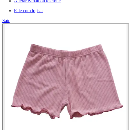
Alterar e-mail ou telefone
Fale com lojista
Sair