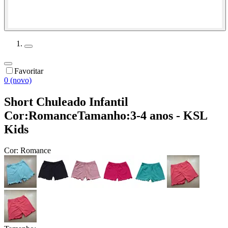
Favoritar
0 (novo)
Short Chuleado Infantil
Cor:RomanceTamanho:3-4 anos - KSL
Kids
Cor:
Romance