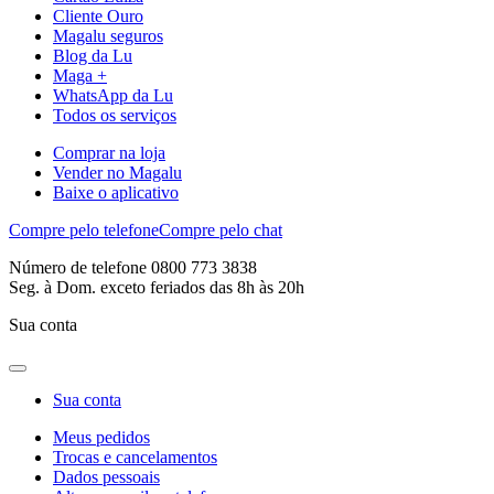
Cliente Ouro
Magalu seguros
Blog da Lu
Maga +
WhatsApp da Lu
Todos os serviços
Comprar na loja
Vender no Magalu
Baixe o aplicativo
Compre pelo telefone
Compre pelo chat
Número de telefone 0800 773 3838
Seg. à Dom. exceto feriados das 8h às 20h
Sua conta
Sua conta
Meus pedidos
Trocas e cancelamentos
Dados pessoais