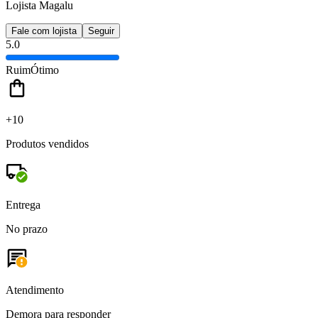
Lojista Magalu
Fale com lojista
Seguir
5.0
Ruim
Ótimo
+10
Produtos vendidos
Entrega
No prazo
Atendimento
Demora para responder