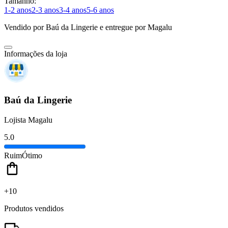
Tamanho:
1-2 anos
2-3 anos
3-4 anos
5-6 anos
Vendido por
Baú da Lingerie
e entregue por
Magalu
Informações da loja
Baú da Lingerie
Lojista Magalu
5.0
Ruim
Ótimo
+10
Produtos vendidos