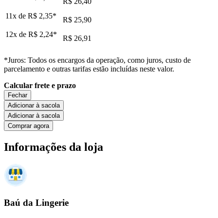
R$ 26,40
11x de
R$ 2,35
*
R$ 25,90
12x de
R$ 2,24
*
R$ 26,91
*Juros: Todos os encargos da operação, como juros, custo de
parcelamento e outras tarifas estão incluídas neste valor.
Calcular frete e prazo
Fechar
Adicionar à sacola
Adicionar à sacola
Comprar agora
Informações da loja
Baú da Lingerie