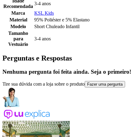
Idade
3-4 anos
Recomendada
Marca
KSL Kids
Material
95% Poliéster e 5% Elastano
Modelo
Short Chuleado Infantil
Tamanho
para
3-4 anos
Vestuário
Perguntas e Respostas
Nenhuma pergunta foi feita ainda. Seja o primeiro!
Tire sua dúvida com a loja sobre o produto
Fazer uma pergunta