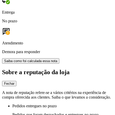
Entrega
No prazo
Atendimento
Demora para responder
Saiba como foi calculada essa nota
Sobre a reputação da loja
Fechar
A nota de reputação refere-se a vários critérios na experiência de
compra oferecida aos clientes. Saiba o que levamos a consideração.
Pedidos entregues no prazo
Pedidos que foram despachados e entregues no prazo