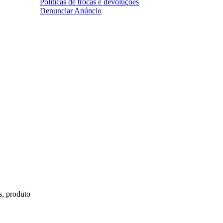
Políticas de trocas e devoluções
Denunciar Anúncio
s, produto