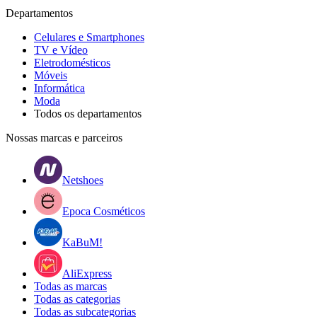
Departamentos
Celulares e Smartphones
TV e Vídeo
Eletrodomésticos
Móveis
Informática
Moda
Todos os departamentos
Nossas marcas e parceiros
Netshoes
Epoca Cosméticos
KaBuM!
AliExpress
Todas as marcas
Todas as categorias
Todas as subcategorias