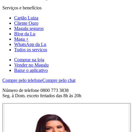
Serviços e benefícios
Cartão Luiza
Cliente Ouro
Magalu seguros
Blog da Lu
Maga +
WhatsApp da Lu
Todos os serviços
Comprar na loja
Vender no Magalu
Baixe o aplicativo
Compre pelo telefone
Compre pelo chat
Número de telefone 0800 773 3838
Seg. à Dom. exceto feriados das 8h às 20h