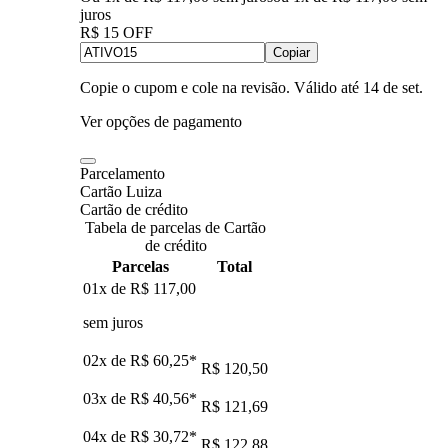
juros
R$ 15 OFF
Copiar
Copie o cupom e cole na revisão. Válido até
14 de set
.
Ver opções de pagamento
Parcelamento
Cartão Luiza
Cartão de crédito
Tabela de parcelas de Cartão
de crédito
Parcelas
Total
01x de
R$ 117,00
sem juros
02x de
R$ 60,25
*
R$ 120,50
03x de
R$ 40,56
*
R$ 121,69
04x de
R$ 30,72
*
R$ 122,88