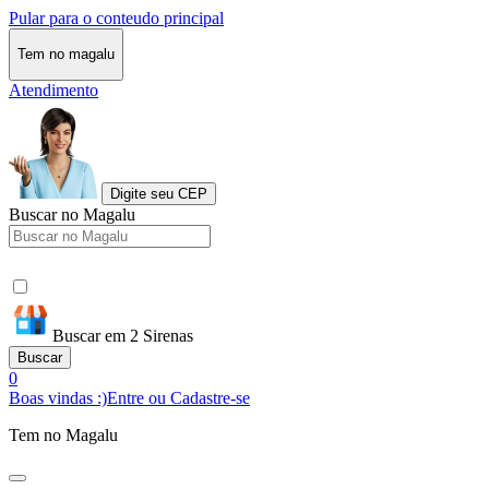
Pular para o conteudo principal
Tem no magalu
Atendimento
Digite seu CEP
Buscar no Magalu
Buscar em 2 Sirenas
Buscar
0
Boas vindas :)
Entre ou Cadastre-se
Tem no Magalu