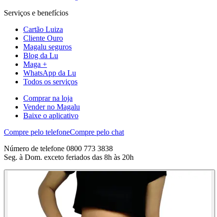
Serviços e benefícios
Cartão Luiza
Cliente Ouro
Magalu seguros
Blog da Lu
Maga +
WhatsApp da Lu
Todos os serviços
Comprar na loja
Vender no Magalu
Baixe o aplicativo
Compre pelo telefone
Compre pelo chat
Número de telefone 0800 773 3838
Seg. à Dom. exceto feriados das 8h às 20h