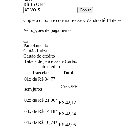
R$ 15 OFF
Copiar
Copie o cupom e cole na revisão. Válido até
14 de set
.
Ver opções de pagamento
Parcelamento
Cartão Luiza
Cartão de crédito
Tabela de parcelas de Cartão
de crédito
Parcelas
Total
01x de
R$ 34,77
15
% OFF
sem juros
02x de
R$ 21,06
*
R$ 42,12
03x de
R$ 14,18
*
R$ 42,54
04x de
R$ 10,74
*
R$ 42,95