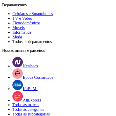
Departamentos
Celulares e Smartphones
TV e Vídeo
Eletrodomésticos
Móveis
Informática
Moda
Todos os departamentos
Nossas marcas e parceiros
Netshoes
Epoca Cosméticos
KaBuM!
AliExpress
Todas as marcas
Todas as categorias
Todas as subcategorias