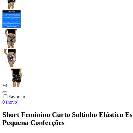
+
4
Favoritar
0 (novo)
Short Feminino Curto Soltinho Elástico Es
Pequena Confecções