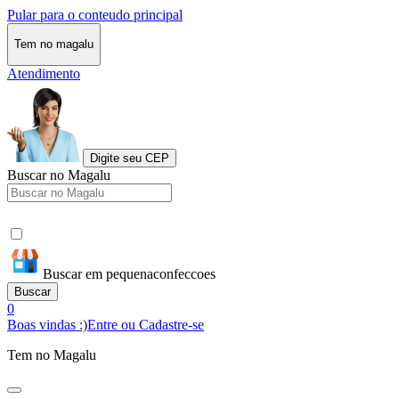
Pular para o conteudo principal
Tem no magalu
Atendimento
Digite seu CEP
Buscar no Magalu
Buscar em pequenaconfeccoes
Buscar
0
Boas vindas :)
Entre ou Cadastre-se
Tem no Magalu