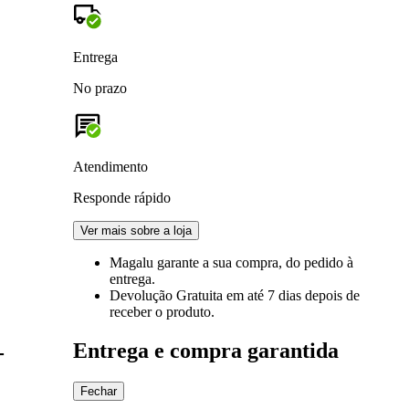
Entrega
No prazo
Atendimento
Responde rápido
Ver mais sobre a loja
Magalu garante
a sua compra, do pedido à
entrega.
Devolução Gratuita
em até 7 dias depois de
receber o produto.
Entrega e compra garantida
-
Fechar