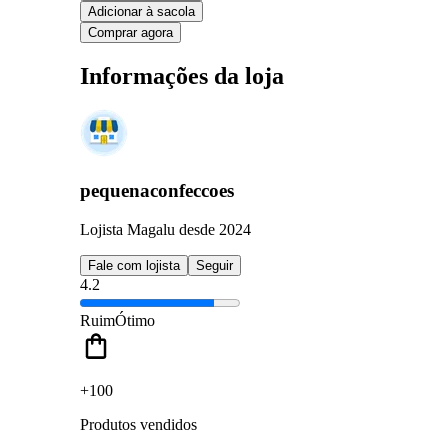
Adicionar à sacola
Comprar agora
Informações da loja
pequenaconfeccoes
Lojista Magalu desde 2024
Fale com lojista
Seguir
4.2
Ruim
Ótimo
+100
Produtos vendidos