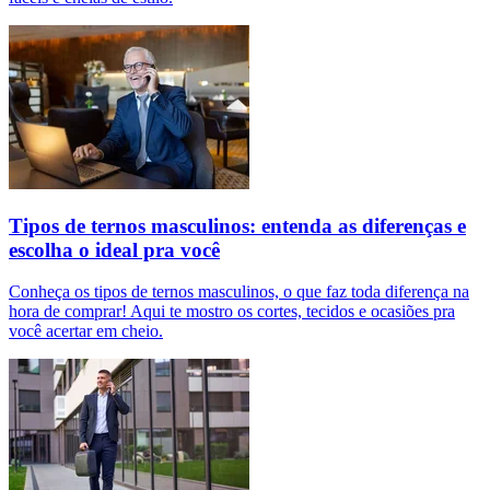
Tipos de ternos masculinos: entenda as diferenças e
escolha o ideal pra você
Conheça os tipos de ternos masculinos, o que faz toda diferença na
hora de comprar! Aqui te mostro os cortes, tecidos e ocasiões pra
você acertar em cheio.