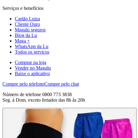
Serviços e benefícios
Cartão Luiza
Cliente Ouro
Magalu seguros
Blog da Lu
Maga +
WhatsApp da Lu
Todos os serviços
Comprar na loja
Vender no Magalu
Baixe o aplicativo
Compre pelo telefone
Compre pelo chat
Número de telefone 0800 773 3838
Seg. à Dom. exceto feriados das 8h às 20h