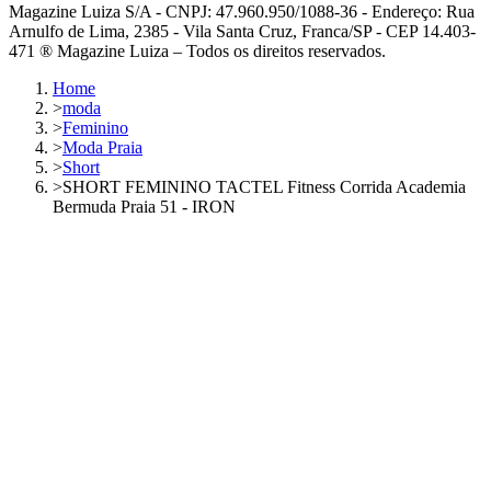
Magazine Luiza S/A - CNPJ: 47.960.950/1088-36 - Endereço: Rua
Arnulfo de Lima, 2385 - Vila Santa Cruz, Franca/SP - CEP 14.403-
471 ® Magazine Luiza – Todos os direitos reservados.
Home
>
moda
>
Feminino
>
Moda Praia
>
Short
>
SHORT FEMININO TACTEL Fitness Corrida Academia
Bermuda Praia 51 - IRON