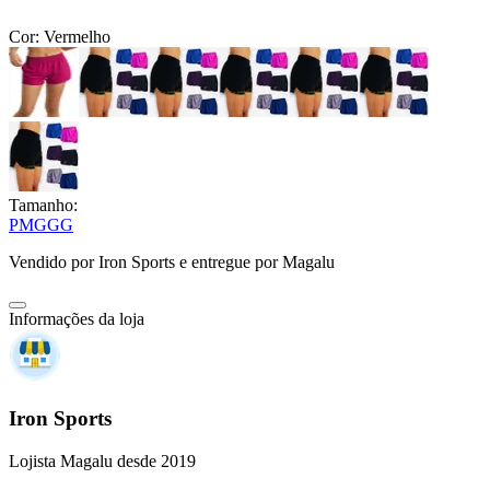
Cor:
Vermelho
Tamanho:
P
M
G
GG
Vendido por
Iron Sports
e entregue por
Magalu
Informações da loja
Iron Sports
Lojista Magalu desde 2019