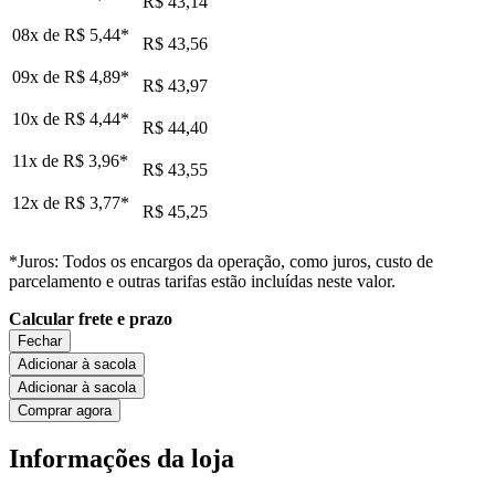
R$ 43,14
08x de
R$ 5,44
*
R$ 43,56
09x de
R$ 4,89
*
R$ 43,97
10x de
R$ 4,44
*
R$ 44,40
11x de
R$ 3,96
*
R$ 43,55
12x de
R$ 3,77
*
R$ 45,25
*Juros: Todos os encargos da operação, como juros, custo de
parcelamento e outras tarifas estão incluídas neste valor.
Calcular frete e prazo
Fechar
Adicionar à sacola
Adicionar à sacola
Comprar agora
Informações da loja