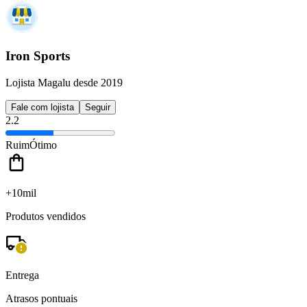
Iron Sports
Lojista Magalu desde 2019
Fale com lojista
Seguir
2.2
Ruim
Ótimo
+10mil
Produtos vendidos
Entrega
Atrasos pontuais