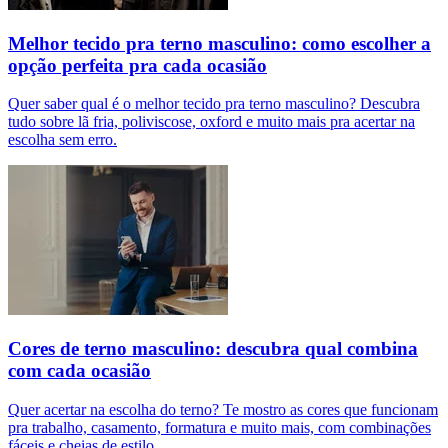
Melhor tecido pra terno masculino: como escolher a
opção perfeita pra cada ocasião
Quer saber qual é o melhor tecido pra terno masculino? Descubra
tudo sobre lã fria, poliviscose, oxford e muito mais pra acertar na
escolha sem erro.
Cores de terno masculino: descubra qual combina
com cada ocasião
Quer acertar na escolha do terno? Te mostro as cores que funcionam
pra trabalho, casamento, formatura e muito mais, com combinações
fáceis e cheias de estilo.