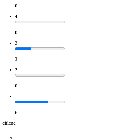
0
4
0
3
3
2
0
1
6
cirlene