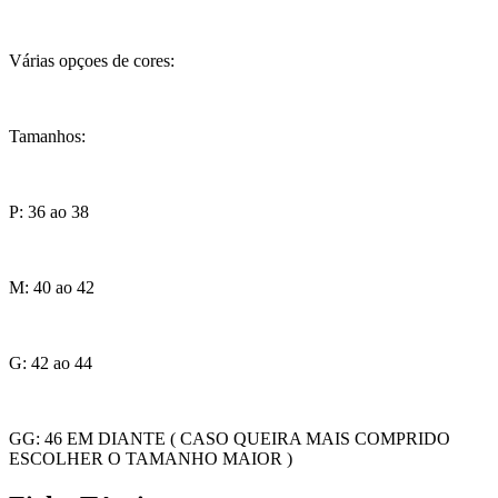
Várias opçoes de cores:
Tamanhos:
P: 36 ao 38
M: 40 ao 42
G: 42 ao 44
GG: 46 EM DIANTE ( CASO QUEIRA MAIS COMPRIDO
ESCOLHER O TAMANHO MAIOR )