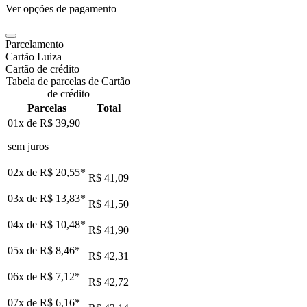
Ver opções de pagamento
Parcelamento
Cartão Luiza
Cartão de crédito
Tabela de parcelas de Cartão
de crédito
Parcelas
Total
01x de
R$ 39,90
sem juros
02x de
R$ 20,55
*
R$ 41,09
03x de
R$ 13,83
*
R$ 41,50
04x de
R$ 10,48
*
R$ 41,90
05x de
R$ 8,46
*
R$ 42,31
06x de
R$ 7,12
*
R$ 42,72
07x de
R$ 6,16
*