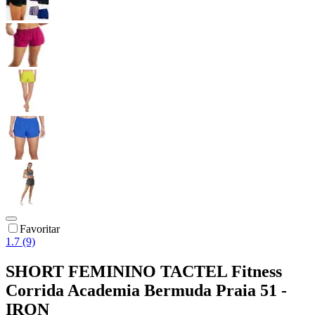
Favoritar
1.7 (9)
SHORT FEMININO TACTEL Fitness
Corrida Academia Bermuda Praia 51 -
IRON