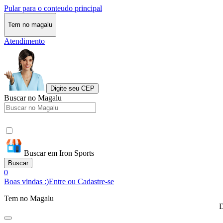
Pular para o conteudo principal
Tem no magalu
Atendimento
Digite seu CEP
Buscar no Magalu
Buscar em Iron Sports
Buscar
0
Boas vindas :)
Entre ou Cadastre-se
Tem no Magalu
D