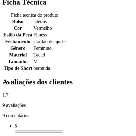
Ficha Técnica
Ficha tecnica do produto
Bolso
lateráis
Cor
Vermelho
Estilo da Peça
Fitness
Fechamento
Cordão de ajuste
Gênero
Feminino
Material
Tactel
Tamanho
M
Tipo de Short
bermuda
Avaliações dos clientes
1.7
9
avaliações
9
comentários
5