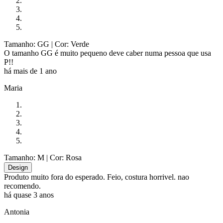
Tamanho: GG
| Cor: Verde
O tamanho GG é muito pequeno deve caber numa pessoa que usa
P!!
há mais de 1 ano
Maria
Tamanho: M
| Cor: Rosa
Design
Produto muito fora do esperado. Feio, costura horrivel. nao
recomendo.
há quase 3 anos
Antonia