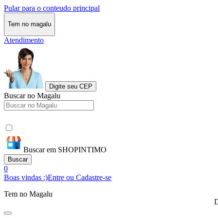
Pular para o conteudo principal
Tem no magalu
Atendimento
Digite seu CEP
Buscar no Magalu
Buscar em SHOPINTIMO
Buscar
0
Boas vindas :)
Entre ou Cadastre-se
Tem no Magalu
D