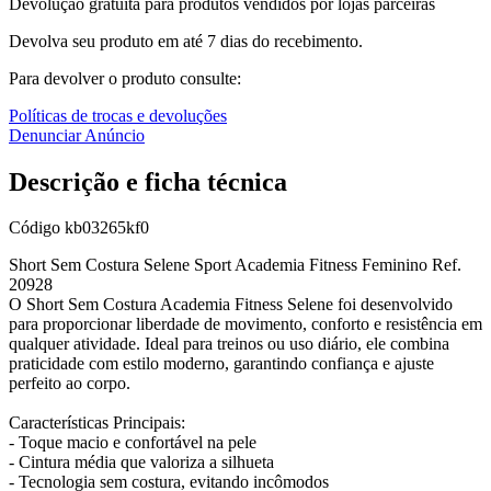
Devolução gratuita para produtos vendidos por lojas parceiras
Devolva seu produto em até 7 dias do recebimento.
Para devolver o produto consulte:
Políticas de trocas e devoluções
Denunciar Anúncio
Descrição e ficha técnica
Código
kb03265kf0
Short Sem Costura Selene Sport Academia Fitness Feminino Ref.
20928
O Short Sem Costura Academia Fitness Selene foi desenvolvido
para proporcionar liberdade de movimento, conforto e resistência em
qualquer atividade. Ideal para treinos ou uso diário, ele combina
praticidade com estilo moderno, garantindo confiança e ajuste
perfeito ao corpo.
Características Principais:
- Toque macio e confortável na pele
- Cintura média que valoriza a silhueta
- Tecnologia sem costura, evitando incômodos