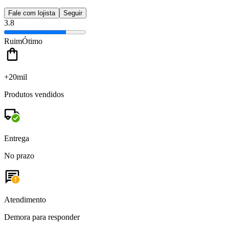
Fale com lojista
Seguir
3.8
Ruim
Ótimo
+20mil
Produtos vendidos
Entrega
No prazo
Atendimento
Demora para responder