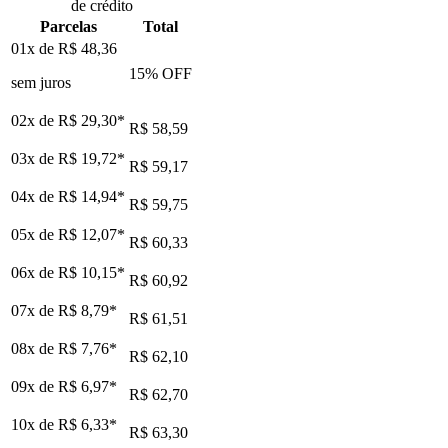
de crédito
Parcelas
Total
01x de
R$ 48,36
15
% OFF
sem juros
02x de
R$ 29,30
*
R$ 58,59
03x de
R$ 19,72
*
R$ 59,17
04x de
R$ 14,94
*
R$ 59,75
05x de
R$ 12,07
*
R$ 60,33
06x de
R$ 10,15
*
R$ 60,92
07x de
R$ 8,79
*
R$ 61,51
08x de
R$ 7,76
*
R$ 62,10
09x de
R$ 6,97
*
R$ 62,70
10x de
R$ 6,33
*
R$ 63,30