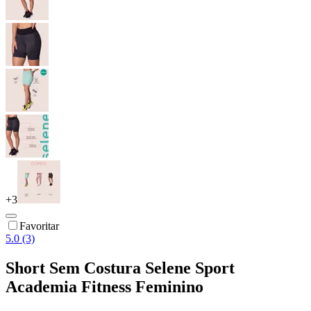
+
3
Favoritar
5.0 (3)
Short Sem Costura Selene Sport
Academia Fitness Feminino