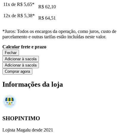
11x de
R$ 5,65
*
R$ 62,10
12x de
R$ 5,38
*
R$ 64,51
*Juros: Todos os encargos da operação, como juros, custo de
parcelamento e outras tarifas estão incluídas neste valor.
Calcular frete e prazo
Fechar
Adicionar à sacola
Adicionar à sacola
Comprar agora
Informações da loja
SHOPINTIMO
Lojista Magalu desde 2021