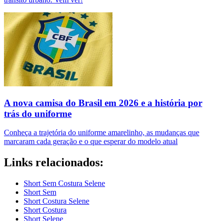
A nova camisa do Brasil em 2026 e a história por
trás do uniforme
Conheça a trajetória do uniforme amarelinho, as mudanças que
marcaram cada geração e o que esperar do modelo atual
Links relacionados:
Short Sem Costura Selene
Short Sem
Short Costura Selene
Short Costura
Short Selene