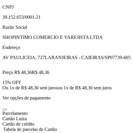
CNPJ
39.152.653/0001-21
Razão Social
SHOPINTIMO COMERCIO E VAREJISTA LTDA
Endereço
AV PAULICEIA, 727
LARANJEIRAS - CAIEIRAS/SP
07739-605
Preço R$ 48,36
R$
48
,
36
15% OFF
Ou 1x de R$ 48,36 sem juros
ou
1
x de
R$ 48,36
sem juros
Ver opções de pagamento
Parcelamento
Cartão Luiza
Cartão de crédito
Tabela de parcelas de Cartão