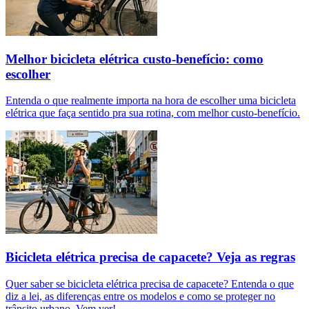
Melhor bicicleta elétrica custo-benefício: como
escolher
Entenda o que realmente importa na hora de escolher uma bicicleta
elétrica que faça sentido pra sua rotina, com melhor custo-benefício.
Bicicleta elétrica precisa de capacete? Veja as regras
Quer saber se bicicleta elétrica precisa de capacete? Entenda o que
diz a lei, as diferenças entre os modelos e como se proteger no
trânsito urbano. Vem ver!