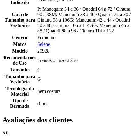
Indicado
P: Manequim 34 a 36 / Quadril 64 a 72 / Cintura
Guia de
90 a 98M: Manequim 38 a 40 / Quadril 72 a 80 /
Tamanho para
Cintura 98 a 106G: Manequim 42 a 44 / Quadril
Vestuário
80 a 88 / Cintura 106 a 114GG: Manequim 46 a
48 / Quadril 88 a 96 / Cintura 114 a 122
Gênero
Feminino
Marca
Selene
Modelo
20928
Recomendações
Treinos ou uso diário
de Uso
Tamanho
G
Tamanho para
G
Vestuário
Tecnologia do
Sem costura
Material
Tipo de
short
Bermuda
Avaliações dos clientes
5.0