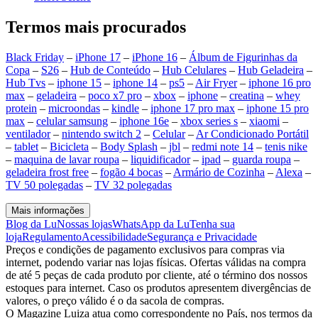
Termos mais procurados
Black Friday
–
iPhone 17
–
iPhone 16
–
Álbum de Figurinhas da
Copa
–
S26
–
Hub de Conteúdo
–
Hub Celulares
–
Hub Geladeira
–
Hub Tvs
–
iphone 15
–
iphone 14
–
ps5
–
Air Fryer
–
iphone 16 pro
max
–
geladeira
–
poco x7 pro
–
xbox
–
iphone
–
creatina
–
whey
protein
–
microondas
–
kindle
–
iphone 17 pro max
–
iphone 15 pro
max
–
celular samsung
–
iphone 16e
–
xbox series s
–
xiaomi
–
ventilador
–
nintendo switch 2
–
Celular
–
Ar Condicionado Portátil
–
tablet
–
Bicicleta
–
Body Splash
–
jbl
–
redmi note 14
–
tenis nike
–
maquina de lavar roupa
–
liquidificador
–
ipad
–
guarda roupa
–
geladeira frost free
–
fogão 4 bocas
–
Armário de Cozinha
–
Alexa
–
TV 50 polegadas
–
TV 32 polegadas
Mais informações
Blog da Lu
Nossas lojas
WhatsApp da Lu
Tenha sua
loja
Regulamento
Acessibilidade
Segurança e Privacidade
Preços e condições de pagamento exclusivos para compras via
internet, podendo variar nas lojas físicas. Ofertas válidas na compra
de até 5 peças de cada produto por cliente, até o término dos nossos
estoques para internet. Caso os produtos apresentem divergências de
valores, o preço válido é o da sacola de compras.
O Magazine Luiza atua como correspondente no País, nos termos da