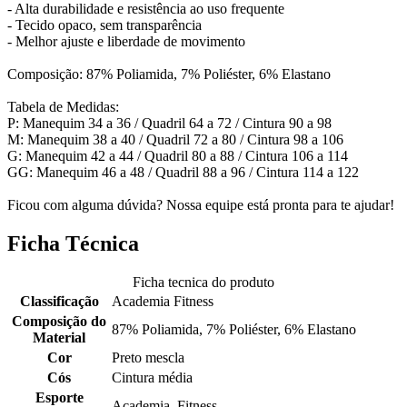
- Alta durabilidade e resistência ao uso frequente
- Tecido opaco, sem transparência
- Melhor ajuste e liberdade de movimento
Composição: 87% Poliamida, 7% Poliéster, 6% Elastano
Tabela de Medidas:
P: Manequim 34 a 36 / Quadril 64 a 72 / Cintura 90 a 98
M: Manequim 38 a 40 / Quadril 72 a 80 / Cintura 98 a 106
G: Manequim 42 a 44 / Quadril 80 a 88 / Cintura 106 a 114
GG: Manequim 46 a 48 / Quadril 88 a 96 / Cintura 114 a 122
Ficou com alguma dúvida? Nossa equipe está pronta para te ajudar!
Ficha Técnica
Ficha tecnica do produto
Classificação
Academia Fitness
Composição do
87% Poliamida, 7% Poliéster, 6% Elastano
Material
Cor
Preto mescla
Cós
Cintura média
Esporte
Academia, Fitness