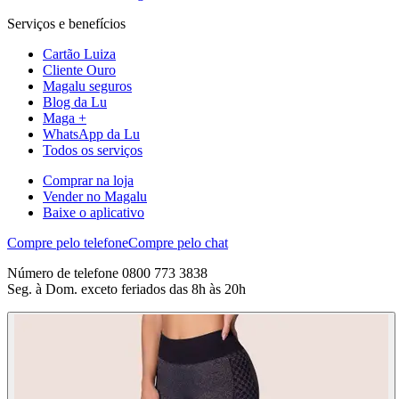
Serviços e benefícios
Cartão Luiza
Cliente Ouro
Magalu seguros
Blog da Lu
Maga +
WhatsApp da Lu
Todos os serviços
Comprar na loja
Vender no Magalu
Baixe o aplicativo
Compre pelo telefone
Compre pelo chat
Número de telefone 0800 773 3838
Seg. à Dom. exceto feriados das 8h às 20h