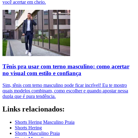
você acertar em cheio.
Tênis pra usar com terno masculino: como acertar
no visual com estilo e confiança
Sim, tênis com terno masculino pode ficar incrível! Eu te mostro
quais modelos combinam, como escolher e quando apostar nessa
dupla que é pura tendência.
Links relacionados:
Shorts Hering Masculino Praia
Shorts Hering
Shorts Masculino Praia