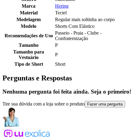
Marca
Hering
Material
Tectel
Modelagem
Regular mais soltinha ao corpo
Modelo
Shorts Com Elástico
Passeio - Praia - Clube -
Recomendações de Uso
Confraternização
Tamanho
P
Tamanho para
P
Vestuário
Tipo de Short
Short
Perguntas e Respostas
Nenhuma pergunta foi feita ainda. Seja o primeiro!
Tire sua dúvida com a loja sobre o produto
Fazer uma pergunta