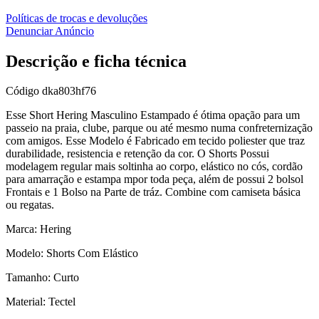
Políticas de trocas e devoluções
Denunciar Anúncio
Descrição e ficha técnica
Código
dka803hf76
Esse Short Hering Masculino Estampado é ótima opação para um
passeio na praia, clube, parque ou até mesmo numa confreternização
com amigos. Esse Modelo é Fabricado em tecido poliester que traz
durabilidade, resistencia e retenção da cor. O Shorts Possui
modelagem regular mais soltinha ao corpo, elástico no cós, cordão
para amarração e estampa mpor toda peça, além de possui 2 bolsol
Frontais e 1 Bolso na Parte de tráz. Combine com camiseta básica
ou regatas.
Marca: Hering
Modelo: Shorts Com Elástico
Tamanho: Curto
Material: Tectel