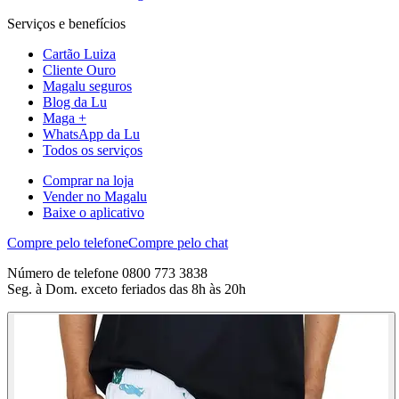
Serviços e benefícios
Cartão Luiza
Cliente Ouro
Magalu seguros
Blog da Lu
Maga +
WhatsApp da Lu
Todos os serviços
Comprar na loja
Vender no Magalu
Baixe o aplicativo
Compre pelo telefone
Compre pelo chat
Número de telefone 0800 773 3838
Seg. à Dom. exceto feriados das 8h às 20h