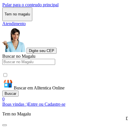
Pular para o conteudo principal
Tem no magalu
Atendimento
Digite seu CEP
Buscar no Magalu
Buscar em Alltentica Online
Buscar
0
Boas vindas :)
Entre ou Cadastre-se
Tem no Magalu
D