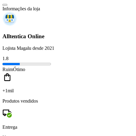
Informações da loja
Alltentica Online
Lojista Magalu desde 2021
1.8
Ruim
Ótimo
+1mil
Produtos vendidos
Entrega