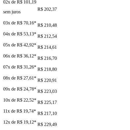
02x de
R$ 101,19
R$ 202,37
sem juros
03x de
R$ 70,16
*
R$ 210,48
04x de
R$ 53,13
*
R$ 212,54
05x de
R$ 42,92
*
R$ 214,61
06x de
R$ 36,12
*
R$ 216,70
07x de
R$ 31,26
*
R$ 218,80
08x de
R$ 27,61
*
R$ 220,91
09x de
R$ 24,78
*
R$ 223,03
10x de
R$ 22,52
*
R$ 225,17
11x de
R$ 19,74
*
R$ 217,10
12x de
R$ 19,12
*
R$ 229,49