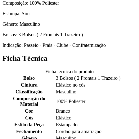
Composição: 100% Poliester
Estampa: Sim
Gênero: Masculino
Bolsos: 3 Bolsos ( 2 Frontais 1 Trazeiro )
Indicação: Passeio - Praia - Clube - Confraternização
Ficha Técnica
Ficha tecnica do produto
Bolso
3 Bolsos ( 2 Frontais 1 Trazeiro )
Cintura
Elástico no cós
Classificação
Masculino
Composição do
100% Poliester
Material
Cor
Branco
Cós
Elástico
Estilo da Peça
Estampado
Fechamento
Cordão para amarração
Gênero
Masculino