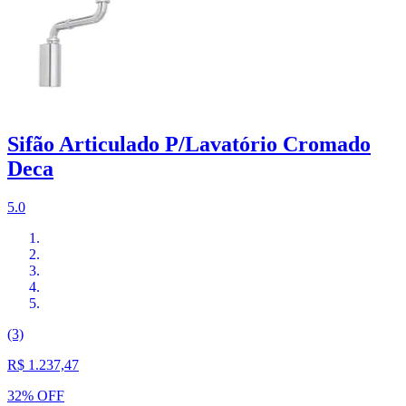
Sifão Articulado P/Lavatório Cromado
Deca
5.0
(3)
R$ 1.237,47
32% OFF