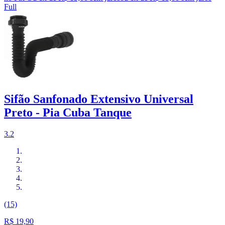
Full
Sifão Sanfonado Extensivo Universal
Preto - Pia Cuba Tanque
3.2
(15)
R$ 19,90