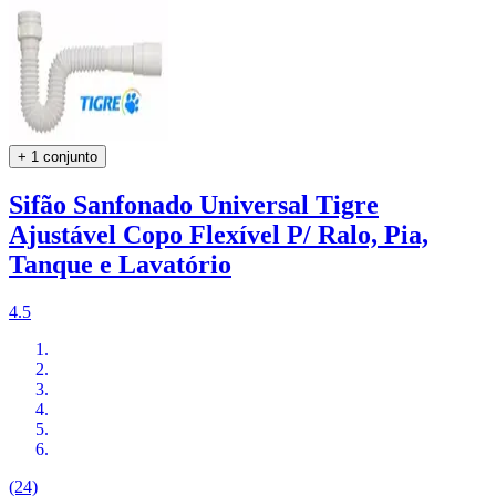
+ 1 conjunto
Sifão Sanfonado Universal Tigre
Ajustável Copo Flexível P/ Ralo, Pia,
Tanque e Lavatório
4.5
(24)