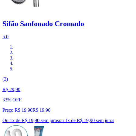
Sifão Sanfonado Cromado
5.0
(3)
R$ 29,90
33% OFF
Preço R$ 19,90
R$
19
,
90
Ou 1x de R$ 19,90 sem juros
ou
1
x de
R$ 19,90
sem juros