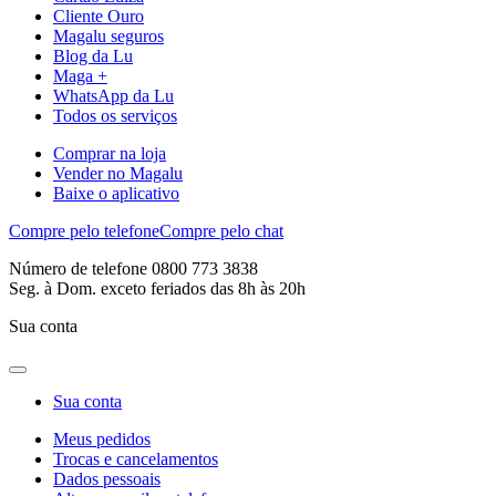
Cliente Ouro
Magalu seguros
Blog da Lu
Maga +
WhatsApp da Lu
Todos os serviços
Comprar na loja
Vender no Magalu
Baixe o aplicativo
Compre pelo telefone
Compre pelo chat
Número de telefone 0800 773 3838
Seg. à Dom. exceto feriados das 8h às 20h
Sua conta
Sua conta
Meus pedidos
Trocas e cancelamentos
Dados pessoais