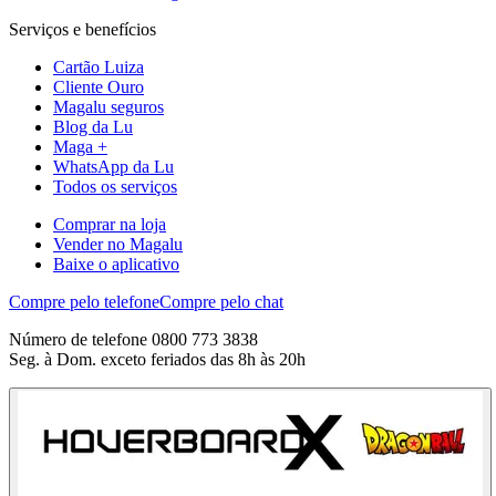
Serviços e benefícios
Cartão Luiza
Cliente Ouro
Magalu seguros
Blog da Lu
Maga +
WhatsApp da Lu
Todos os serviços
Comprar na loja
Vender no Magalu
Baixe o aplicativo
Compre pelo telefone
Compre pelo chat
Número de telefone 0800 773 3838
Seg. à Dom. exceto feriados das 8h às 20h