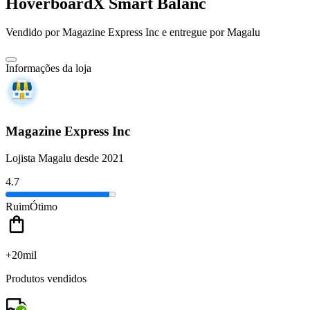
HoverboardX Smart Balanc
Vendido por
Magazine Express Inc
e entregue por
Magalu
Informações da loja
Magazine Express Inc
Lojista Magalu desde 2021
4.7
Ruim
Ótimo
+20mil
Produtos vendidos