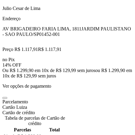
Julio Cesar de Lima
Endereço
AV BRIGADEIRO FARIA LIMA, 1811
JARDIM PAULISTANO
- SAO PAULO/SP
01452-001
Preço R$ 1.117,91
R$
1.117
,
91
no Pix
14% OFF
Ou R$ 1.299,90 em 10x de R$ 129,99 sem juros
ou
R$ 1.299,90
em
10
x de
R$ 129,99
sem juros
Ver opções de pagamento
Parcelamento
Cartão Luiza
Cartão de crédito
Tabela de parcelas de Cartão de
crédito
Parcelas
Total