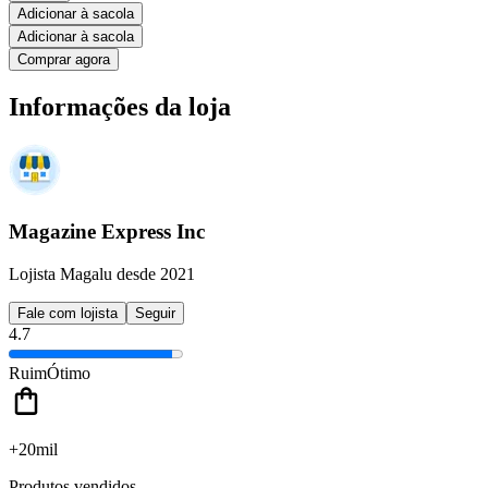
Adicionar à sacola
Adicionar à sacola
Comprar agora
Informações da loja
Magazine Express Inc
Lojista Magalu desde 2021
Fale com lojista
Seguir
4.7
Ruim
Ótimo
+20mil
Produtos vendidos