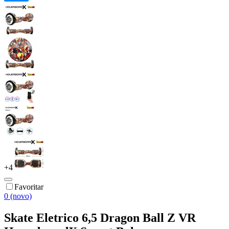
+
4
Favoritar
0 (novo)
Skate Eletrico 6,5 Dragon Ball Z VR