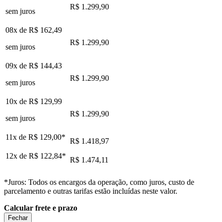
R$ 1.299,90
sem juros
08x de
R$ 162,49
R$ 1.299,90
sem juros
09x de
R$ 144,43
R$ 1.299,90
sem juros
10x de
R$ 129,99
R$ 1.299,90
sem juros
11x de
R$ 129,00
*
R$ 1.418,97
12x de
R$ 122,84
*
R$ 1.474,11
*Juros: Todos os encargos da operação, como juros, custo de
parcelamento e outras tarifas estão incluídas neste valor.
Calcular frete e prazo
Fechar