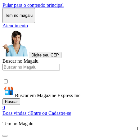
Pular para o conteudo principal
Tem no magalu
Atendimento
Digite seu CEP
Buscar no Magalu
Buscar em Magazine Express Inc
Buscar
0
Boas vindas :)
Entre ou Cadastre-se
Tem no Magalu
D