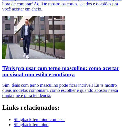
hora de comprar! Aqui te mostro os cortes, tecidos e ocasiões pra
você acertar em cheio.
Tênis pra usar com terno masculino: como acertar
no visual com estilo e confiança
Sim, tênis com terno masculino pode ficar incrível! Eu te mostro
quais modelos combinam, como escolher e quando apostar nessa
dupla que é pura tendência.
Links relacionados:
Slingback feminino com tela
Slingback feminino