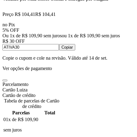
Preço R$ 104,41
R$
104
,
41
no Pix
5% OFF
Ou 1x de R$ 109,90 sem juros
ou
1
x de
R$ 109,90
sem juros
R$ 30 OFF
Copiar
Copie o cupom e cole na revisão. Válido até
14 de set
.
Ver opções de pagamento
Parcelamento
Cartão Luiza
Cartão de crédito
Tabela de parcelas de Cartão
de crédito
Parcelas
Total
01x de
R$ 109,90
sem juros