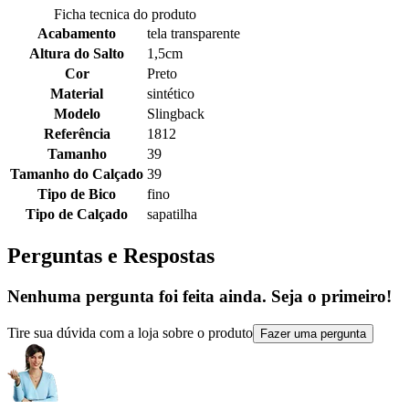
Ficha tecnica do produto
Acabamento
tela transparente
Altura do Salto
1,5cm
Cor
Preto
Material
sintético
Modelo
Slingback
Referência
1812
Tamanho
39
Tamanho do Calçado
39
Tipo de Bico
fino
Tipo de Calçado
sapatilha
Perguntas e Respostas
Nenhuma pergunta foi feita ainda. Seja o primeiro!
Tire sua dúvida com a loja sobre o produto
Fazer uma pergunta