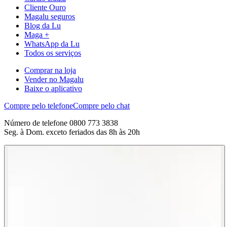
Cliente Ouro
Magalu seguros
Blog da Lu
Maga +
WhatsApp da Lu
Todos os serviços
Comprar na loja
Vender no Magalu
Baixe o aplicativo
Compre pelo telefone
Compre pelo chat
Número de telefone 0800 773 3838
Seg. à Dom. exceto feriados das 8h às 20h