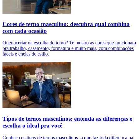
Cores de terno masculino: descubra qual combina
com cada ocasião
Quer acertar na escolha do terno? Te mostro as cores que funcionam
pra trabalho, casamento, formatura e muito mais, com combinações
fáceis e cheias de estilo.
Tipos de ternos masculinos: entenda as diferenças e
escolha o ideal pra você
Conheça os tipos de ternos masculinos, o que faz toda diferença na