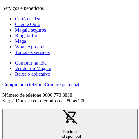
Serviços e benefícios
Cartão Luiza
Cliente Ouro
Magalu seguros
Blog da Lu
Maga +
WhatsApp da Lu
Todos os serviços
Comprar na loja
Vender no Magalu
Baixe o aplicativo
Compre pelo telefone
Compre pelo chat
Número de telefone 0800 773 3838
Seg. à Dom. exceto feriados das 8h às 20h
Produto
indisponível