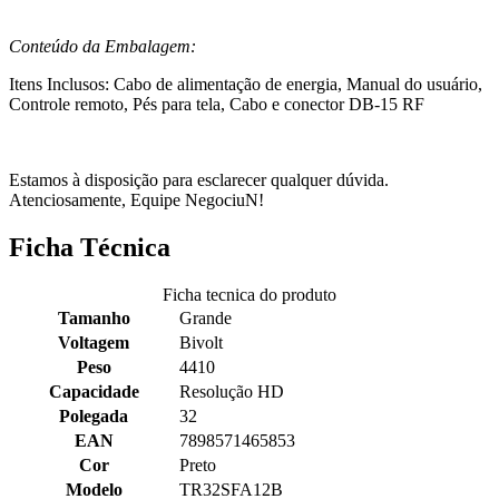
Conteúdo da Embalagem:
Itens Inclusos: Cabo de alimentação de energia, Manual do usuário,
Controle remoto, Pés para tela, Cabo e conector DB-15 RF
Estamos à disposição para esclarecer qualquer dúvida.
Atenciosamente, Equipe NegociuN!
Ficha Técnica
Ficha tecnica do produto
Tamanho
Grande
Voltagem
Bivolt
Peso
4410
Capacidade
Resolução HD
Polegada
32
EAN
7898571465853
Cor
Preto
Modelo
TR32SFA12B