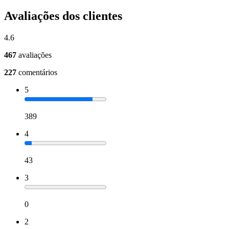
Avaliações dos clientes
4.6
467
avaliações
227
comentários
5
389
4
43
3
0
2