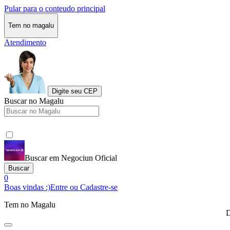
Pular para o conteudo principal
Tem no magalu
Atendimento
Digite seu CEP
Buscar no Magalu
Buscar em Negociun Oficial
Buscar
0
Boas vindas :)
Entre ou Cadastre-se
Tem no Magalu
D