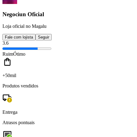
Negociun Oficial
Loja oficial no Magalu
Fale com lojista
Seguir
3.6
Ruim
Ótimo
+50mil
Produtos vendidos
Entrega
Atrasos pontuais