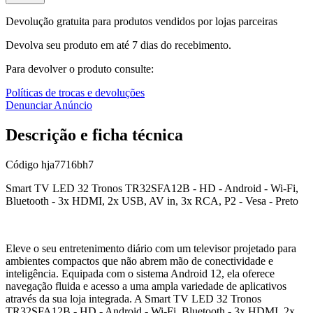
Devolução gratuita para produtos vendidos por lojas parceiras
Devolva seu produto em até 7 dias do recebimento.
Para devolver o produto consulte:
Políticas de trocas e devoluções
Denunciar Anúncio
Descrição e ficha técnica
Código
hja7716bh7
Smart TV LED 32 Tronos TR32SFA12B - HD - Android - Wi-Fi,
Bluetooth - 3x HDMI, 2x USB, AV in, 3x RCA, P2 - Vesa - Preto
Eleve o seu entretenimento diário com um televisor projetado para
ambientes compactos que não abrem mão de conectividade e
inteligência. Equipada com o sistema Android 12, ela oferece
navegação fluida e acesso a uma ampla variedade de aplicativos
através da sua loja integrada. A Smart TV LED 32 Tronos
TR32SFA12B - HD - Android - Wi-Fi, Bluetooth - 3x HDMI, 2x