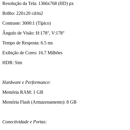
Resolução da Tela: 1366x768 (HD) px
Brilho: 220±20 cd/m2
Contraste: 3000:1 (Típico)
Ângulo de Visão: H:178°, V:178°
Tempo de Resposta: 6.5 ms
Exibição de Cores: 16.7 Milhões
HDR: Sim
Hardware e Performance:
Memória RAM: 1 GB
Memória Flash (Armazenamento): 8 GB
Conectividade e Portas: