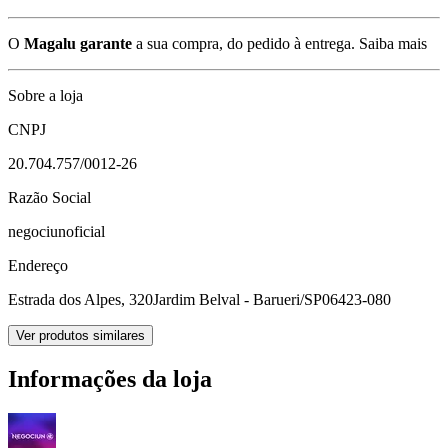
O
Magalu garante
a sua compra, do pedido à entrega.
Saiba mais
Sobre a loja
CNPJ
20.704.757/0012-26
Razão Social
negociunoficial
Endereço
Estrada dos Alpes, 320
Jardim Belval - Barueri/SP
06423-080
Ver produtos similares
Informações da loja