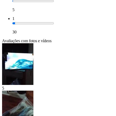
5
1
30
Avaliações com fotos e vídeos
5