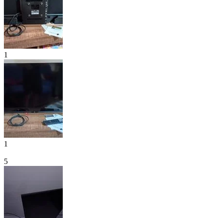
1
1
5