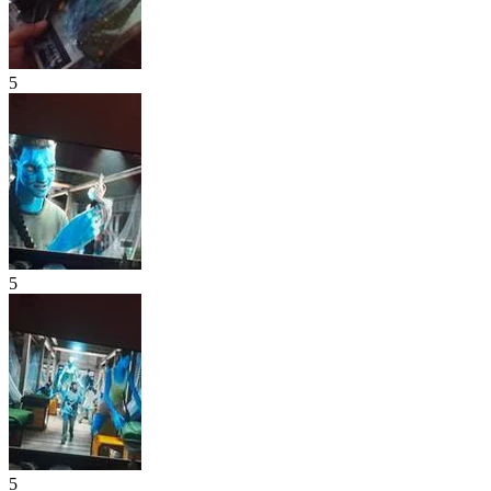
5
5
5