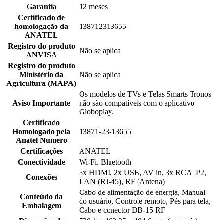
Garantia
12 meses
Certificado de
homologação da
138712313655
ANATEL
Registro do produto
Não se aplica
ANVISA
Registro do produto
Ministério da
Não se aplica
Agricultura (MAPA)
Os modelos de TVs e Telas Smarts Tronos
Aviso Importante
não são compatíveis com o aplicativo
Globoplay.
Certificado
Homologado pela
13871-23-13655
Anatel Número
Certificações
ANATEL
Conectividade
Wi-Fi, Bluetooth
3x HDMI, 2x USB, AV in, 3x RCA, P2,
Conexões
LAN (RJ-45), RF (Antena)
Cabo de alimentação de energia, Manual
Conteúdo da
do usuário, Controle remoto, Pés para tela,
Embalagem
Cabo e conector DB-15 RF