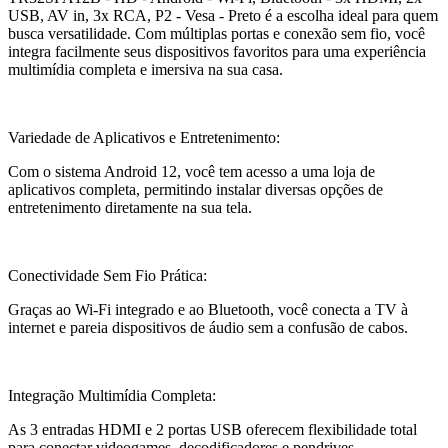
USB, AV in, 3x RCA, P2 - Vesa - Preto é a escolha ideal para quem
busca versatilidade. Com múltiplas portas e conexão sem fio, você
integra facilmente seus dispositivos favoritos para uma experiência
multimídia completa e imersiva na sua casa.
Variedade de Aplicativos e Entretenimento:
Com o sistema Android 12, você tem acesso a uma loja de
aplicativos completa, permitindo instalar diversas opções de
entretenimento diretamente na sua tela.
Conectividade Sem Fio Prática:
Graças ao Wi-Fi integrado e ao Bluetooth, você conecta a TV à
internet e pareia dispositivos de áudio sem a confusão de cabos.
Integração Multimídia Completa:
As 3 entradas HDMI e 2 portas USB oferecem flexibilidade total
para conectar videogames, decodificadores e pendrives