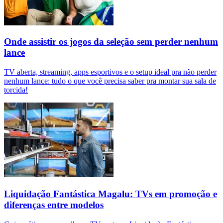
Onde assistir os jogos da seleção sem perder nenhum
lance
TV aberta, streaming, apps esportivos e o setup ideal pra não perder
nenhum lance: tudo o que você precisa saber pra montar sua sala de
torcida!
Liquidação Fantástica Magalu: TVs em promoção e
diferenças entre modelos