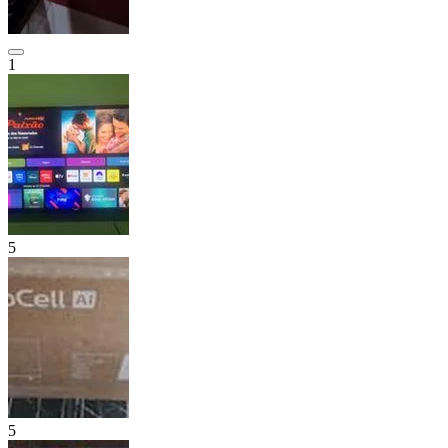
1
5
5