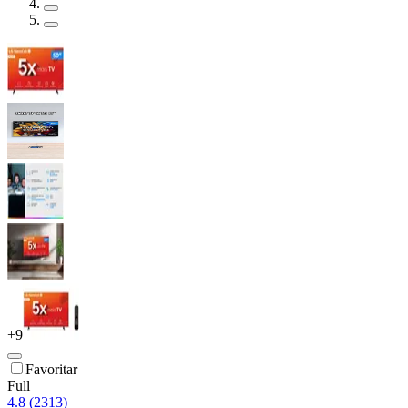
+
9
Favoritar
Full
4.8 (2313)