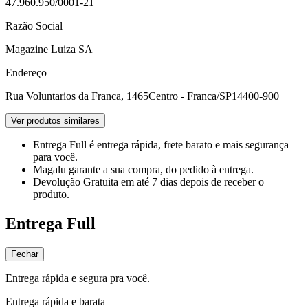
47.960.950/0001-21
Razão Social
Magazine Luiza SA
Endereço
Rua Voluntarios da Franca, 1465
Centro - Franca/SP
14400-900
Ver produtos similares
Entrega Full
é entrega rápida, frete barato e mais segurança
para você.
Magalu garante
a sua compra, do pedido à entrega.
Devolução Gratuita
em até 7 dias depois de receber o
produto.
Entrega Full
Fechar
Entrega rápida e segura pra você.
Entrega rápida e barata