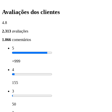
Avaliações dos clientes
4.8
2.313
avaliações
1.066
comentários
5
+999
4
155
3
50