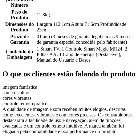
Número
Peso do
11,8kg
Produto
Dimensões do
Largura 112,1cm Altura 71,6cm Profundidade
Produto
23cm
Prazo de
01 ano (3 meses de garantia legal e mais 9 meses
Garantia
de garantia especial concedida pelo fabricante)
1 Smart TV, 1 Controle Smart Magic MR24, 2
Conteúdo da
Pilhas AA, 1 Cabo de energia (Destacável),
Embalagem
Manual do Usuário e Bases
O que os clientes estão falando do produto
imagem fantástica
som cristalino
cores vibrantes
controle remoto prático
A qualidade de imagem e som recebeu muitos elogios, descritas
como excelentes, vibrantes e com cores precisas. Os consumidores
destacaram a facilidade de uso e navegação, além de funções
avançadas e um controle remoto intuitivo. A marca também foi
elogiada pela confiabilidade e boa performance do produto.