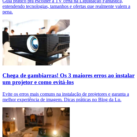
Guia prático pra escolher a TV certa na Liquidação Fantástica,
entendendo tecnologias, tamanhos e ofertas que realmente valem a
pena.
Chega de gambiarras! Os 3 maiores erros ao instalar
um projetor e como evitá-los
Evite os erros mais comuns na instalação de projetores e garanta a
melhor experiência de imagem. Dicas práticas no Blog da Lu.