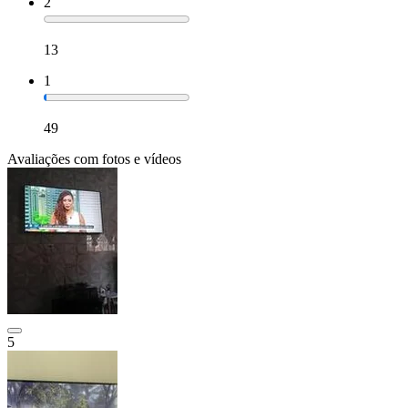
2
13
1
49
Avaliações com fotos e vídeos
5