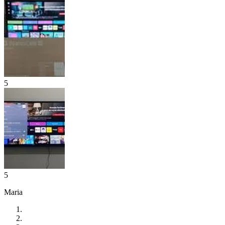
5
5
Maria