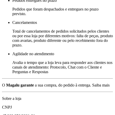
Pedidos entregues no prazo
Pedidos que foram despachados e entregues no prazo
previsto.
Cancelamentos
Total de cancelamentos de pedidos solicitados pelos clientes
ou por essa loja por diferentes motivos: falta de peças, produto
com avarias, produto diferente ou pelo recebimento fora do
prazo.
Agilidade no atendimento
Avalia o tempo que a loja leva para responder aos clientes nos
canais de atendimento: Protocolo, Chat com o Cliente e
Perguntas e Respostas
O
Magalu garante
a sua compra, do pedido à entrega.
Saiba mais
Sobre a loja
CNPJ