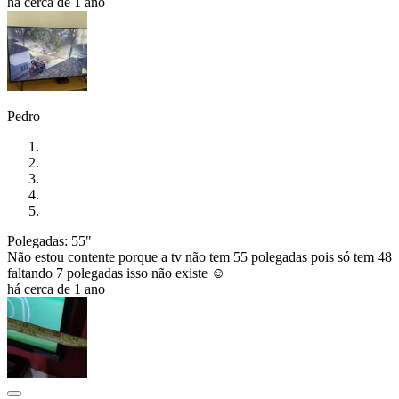
há cerca de 1 ano
Pedro
Polegadas: 55"
Não estou contente porque a tv não tem 55 polegadas pois só tem 48
faltando 7 polegadas isso não existe ☺️
há cerca de 1 ano