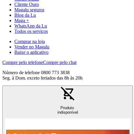
Cliente Ouro
Magalu seguros
Blog da Lu
Maga +
WhatsApp da Lu
Todos os serviços
Comprar na loja
Vender no Magalu
Baixe o aplicativo
Compre pelo telefone
Compre pelo chat
Número de telefone 0800 773 3838
Seg. à Dom. exceto feriados das 8h às 20h
Produto
indisponível