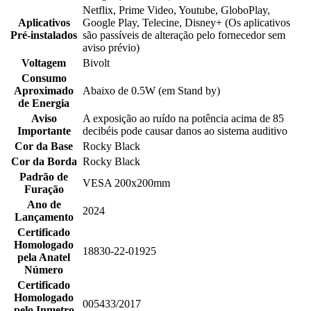
Netflix, Prime Video, Youtube, GloboPlay,
Aplicativos
Google Play, Telecine, Disney+ (Os aplicativos
Pré-instalados
são passíveis de alteração pelo fornecedor sem
aviso prévio)
Voltagem
Bivolt
Consumo
Aproximado
Abaixo de 0.5W (em Stand by)
de Energia
Aviso
A exposição ao ruído na potência acima de 85
Importante
decibéis pode causar danos ao sistema auditivo
Cor da Base
Rocky Black
Cor da Borda
Rocky Black
Padrão de
VESA 200x200mm
Furação
Ano de
2024
Lançamento
Certificado
Homologado
18830-22-01925
pela Anatel
Número
Certificado
Homologado
005433/2017
pelo Inmetro