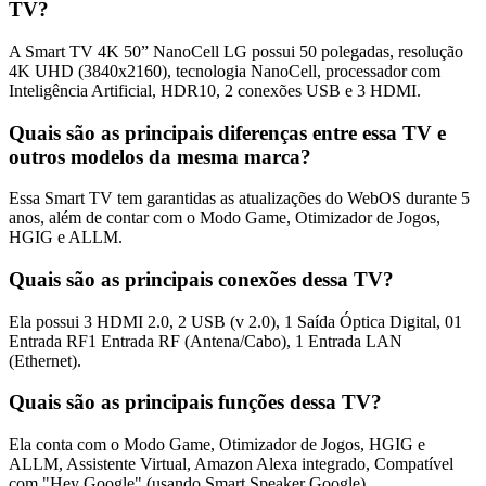
TV?
A Smart TV 4K 50” NanoCell LG possui 50 polegadas, resolução
4K UHD (3840x2160), tecnologia NanoCell, processador com
Inteligência Artificial, HDR10, 2 conexões USB e 3 HDMI.
Quais são as principais diferenças entre essa TV e
outros modelos da mesma marca?
Essa Smart TV tem garantidas as atualizações do WebOS durante 5
anos, além de contar com o Modo Game, Otimizador de Jogos,
HGIG e ALLM.
Quais são as principais conexões dessa TV?
Ela possui 3 HDMI 2.0, 2 USB (v 2.0), 1 Saída Óptica Digital, 01
Entrada RF1 Entrada RF (Antena/Cabo), 1 Entrada LAN
(Ethernet).
Quais são as principais funções dessa TV?
Ela conta com o Modo Game, Otimizador de Jogos, HGIG e
ALLM, Assistente Virtual, Amazon Alexa integrado, Compatível
com "Hey Google" (usando Smart Speaker Google),