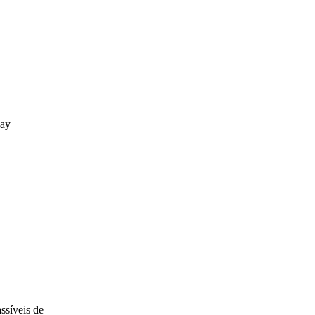
lay
ssíveis de