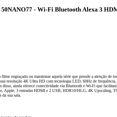
50NANO77 - Wi-Fi Bluetooth Alexa 3 HD
um filme engraçado ou maratonar aquela série que prende a atenção de to
 resolução 4K Ultra HD com tecnologia LED, 60Hz de frequência, 
isso, ainda oferece conectividade via Bluetooth e Wi-Fi que facilita
 Google, Apple, 3 entradas HDMI e 2 USB, HDR10/HLG, 4K Upscaling, T
 da sua sala.