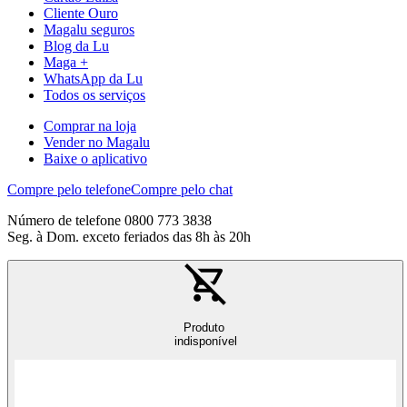
Cliente Ouro
Magalu seguros
Blog da Lu
Maga +
WhatsApp da Lu
Todos os serviços
Comprar na loja
Vender no Magalu
Baixe o aplicativo
Compre pelo telefone
Compre pelo chat
Número de telefone 0800 773 3838
Seg. à Dom. exceto feriados das 8h às 20h
Produto
indisponível