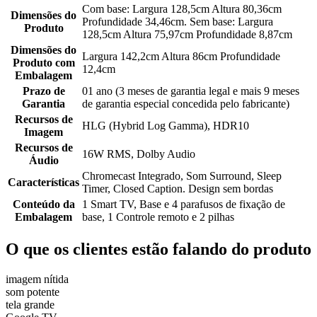
Com base: Largura 128,5cm Altura 80,36cm
Dimensões do
Profundidade 34,46cm. Sem base: Largura
Produto
128,5cm Altura 75,97cm Profundidade 8,87cm
Dimensões do
Largura 142,2cm Altura 86cm Profundidade
Produto com
12,4cm
Embalagem
Prazo de
01 ano (3 meses de garantia legal e mais 9 meses
Garantia
de garantia especial concedida pelo fabricante)
Recursos de
HLG (Hybrid Log Gamma), HDR10
Imagem
Recursos de
16W RMS, Dolby Audio
Áudio
Chromecast Integrado, Som Surround, Sleep
Características
Timer, Closed Caption. Design sem bordas
Conteúdo da
1 Smart TV, Base e 4 parafusos de fixação de
Embalagem
base, 1 Controle remoto e 2 pilhas
O que os clientes estão falando do produto
imagem nítida
som potente
tela grande