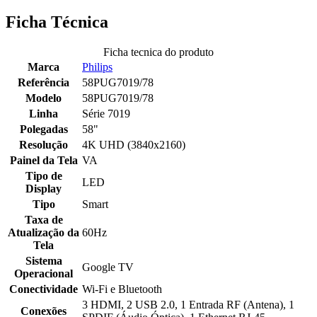
Ficha Técnica
Ficha tecnica do produto
Marca
Philips
Referência
58PUG7019/78
Modelo
58PUG7019/78
Linha
Série 7019
Polegadas
58"
Resolução
4K UHD (3840x2160)
Painel da Tela
VA
Tipo de
LED
Display
Tipo
Smart
Taxa de
Atualização da
60Hz
Tela
Sistema
Google TV
Operacional
Conectividade
Wi-Fi e Bluetooth
3 HDMI, 2 USB 2.0, 1 Entrada RF (Antena), 1
Conexões