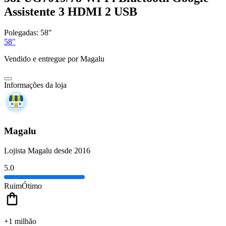
Assistente 3 HDMI 2 USB
Polegadas:
58"
58"
Vendido e entregue por
Magalu
Informações da loja
Magalu
Lojista Magalu desde 2016
5.0
Ruim
Ótimo
+1 milhão