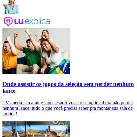
Onde assistir os jogos da seleção sem perder nenhum
lance
TV aberta, streaming, apps esportivos e o setup ideal pra não perder
nenhum lance: tudo o que você precisa saber pra montar sua sala de
torcida!