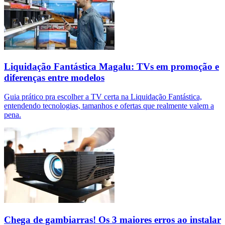
Liquidação Fantástica Magalu: TVs em promoção e
diferenças entre modelos
Guia prático pra escolher a TV certa na Liquidação Fantástica,
entendendo tecnologias, tamanhos e ofertas que realmente valem a
pena.
Chega de gambiarras! Os 3 maiores erros ao instalar