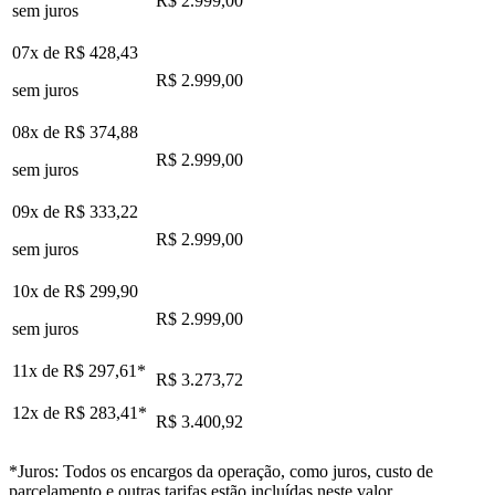
R$ 2.999,00
sem juros
07x de
R$ 428,43
R$ 2.999,00
sem juros
08x de
R$ 374,88
R$ 2.999,00
sem juros
09x de
R$ 333,22
R$ 2.999,00
sem juros
10x de
R$ 299,90
R$ 2.999,00
sem juros
11x de
R$ 297,61
*
R$ 3.273,72
12x de
R$ 283,41
*
R$ 3.400,92
*Juros: Todos os encargos da operação, como juros, custo de
parcelamento e outras tarifas estão incluídas neste valor.