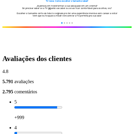
Avaliações dos clientes
4.8
5.791
avaliações
2.795
comentários
5
+999
4