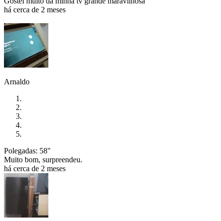
Gostei muito da minha tv grande maravilhosa
há cerca de 2 meses
Arnaldo
Polegadas: 58"
Muito bom, surpreendeu.
há cerca de 2 meses