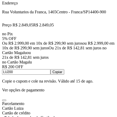
Endereço
Rua Voluntarios da Franca, 1465
Centro - Franca/SP
14400-900
Preço R$ 2.849,05
R$
2.849
,
05
no Pix
5% OFF
Ou R$ 2.999,00 em 10x de R$ 299,90 sem juros
ou
R$ 2.999,00
em
10
x de
R$ 299,90
sem juros
Ou 21x de R$ 142,81 sem juros no
Cartão Magalu
ou
21
x de
R$ 142,81
sem juros
no Cartão Magalu
R$ 200 OFF
Copiar
Copie o cupom e cole na revisão. Válido até
15 de ago
.
Ver opções de pagamento
Parcelamento
Cartão Luiza
Cartão de crédito