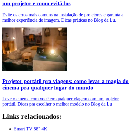
um projetor e como evitá-los
Evite os erros mais comuns na instalação de projetores e garanta a
melhor experiência de imagem. Dicas práticas no Blog da Lu.
Projetor portátil pra viagens: como levar a magia do
cinema pra qualquer lugar do mundo
Leve o cinema com você em qualquer viagem com um projetor
portátil. Dicas pra escolher o melhor modelo no Blog da Lu
Links relacionados:
Smart TV 58" 4K