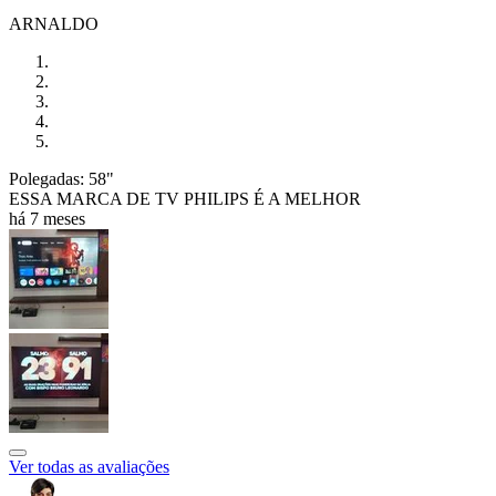
ARNALDO
Polegadas: 58"
ESSA MARCA DE TV PHILIPS É A MELHOR
há 7 meses
Ver todas as avaliações