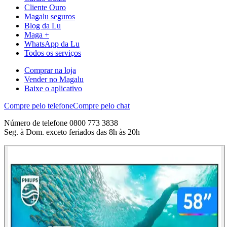
Cliente Ouro
Magalu seguros
Blog da Lu
Maga +
WhatsApp da Lu
Todos os serviços
Comprar na loja
Vender no Magalu
Baixe o aplicativo
Compre pelo telefone
Compre pelo chat
Número de telefone 0800 773 3838
Seg. à Dom. exceto feriados das 8h às 20h