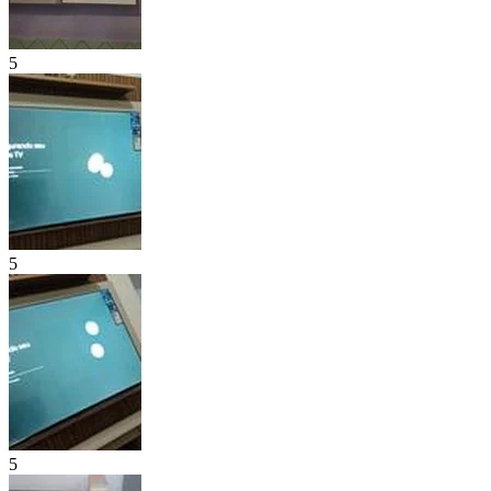
5
5
5