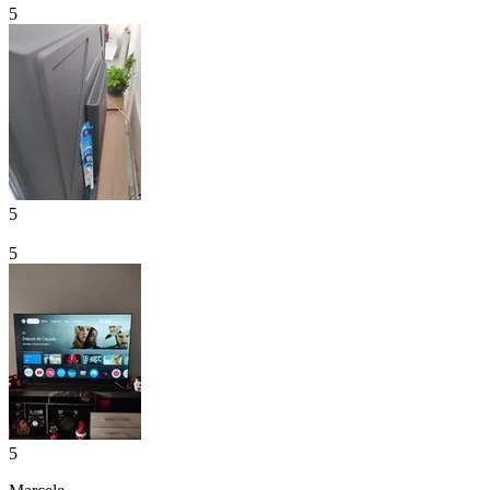
5
5
5
5