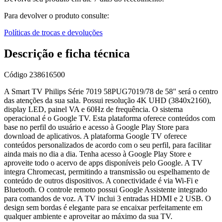
Para devolver o produto consulte:
Políticas de trocas e devoluções
Descrição e ficha técnica
Código
238616500
A Smart TV Philips Série 7019 58PUG7019/78 de 58" será o centro
das atenções da sua sala. Possui resolução 4K UHD (3840x2160),
display LED, painel VA e 60Hz de frequência. O sistema
operacional é o Google TV. Esta plataforma oferece conteúdos com
base no perfil do usuário e acesso à Google Play Store para
download de aplicativos. A plataforma Google TV oferece
conteúdos personalizados de acordo com o seu perfil, para facilitar
ainda mais no dia a dia. Tenha acesso à Google Play Store e
aproveite todo o acervo de apps disponíveis pelo Google. A TV
integra Chromecast, permitindo a transmissão ou espelhamento de
conteúdo de outros dispositivos. A conectividade é via Wi-Fi e
Bluetooth. O controle remoto possui Google Assistente integrado
para comandos de voz. A TV inclui 3 entradas HDMI e 2 USB. O
design sem bordas é elegante para se encaixar perfeitamente em
qualquer ambiente e aproveitar ao máximo da sua TV.