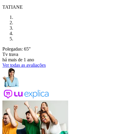
TATIANE
Polegadas: 65"
Tv trava
há mais de 1 ano
Ver todas as avaliações