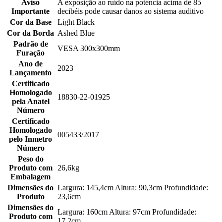
Aviso
A exposição ao ruído na potência acima de 85
Importante
decibéis pode causar danos ao sistema auditivo
Cor da Base
Light Black
Cor da Borda
Ashed Blue
Padrão de
VESA 300x300mm
Furação
Ano de
2023
Lançamento
Certificado
Homologado
18830-22-01925
pela Anatel
Número
Certificado
Homologado
005433/2017
pelo Inmetro
Número
Peso do
Produto com
26,6kg
Embalagem
Dimensões do
Largura: 145,4cm Altura: 90,3cm Profundidade:
Produto
23,6cm
Dimensões do
Largura: 160cm Altura: 97cm Profundidade:
Produto com
17,2cm