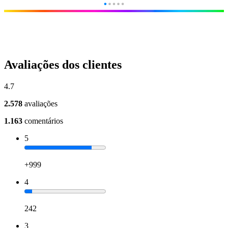
Avaliações dos clientes
4.7
2.578
avaliações
1.163
comentários
5
+999
4
242
3