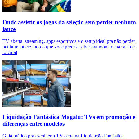
Onde assistir os jogos da seleção sem perder nenhum
lance
TV aberta, streaming, apps esportivos e o setup ideal pra não perder
nenhum lance: tudo o que você precisa saber pra montar sua sala de
torcida!
Liquidação Fantástica Magalu: TVs em promoção e
diferenças entre modelos
Guia prático pra escolher a TV certa na Liquidação Fantástica,