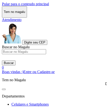
Pular para o conteudo principal
Tem no magalu
Atendimento
Digite seu CEP
Buscar no Magalu
Buscar
0
Boas vindas :)
Entre ou Cadastre-se
Tem no Magalu
D
Departamentos
Celulares e Smartphones