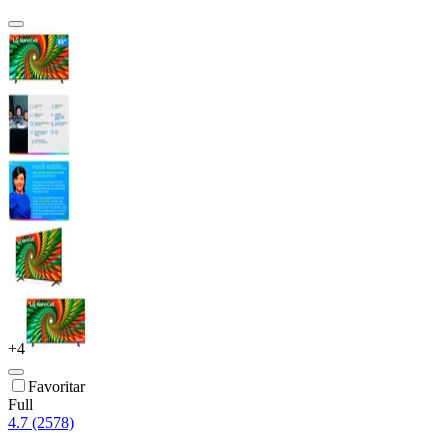
+
4
Favoritar
Full
4.7 (2578)