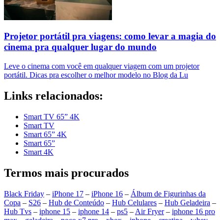
Projetor portátil pra viagens: como levar a magia do
cinema pra qualquer lugar do mundo
Leve o cinema com você em qualquer viagem com um projetor
portátil. Dicas pra escolher o melhor modelo no Blog da Lu
Links relacionados:
Smart TV 65” 4K
Smart TV
Smart 65” 4K
Smart 65”
Smart 4K
Termos mais procurados
Black Friday
–
iPhone 17
–
iPhone 16
–
Álbum de Figurinhas da
Copa
–
S26
–
Hub de Conteúdo
–
Hub Celulares
–
Hub Geladeira
–
Hub Tvs
–
iphone 15
–
iphone 14
–
ps5
–
Air Fryer
–
iphone 16 pro