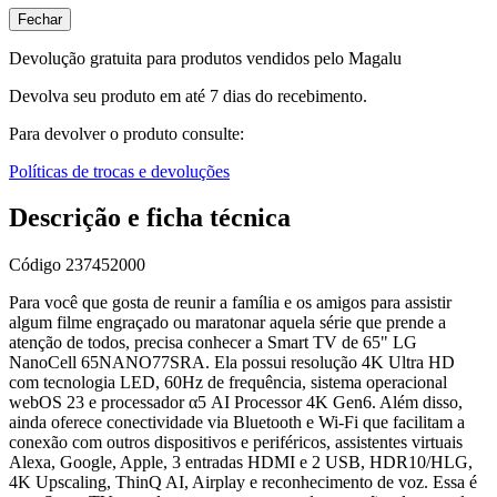
Fechar
Devolução gratuita para produtos vendidos pelo Magalu
Devolva seu produto em até 7 dias do recebimento.
Para devolver o produto consulte:
Políticas de trocas e devoluções
Descrição e ficha técnica
Código
237452000
Para você que gosta de reunir a família e os amigos para assistir
algum filme engraçado ou maratonar aquela série que prende a
atenção de todos, precisa conhecer a Smart TV de 65" LG
NanoCell 65NANO77SRA. Ela possui resolução 4K Ultra HD
com tecnologia LED, 60Hz de frequência, sistema operacional
webOS 23 e processador α5 AI Processor 4K Gen6. Além disso,
ainda oferece conectividade via Bluetooth e Wi-Fi que facilitam a
conexão com outros dispositivos e periféricos, assistentes virtuais
Alexa, Google, Apple, 3 entradas HDMI e 2 USB, HDR10/HLG,
4K Upscaling, ThinQ AI, Airplay e reconhecimento de voz. Essa é