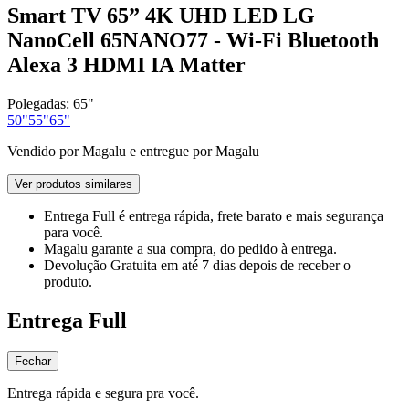
Smart TV 65” 4K UHD LED LG
NanoCell 65NANO77 - Wi-Fi Bluetooth
Alexa 3 HDMI IA Matter
Polegadas:
65"
50"
55"
65"
Vendido por
Magalu
e entregue por
Magalu
Ver produtos similares
Entrega Full
é entrega rápida, frete barato e mais segurança
para você.
Magalu garante
a sua compra, do pedido à entrega.
Devolução Gratuita
em até 7 dias depois de receber o
produto.
Entrega Full
Fechar
Entrega rápida e segura pra você.