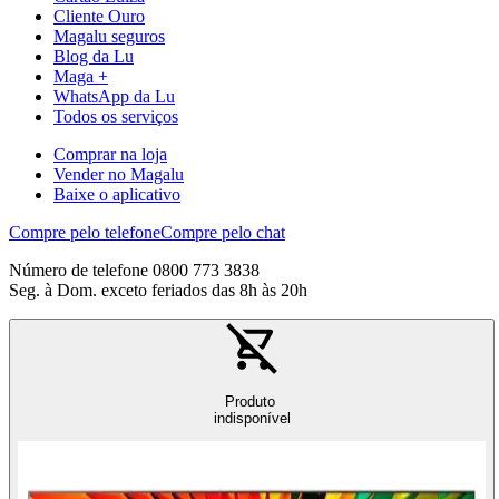
Cliente Ouro
Magalu seguros
Blog da Lu
Maga +
WhatsApp da Lu
Todos os serviços
Comprar na loja
Vender no Magalu
Baixe o aplicativo
Compre pelo telefone
Compre pelo chat
Número de telefone 0800 773 3838
Seg. à Dom. exceto feriados das 8h às 20h
Produto
indisponível