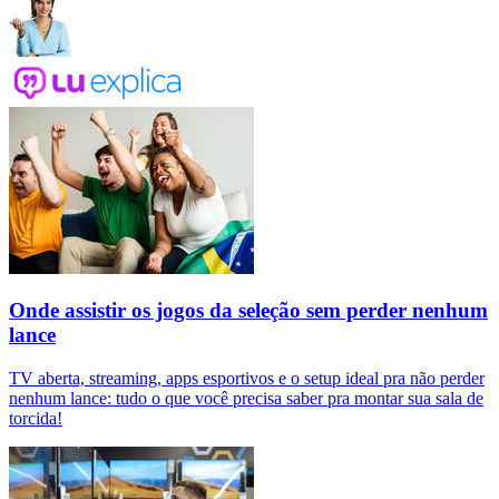
Onde assistir os jogos da seleção sem perder nenhum
lance
TV aberta, streaming, apps esportivos e o setup ideal pra não perder
nenhum lance: tudo o que você precisa saber pra montar sua sala de
torcida!