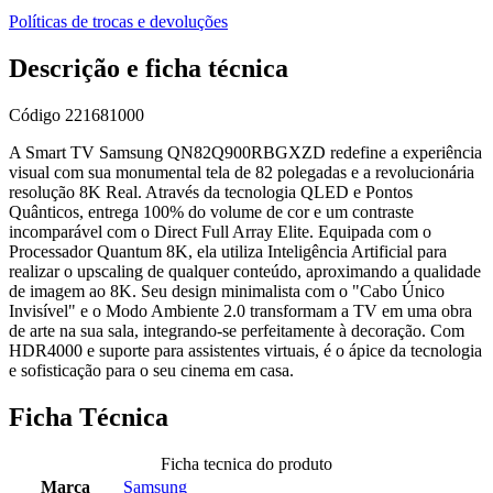
Políticas de trocas e devoluções
Descrição e ficha técnica
Código
221681000
A Smart TV Samsung QN82Q900RBGXZD redefine a experiência
visual com sua monumental tela de 82 polegadas e a revolucionária
resolução 8K Real. Através da tecnologia QLED e Pontos
Quânticos, entrega 100% do volume de cor e um contraste
incomparável com o Direct Full Array Elite. Equipada com o
Processador Quantum 8K, ela utiliza Inteligência Artificial para
realizar o upscaling de qualquer conteúdo, aproximando a qualidade
de imagem ao 8K. Seu design minimalista com o "Cabo Único
Invisível" e o Modo Ambiente 2.0 transformam a TV em uma obra
de arte na sua sala, integrando-se perfeitamente à decoração. Com
HDR4000 e suporte para assistentes virtuais, é o ápice da tecnologia
e sofisticação para o seu cinema em casa.
Ficha Técnica
Ficha tecnica do produto
Marca
Samsung