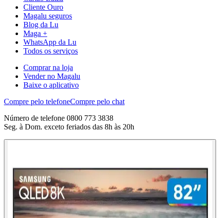
Cliente Ouro
Magalu seguros
Blog da Lu
Maga +
WhatsApp da Lu
Todos os serviços
Comprar na loja
Vender no Magalu
Baixe o aplicativo
Compre pelo telefone
Compre pelo chat
Número de telefone 0800 773 3838
Seg. à Dom. exceto feriados das 8h às 20h