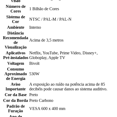
Visão
Número de
1 Bilhão de Cores
Cores
Sistema de
NTSC / PAL-M / PAL-N
Cor
Ambiente
Interno
Distância
Recomendada
Acima de 3,5 metros
de
Visualização
Aplicativos
Netflix, YouTube, Prime Video, Disney+,
Pré-instalados
Globoplay, Apple TV
Voltagem
Bivolt
Consumo
Aproximado
530W
de Energia
Aviso
A exposição ao ruído na potência acima de 85
Importante
decibéis pode causar danos ao sistema auditivo.
Cor da Base
Preto
Cor da Borda
Preto Carbono
Padrão de
VESA 600 x 400 mm
Furação
Ano de