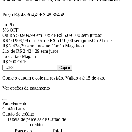
Preço R$ 48.364,49
R$
48.364
,
49
no Pix
5% OFF
Ou R$ 50.909,99 em 10x de R$ 5.091,00 sem juros
ou
R$ 50.909,99
em
10
x de
R$ 5.091,00
sem juros
Ou 21x de
R$ 2.424,29 sem juros no Cartão Magalu
ou
21
x de
R$ 2.424,29
sem juros
no Cartão Magalu
R$ 300 OFF
Copiar
Copie o cupom e cole na revisão. Válido até
15 de ago
.
Ver opções de pagamento
Parcelamento
Cartão Luiza
Cartão de crédito
Tabela de parcelas de Cartão de
crédito
Parcelas
Total