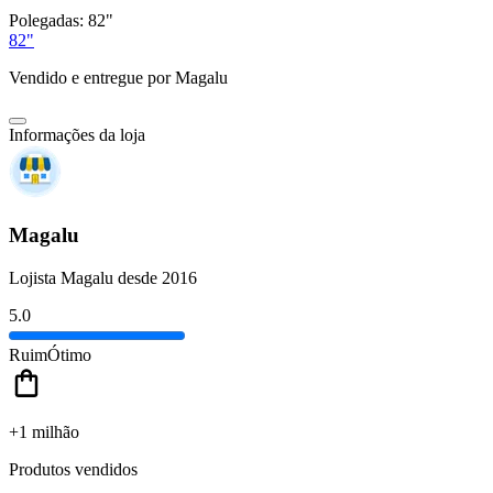
Polegadas:
82"
82"
Vendido e entregue por
Magalu
Informações da loja
Magalu
Lojista Magalu desde 2016
5.0
Ruim
Ótimo
+1 milhão
Produtos vendidos