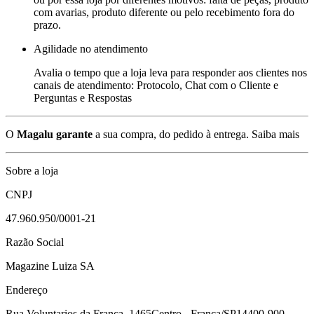
com avarias, produto diferente ou pelo recebimento fora do
prazo.
Agilidade no atendimento
Avalia o tempo que a loja leva para responder aos clientes nos
canais de atendimento: Protocolo, Chat com o Cliente e
Perguntas e Respostas
O
Magalu garante
a sua compra, do pedido à entrega.
Saiba mais
Sobre a loja
CNPJ
47.960.950/0001-21
Razão Social
Magazine Luiza SA
Endereço
Rua Voluntarios da Franca, 1465
Centro - Franca/SP
14400-900