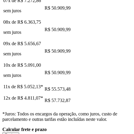
07x de
R$ 7.272,86
R$ 50.909,99
sem juros
08x de
R$ 6.363,75
R$ 50.909,99
sem juros
09x de
R$ 5.656,67
R$ 50.909,99
sem juros
10x de
R$ 5.091,00
R$ 50.909,99
sem juros
11x de
R$ 5.052,13
*
R$ 55.573,48
12x de
R$ 4.811,07
*
R$ 57.732,87
*Juros: Todos os encargos da operação, como juros, custo de
parcelamento e outras tarifas estão incluídas neste valor.
Calcular frete e prazo