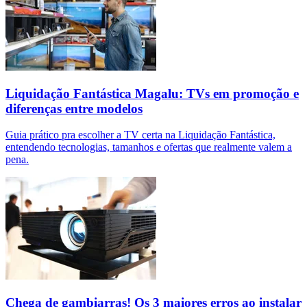
Liquidação Fantástica Magalu: TVs em promoção e
diferenças entre modelos
Guia prático pra escolher a TV certa na Liquidação Fantástica,
entendendo tecnologias, tamanhos e ofertas que realmente valem a
pena.
Chega de gambiarras! Os 3 maiores erros ao instalar