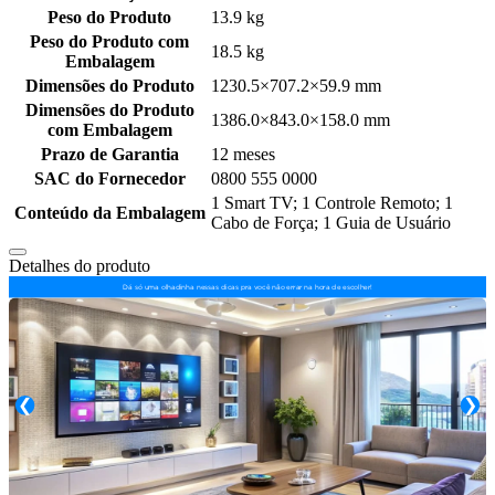
Peso do Produto
13.9 kg
Peso do Produto com
18.5 kg
Embalagem
Dimensões do Produto
1230.5×707.2×59.9 mm
Dimensões do Produto
1386.0×843.0×158.0 mm
com Embalagem
Prazo de Garantia
12 meses
SAC do Fornecedor
0800 555 0000
1 Smart TV; 1 Controle Remoto; 1
Conteúdo da Embalagem
Cabo de Força; 1 Guia de Usuário
Detalhes do produto