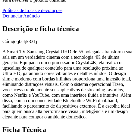
Para devolver o produto consulte:
Políticas de trocas e devoluções
Denunciar Anúncio
Descrição e ficha técnica
Código
jbcfjk331j
A Smart TV Samsung Crystal UHD de 55 polegadas transforma sua
sala em um verdadeiro cinema com a tecnologia 4K de última
geração. Equipada com o processador Crystal 4K, ela realiza o
upscaling de qualquer conteúdo para uma resolução próxima ao
Ultra HD, garantindo cores vibrantes e detalhes nítidos. O design
slim e moderno com bordas infinitas proporciona uma imersão total,
eliminando distrações visuais. Com o sistema operacional Tizen,
você acessa rapidamente seus aplicativos de streaming favoritos,
como Netflix e YouTube, com uma interface fluida e intuitiva. Além
disso, conta com conectividade Bluetooth e Wi-Fi dual-band,
facilitando o pareamento de dispositivos externos. É a escolha ideal
para quem busca alta performance visual, inteligência e um design
elegante para compor o ambiente doméstico.
Ficha Técnica