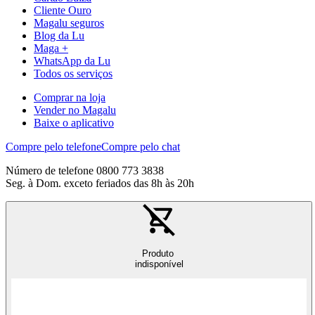
Cliente Ouro
Magalu seguros
Blog da Lu
Maga +
WhatsApp da Lu
Todos os serviços
Comprar na loja
Vender no Magalu
Baixe o aplicativo
Compre pelo telefone
Compre pelo chat
Número de telefone 0800 773 3838
Seg. à Dom. exceto feriados das 8h às 20h
Produto
indisponível