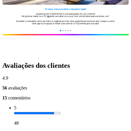
Avaliações dos clientes
4.9
56
avaliações
15
comentários
5
48