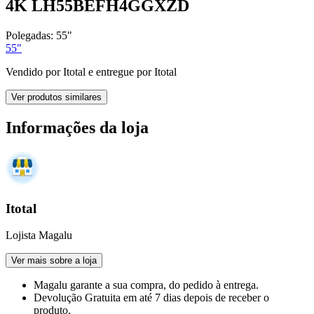
4K LH55BEFH4GGXZD
Polegadas:
55"
55"
Vendido por
Itotal
e entregue por
Itotal
Ver produtos similares
Informações da loja
Itotal
Lojista Magalu
Ver mais sobre a loja
Magalu garante
a sua compra, do pedido à entrega.
Devolução Gratuita
em até 7 dias depois de receber o
produto.