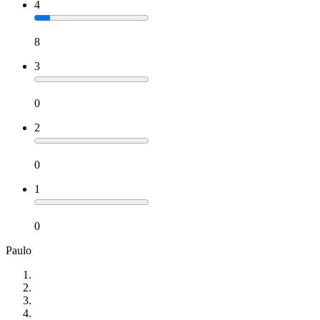
4
8
3
0
2
0
1
0
Paulo