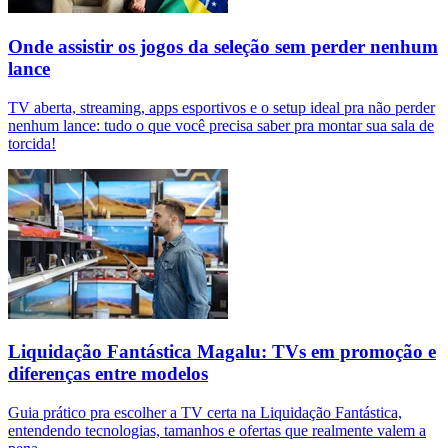
Onde assistir os jogos da seleção sem perder nenhum
lance
TV aberta, streaming, apps esportivos e o setup ideal pra não perder
nenhum lance: tudo o que você precisa saber pra montar sua sala de
torcida!
Liquidação Fantástica Magalu: TVs em promoção e
diferenças entre modelos
Guia prático pra escolher a TV certa na Liquidação Fantástica,
entendendo tecnologias, tamanhos e ofertas que realmente valem a