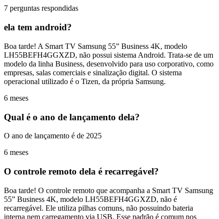
7 perguntas respondidas
ela tem android?
Boa tarde! A Smart TV Samsung 55” Business 4K, modelo
LH55BEFH4GGXZD, não possui sistema Android. Trata-se de um
modelo da linha Business, desenvolvido para uso corporativo, como
empresas, salas comerciais e sinalização digital. O sistema
operacional utilizado é o Tizen, da própria Samsung.
6 meses
Qual é o ano de lançamento dela?
O ano de lançamento é de 2025
6 meses
O controle remoto dela é recarregável?
Boa tarde! O controle remoto que acompanha a Smart TV Samsung
55” Business 4K, modelo LH55BEFH4GGXZD, não é
recarregável. Ele utiliza pilhas comuns, não possuindo bateria
interna nem carregamento via USB. Esse padrão é comum nos