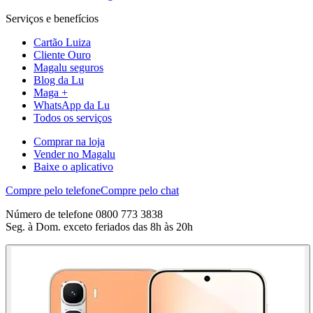
Serviços e benefícios
Cartão Luiza
Cliente Ouro
Magalu seguros
Blog da Lu
Maga +
WhatsApp da Lu
Todos os serviços
Comprar na loja
Vender no Magalu
Baixe o aplicativo
Compre pelo telefone
Compre pelo chat
Número de telefone 0800 773 3838
Seg. à Dom. exceto feriados das 8h às 20h