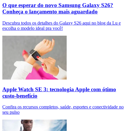
O que esperar do novo Samsung Galaxy S26?
Conheça o lançamento mais aguardado
Descubra todos os detalhes do Galaxy S26 aqui no blog da Lu e
escolha o modelo ideal pra você!
Apple Watch SE 3: tecnologia Apple com ótimo
custo-benefício
Confira os recursos completos, saúde, esportes e conectividade no
seu pulso