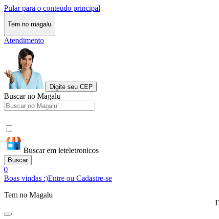
Pular para o conteudo principal
Tem no magalu
Atendimento
Digite seu CEP
Buscar no Magalu
Buscar em leteletronicos
Buscar
0
Boas vindas :)
Entre ou Cadastre-se
Tem no Magalu
D