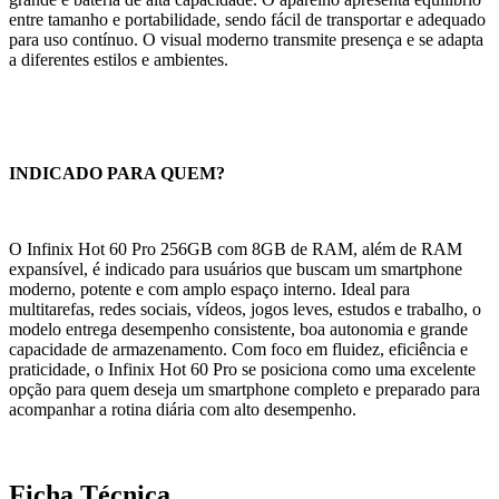
entre tamanho e portabilidade, sendo fácil de transportar e adequado
para uso contínuo. O visual moderno transmite presença e se adapta
a diferentes estilos e ambientes.
INDICADO PARA QUEM?
O Infinix Hot 60 Pro 256GB com 8GB de RAM, além de RAM
expansível, é indicado para usuários que buscam um smartphone
moderno, potente e com amplo espaço interno. Ideal para
multitarefas, redes sociais, vídeos, jogos leves, estudos e trabalho, o
modelo entrega desempenho consistente, boa autonomia e grande
capacidade de armazenamento. Com foco em fluidez, eficiência e
praticidade, o Infinix Hot 60 Pro se posiciona como uma excelente
opção para quem deseja um smartphone completo e preparado para
acompanhar a rotina diária com alto desempenho.
Ficha Técnica