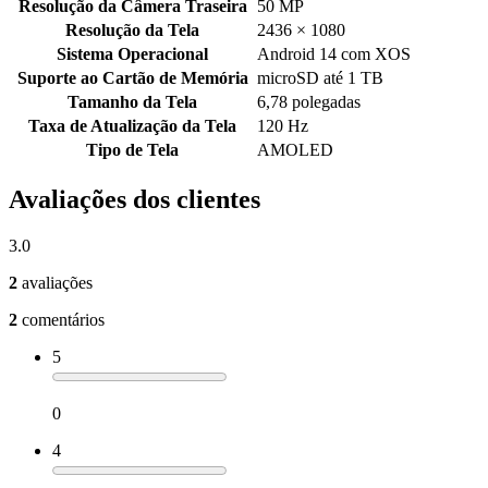
Resolução da Câmera Traseira
50 MP
Resolução da Tela
2436 × 1080
Sistema Operacional
Android 14 com XOS
Suporte ao Cartão de Memória
microSD até 1 TB
Tamanho da Tela
6,78 polegadas
Taxa de Atualização da Tela
120 Hz
Tipo de Tela
AMOLED
Avaliações dos clientes
3.0
2
avaliações
2
comentários
5
0
4