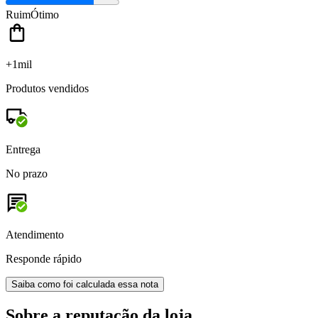
Ruim
Ótimo
+1mil
Produtos vendidos
Entrega
No prazo
Atendimento
Responde rápido
Saiba como foi calculada essa nota
Sobre a reputação da loja