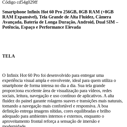
Código
cd54g029ff
Smartphone Infinix Hot 60 Pro 256GB, 8GB RAM (+8GB
RAM Expansível), Tela Grande de Alta Fluidez, Câmera
Avançada, Bateria de Longa Duração, Android, Dual SIM –
Potência, Espaço e Performance Elevada
TELA
O Infinix Hot 60 Pro foi desenvolvido para entregar uma
experiência visual ampla e envolvente, ideal para quem utiliza o
smartphone de forma intensa no dia a dia. Sua tela grande
proporciona excelente área de visualização para vídeos, redes
sociais, leitura, navegação e uso contínuo de aplicativos. A alta
fluidez do painel garante rolagens suaves e transições mais naturais,
tornando a navegação mais confortável e responsiva. A boa
definição entrega imagens nítidas, cores equilibradas e brilho
adequado para ambientes internos e externos, enquanto o
aproveitamento frontal reforça a sensação de imersão e
modernidade.