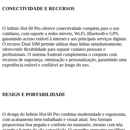
CONECTIVIDADE E RECURSOS
O Infinix Hot 60 Pro oferece conectividade completa para o uso
cotidiano, com suporte a redes móveis, Wi-Fi, Bluetooth e GPS,
garantindo acesso estável à internet e aos principais serviços digitais.
O recurso Dual SIM permite utilizar duas linhas simultaneamente,
oferecendo flexibilidade para separar contatos pessoais e
profissionais. O sistema Android complementa o conjunto com
recursos de segurança, otimização e personalização, garantindo uma
experiência estável e confiável ao longo do uso.
DESIGN E PORTABILIDADE
O design do Infinix Hot 60 Pro combina modernidade e ergonomia,
com acabamento bem trabalhado e visual atual. Seu formato
proporciona boa pegada e conforto no manuseio, mesmo com tela
grande e bateria de alta capacidade. O aparelho apresenta equilíbrio