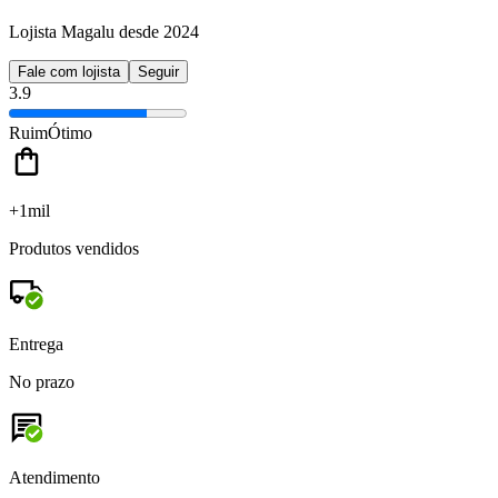
Lojista Magalu desde 2024
Fale com lojista
Seguir
3.9
Ruim
Ótimo
+1mil
Produtos vendidos
Entrega
No prazo
Atendimento