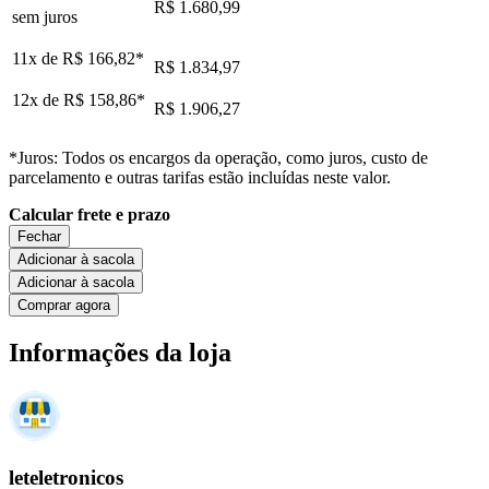
R$ 1.680,99
sem juros
11x de
R$ 166,82
*
R$ 1.834,97
12x de
R$ 158,86
*
R$ 1.906,27
*Juros: Todos os encargos da operação, como juros, custo de
parcelamento e outras tarifas estão incluídas neste valor.
Calcular frete e prazo
Fechar
Adicionar à sacola
Adicionar à sacola
Comprar agora
Informações da loja
leteletronicos