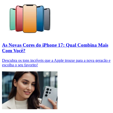
As Novas Cores do iPhone 17: Qual Combina Mais
Com Você?
Descubra os tons incríveis que a Apple trouxe para a nova geração e
escolha o seu favorito!