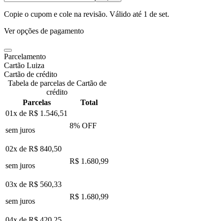
Copie o cupom e cole na revisão. Válido até
1 de set
.
Ver opções de pagamento
Parcelamento
Cartão Luiza
Cartão de crédito
Tabela de parcelas de Cartão de
crédito
Parcelas
Total
01x de
R$ 1.546,51
8
% OFF
sem juros
02x de
R$ 840,50
R$ 1.680,99
sem juros
03x de
R$ 560,33
R$ 1.680,99
sem juros
04x de
R$ 420,25