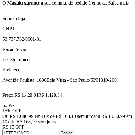
O
Magalu garante
a sua compra, do pedido à entrega.
Saiba mais
Sobre a loja
CNPJ
53.737.762/0001-31
Razão Social
Let Eletronicos
Endereço
Avenida Paulista, 1636
Bela Vista - Sao Paulo/SP
01310-200
Preço R$ 1.428,84
R$
1.428
,
84
no Pix
15% OFF
Ou R$ 1.680,99 em 10x de R$ 168,10 sem juros
ou
R$ 1.680,99
em
10
x de
R$ 168,10
sem juros
R$ 15 OFF
Copiar