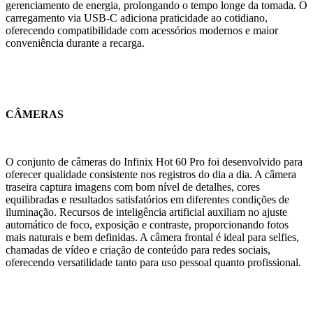
gerenciamento de energia, prolongando o tempo longe da tomada. O
carregamento via USB-C adiciona praticidade ao cotidiano,
oferecendo compatibilidade com acessórios modernos e maior
conveniência durante a recarga.
CÂMERAS
O conjunto de câmeras do Infinix Hot 60 Pro foi desenvolvido para
oferecer qualidade consistente nos registros do dia a dia. A câmera
traseira captura imagens com bom nível de detalhes, cores
equilibradas e resultados satisfatórios em diferentes condições de
iluminação. Recursos de inteligência artificial auxiliam no ajuste
automático de foco, exposição e contraste, proporcionando fotos
mais naturais e bem definidas. A câmera frontal é ideal para selfies,
chamadas de vídeo e criação de conteúdo para redes sociais,
oferecendo versatilidade tanto para uso pessoal quanto profissional.