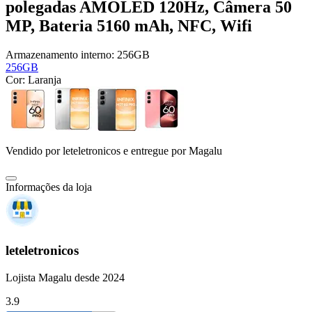
polegadas AMOLED 120Hz, Câmera 50
MP, Bateria 5160 mAh, NFC, Wifi
Armazenamento interno:
256GB
256GB
Cor:
Laranja
Vendido por
leteletronicos
e entregue por
Magalu
Informações da loja
leteletronicos
Lojista Magalu desde 2024
3.9