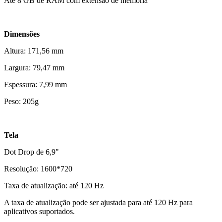
Até 8 GB de RAM com extensão de memória
Dimensões
Altura: 171,56 mm
Largura: 79,47 mm
Espessura: 7,99 mm
Peso: 205g
Tela
Dot Drop de 6,9"
Resolução: 1600*720
Taxa de atualização: até 120 Hz
A taxa de atualização pode ser ajustada para até 120 Hz para
aplicativos suportados.