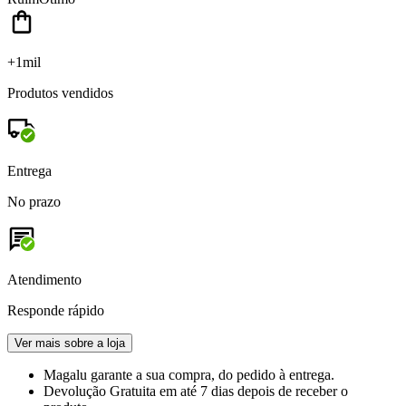
+1mil
Produtos vendidos
Entrega
No prazo
Atendimento
Responde rápido
Ver mais sobre a loja
Magalu garante
a sua compra, do pedido à entrega.
Devolução Gratuita
em até 7 dias depois de receber o