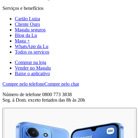
Serviços e benefícios
Cartão Luiza
Cliente Ouro
Magalu seguros
Blog da Lu
Maga +
WhatsApp da Lu
Todos os serviços
Comprar na loja
Vender no Magalu
Baixe o aplicativo
Compre pelo telefone
Compre pelo chat
Número de telefone 0800 773 3838
Seg. à Dom. exceto feriados das 8h às 20h