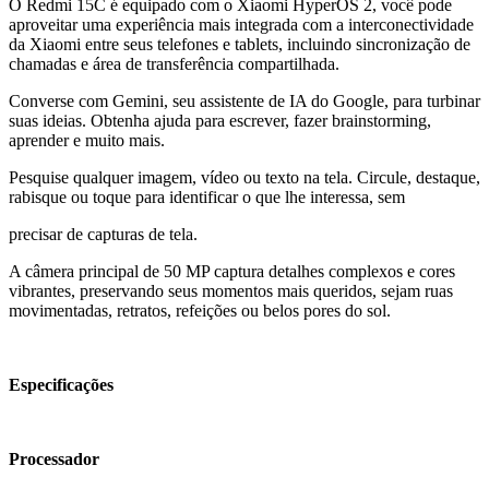
O Redmi 15C é equipado com o Xiaomi HyperOS 2, você pode
aproveitar uma experiência mais integrada com a interconectividade
da Xiaomi entre seus telefones e tablets, incluindo sincronização de
chamadas e área de transferência compartilhada.
Converse com Gemini, seu assistente de IA do Google, para turbinar
suas ideias. Obtenha ajuda para escrever, fazer brainstorming,
aprender e muito mais.
Pesquise qualquer imagem, vídeo ou texto na tela. Circule, destaque,
rabisque ou toque para identificar o que lhe interessa, sem
precisar de capturas de tela.
A câmera principal de 50 MP captura detalhes complexos e cores
vibrantes, preservando seus momentos mais queridos, sejam ruas
movimentadas, retratos, refeições ou belos pores do sol.
Especificações
Processador