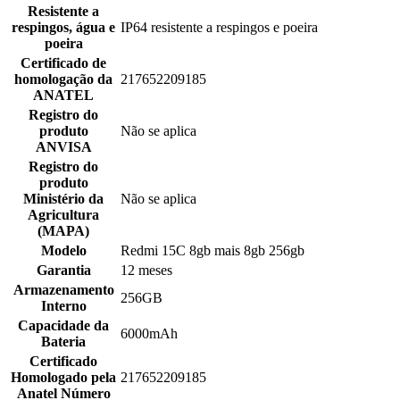
Resistente a
respingos, água e
IP64 resistente a respingos e poeira
poeira
Certificado de
homologação da
217652209185
ANATEL
Registro do
produto
Não se aplica
ANVISA
Registro do
produto
Ministério da
Não se aplica
Agricultura
(MAPA)
Modelo
Redmi 15C 8gb mais 8gb 256gb
Garantia
12 meses
Armazenamento
256GB
Interno
Capacidade da
6000mAh
Bateria
Certificado
Homologado pela
217652209185
Anatel Número