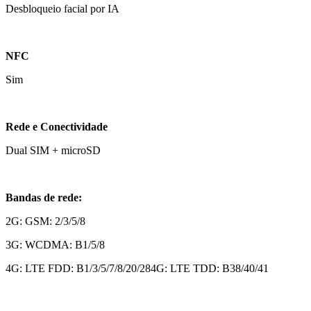
Desbloqueio facial por IA
NFC
Sim
Rede e Conectividade
Dual SIM + microSD
Bandas de rede:
2G: GSM: 2/3/5/8
3G: WCDMA: B1/5/8
4G: LTE FDD: B1/3/5/7/8/20/284G: LTE TDD: B38/40/41