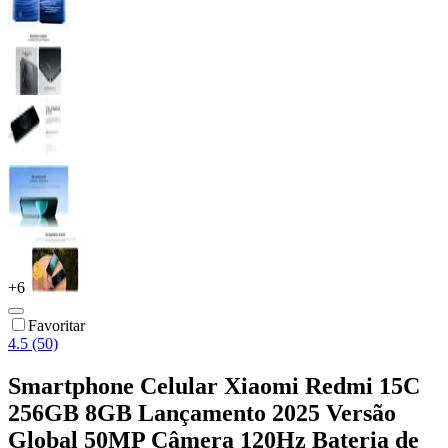
+
6
Favoritar
4.5 (50)
Smartphone Celular Xiaomi Redmi 15C
256GB 8GB Lançamento 2025 Versão
Global 50MP Câmera 120Hz Bateria de