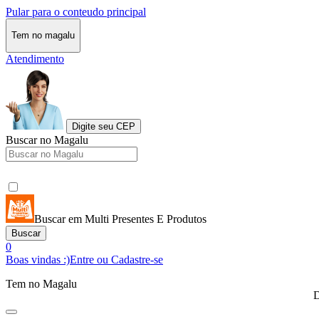
Pular para o conteudo principal
Tem no magalu
Atendimento
Digite seu CEP
Buscar no Magalu
Buscar em Multi Presentes E Produtos
Buscar
0
Boas vindas :)
Entre ou Cadastre-se
Tem no Magalu
D