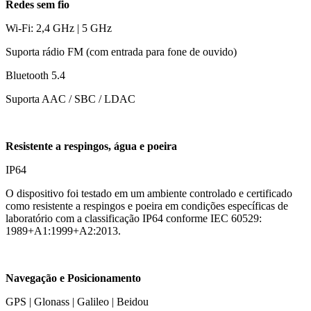
Redes sem fio
Wi-Fi: 2,4 GHz | 5 GHz
Suporta rádio FM (com entrada para fone de ouvido)
Bluetooth 5.4
Suporta AAC / SBC / LDAC
Resistente a respingos, água e poeira
IP64
O dispositivo foi testado em um ambiente controlado e certificado
como resistente a respingos e poeira em condições específicas de
laboratório com a classificação IP64 conforme IEC 60529:
1989+A1:1999+A2:2013.
Navegação e Posicionamento
GPS | Glonass | Galileo | Beidou