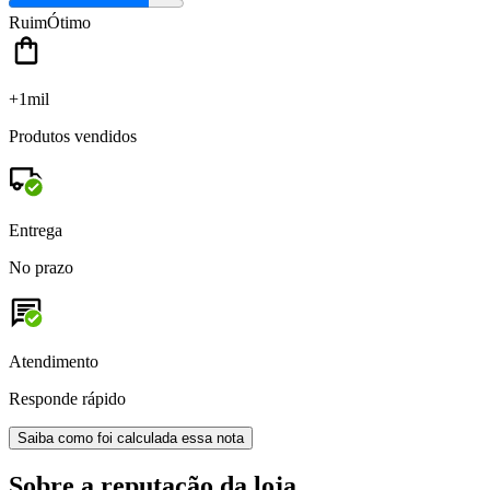
Ruim
Ótimo
+1mil
Produtos vendidos
Entrega
No prazo
Atendimento
Responde rápido
Saiba como foi calculada essa nota
Sobre a reputação da loja