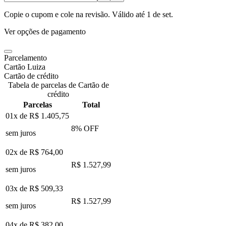
Copie o cupom e cole na revisão. Válido até
1 de set
.
Ver opções de pagamento
Parcelamento
Cartão Luiza
Cartão de crédito
Tabela de parcelas de Cartão de
crédito
Parcelas
Total
01x de
R$ 1.405,75
8
% OFF
sem juros
02x de
R$ 764,00
R$ 1.527,99
sem juros
03x de
R$ 509,33
R$ 1.527,99
sem juros
04x de
R$ 382,00