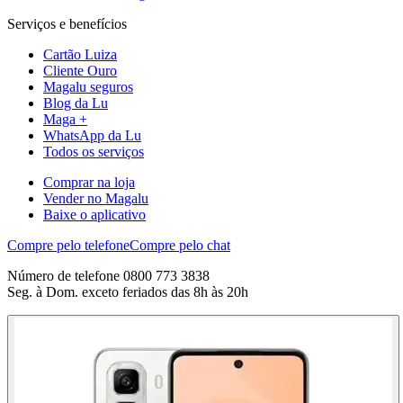
Serviços e benefícios
Cartão Luiza
Cliente Ouro
Magalu seguros
Blog da Lu
Maga +
WhatsApp da Lu
Todos os serviços
Comprar na loja
Vender no Magalu
Baixe o aplicativo
Compre pelo telefone
Compre pelo chat
Número de telefone 0800 773 3838
Seg. à Dom. exceto feriados das 8h às 20h