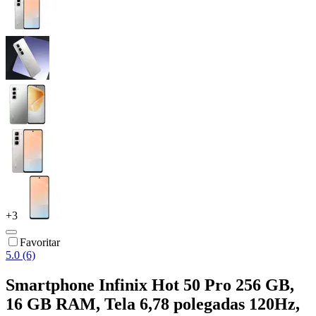
+
3
Favoritar
5.0 (6)
Smartphone Infinix Hot 50 Pro 256 GB,
16 GB RAM, Tela 6,78 polegadas 120Hz,