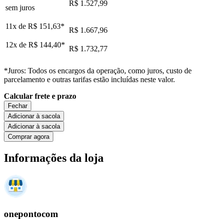
R$ 1.527,99
sem juros
11x de
R$ 151,63
*
R$ 1.667,96
12x de
R$ 144,40
*
R$ 1.732,77
*Juros: Todos os encargos da operação, como juros, custo de
parcelamento e outras tarifas estão incluídas neste valor.
Calcular frete e prazo
Fechar
Adicionar à sacola
Adicionar à sacola
Comprar agora
Informações da loja
onepontocom