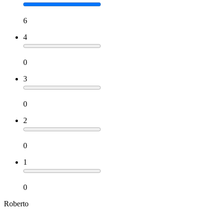
6
4
0
3
0
2
0
1
0
Roberto