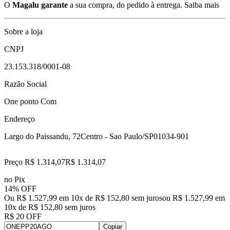
O
Magalu garante
a sua compra, do pedido à entrega.
Saiba mais
Sobre a loja
CNPJ
23.153.318/0001-08
Razão Social
One ponto Com
Endereço
Largo do Paissandu, 72
Centro - Sao Paulo/SP
01034-901
Preço R$ 1.314,07
R$
1.314
,
07
no Pix
14% OFF
Ou R$ 1.527,99 em 10x de R$ 152,80 sem juros
ou
R$ 1.527,99
em
10
x de
R$ 152,80
sem juros
R$ 20 OFF
Copiar