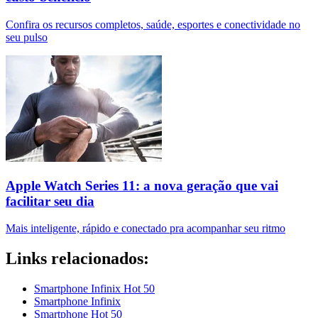
Confira os recursos completos, saúde, esportes e conectividade no
seu pulso
Apple Watch Series 11: a nova geração que vai
facilitar seu dia
Mais inteligente, rápido e conectado pra acompanhar seu ritmo
Links relacionados:
Smartphone Infinix Hot 50
Smartphone Infinix
Smartphone Hot 50