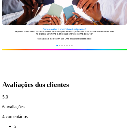
Avaliações dos clientes
5.0
6
avaliações
4
comentários
5