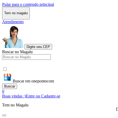
Pular para o conteudo principal
Tem no magalu
Atendimento
Digite seu CEP
Buscar no Magalu
Buscar em onepontocom
Buscar
0
Boas vindas :)
Entre ou Cadastre-se
Tem no Magalu
D