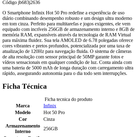
Código
jb683j2636
O Smartphone Infinix Hot 50 Pro redefine a experiência de uso
diário combinando desempenho robusto e um design ultra moderno
em tom cinza. Perfeito para multitarefas e jogos exigentes, ele vem
equipado com incríveis 256GB de armazenamento interno e 8GB de
memória RAM, expansíveis através da tecnologia de RAM Virtual
para máxima fluidez. Sua tela AMOLED de 6.78 polegadas oferece
cores vibrantes e pretos profundos, potencializada por uma taxa de
atualização de 120Hz para navegação fluida. O sistema de câmeras
de alta resolução com sensor principal de 50MP garante fotos e
vídeos sensacionais em qualquer condição de luz. Conta ainda com
uma bateria de 5000 mAh de longa duração com carregamento ultra
rápido, assegurando autonomia para o dia todo sem interrupções.
Ficha Técnica
Ficha tecnica do produto
Marca
Infinix
Modelo
Hot 50 Pro
Cor
Cinza
Armazenamento
256GB
Interno