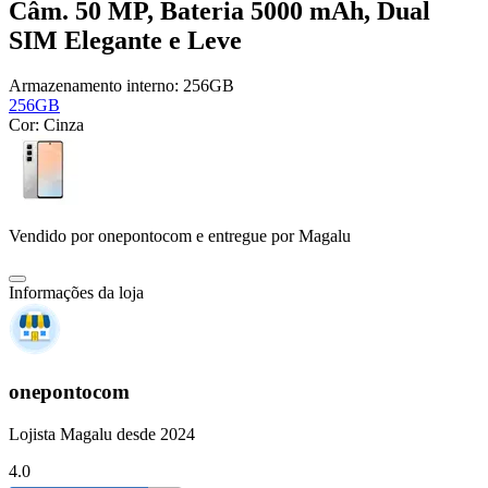
Câm. 50 MP, Bateria 5000 mAh, Dual
SIM Elegante e Leve
Armazenamento interno:
256GB
256GB
Cor:
Cinza
Vendido por
onepontocom
e entregue por
Magalu
Informações da loja
onepontocom
Lojista Magalu desde 2024
4.0