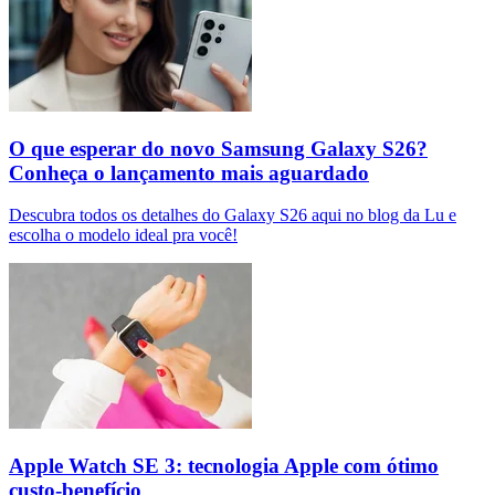
O que esperar do novo Samsung Galaxy S26?
Conheça o lançamento mais aguardado
Descubra todos os detalhes do Galaxy S26 aqui no blog da Lu e
escolha o modelo ideal pra você!
Apple Watch SE 3: tecnologia Apple com ótimo
custo-benefício