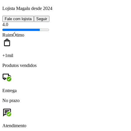
Lojista Magalu desde 2024
Fale com lojista
Seguir
4.0
Ruim
Ótimo
+1mil
Produtos vendidos
Entrega
No prazo
Atendimento