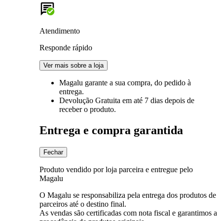
Atendimento
Responde rápido
Ver mais sobre a loja
Magalu garante
a sua compra, do pedido à
entrega.
Devolução Gratuita
em até 7 dias depois de
receber o produto.
Entrega e compra garantida
Fechar
Produto vendido por loja parceira e entregue pelo
Magalu
O Magalu se responsabiliza pela entrega dos produtos de
parceiros até o destino final.
As vendas são certificadas com nota fiscal e garantimos a