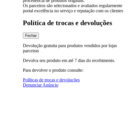
procedência de produtos originais.
Os parceiros são selecionados e avaliados regularmente
portal excelência no serviço e reputação com os clientes
Política de trocas e devoluções
Fechar
Devolução gratuita para produtos vendidos por lojas
parceiras
Devolva seu produto em até 7 dias do recebimento.
Para devolver o produto consulte:
Políticas de trocas e devoluções
Denunciar Anúncio