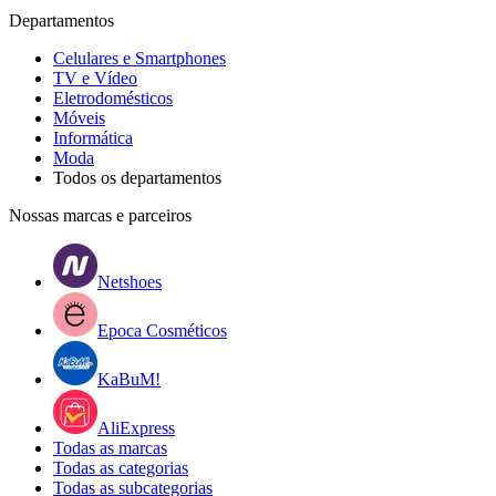
Departamentos
Celulares e Smartphones
TV e Vídeo
Eletrodomésticos
Móveis
Informática
Moda
Todos os departamentos
Nossas marcas e parceiros
Netshoes
Epoca Cosméticos
KaBuM!
AliExpress
Todas as marcas
Todas as categorias
Todas as subcategorias