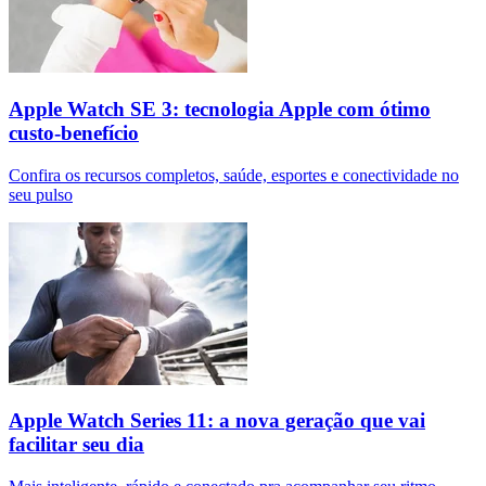
Apple Watch SE 3: tecnologia Apple com ótimo
custo-benefício
Confira os recursos completos, saúde, esportes e conectividade no
seu pulso
Apple Watch Series 11: a nova geração que vai
facilitar seu dia