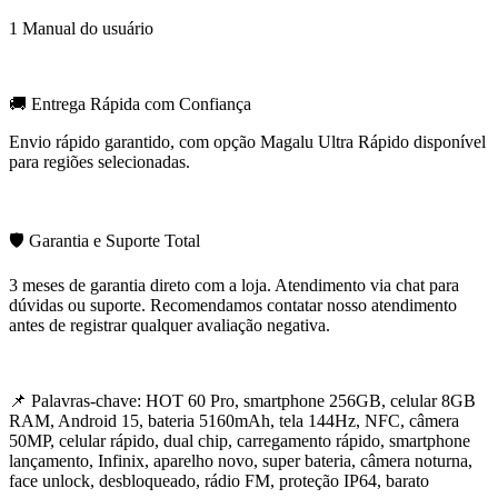
1 Manual do usuário
🚚 Entrega Rápida com Confiança
Envio rápido garantido, com opção Magalu Ultra Rápido disponível
para regiões selecionadas.
🛡️ Garantia e Suporte Total
3 meses de garantia direto com a loja. Atendimento via chat para
dúvidas ou suporte. Recomendamos contatar nosso atendimento
antes de registrar qualquer avaliação negativa.
📌 Palavras-chave: HOT 60 Pro, smartphone 256GB, celular 8GB
RAM, Android 15, bateria 5160mAh, tela 144Hz, NFC, câmera
50MP, celular rápido, dual chip, carregamento rápido, smartphone
lançamento, Infinix, aparelho novo, super bateria, câmera noturna,
face unlock, desbloqueado, rádio FM, proteção IP64, barato