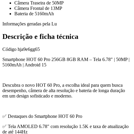
Câmera Traseira de 50MP
Câmera Frontal de 13MP
Bateria de 5160mAh
Informações geradas pela Lu
Descrição e ficha técnica
Código
hja9e6gg65
Smartphone HOT 60 Pro 256GB 8GB RAM – Tela 6.78" | 50MP |
5160mAh | Android 15
Descubra o novo HOT 60 Pro, a escolha ideal para quem busca
desempenho, câmera de alta resolução e bateria de longa duração
em um design sofisticado e moderno.
✅ Destaques do Smartphone HOT 60 Pro
✅ Tela AMOLED 6.78" com resolução 1.5K e taxa de atualização
de até 144Hz