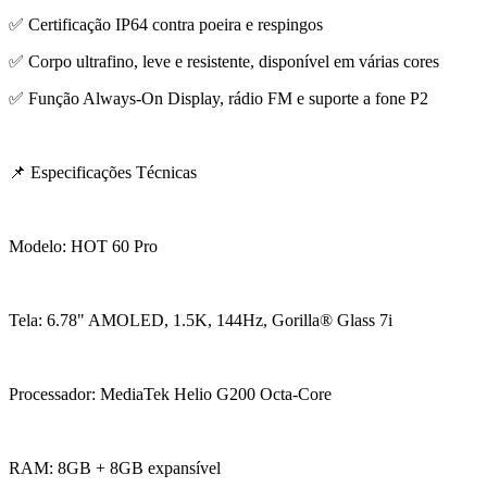
✅ Certificação IP64 contra poeira e respingos
✅ Corpo ultrafino, leve e resistente, disponível em várias cores
✅ Função Always-On Display, rádio FM e suporte a fone P2
📌 Especificações Técnicas
Modelo: HOT 60 Pro
Tela: 6.78" AMOLED, 1.5K, 144Hz, Gorilla® Glass 7i
Processador: MediaTek Helio G200 Octa-Core
RAM: 8GB + 8GB expansível