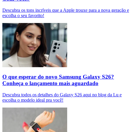
Descubra os tons incríveis que a Apple trouxe para a nova geração e
escolha o seu favorito!
O que esperar do novo Samsung Galaxy S26?
Conheça o lançamento mais aguardado
Descubra todos os detalhes do Galaxy S26 aqui no blog da Lu e
escolha o modelo ideal pra você!