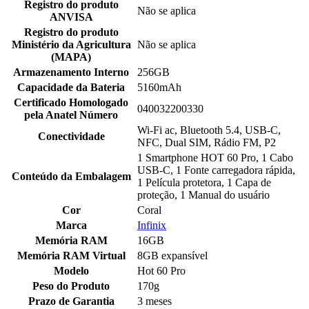
Registro do produto
Não se aplica
ANVISA
Registro do produto
Ministério da Agricultura
Não se aplica
(MAPA)
Armazenamento Interno
256GB
Capacidade da Bateria
5160mAh
Certificado Homologado
040032200330
pela Anatel Número
Wi-Fi ac, Bluetooth 5.4, USB-C,
Conectividade
NFC, Dual SIM, Rádio FM, P2
1 Smartphone HOT 60 Pro, 1 Cabo
USB-C, 1 Fonte carregadora rápida,
Conteúdo da Embalagem
1 Película protetora, 1 Capa de
proteção, 1 Manual do usuário
Cor
Coral
Marca
Infinix
Memória RAM
16GB
Memória RAM Virtual
8GB expansível
Modelo
Hot 60 Pro
Peso do Produto
170g
Prazo de Garantia
3 meses