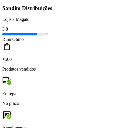
Sandim Distribuições
Lojista Magalu
3.8
Ruim
Ótimo
+500
Produtos vendidos
Entrega
No prazo
Atendimento