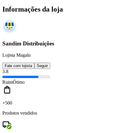
Informações da loja
Sandim Distribuições
Lojista Magalu
Fale com lojista
Seguir
3.8
Ruim
Ótimo
+500
Produtos vendidos