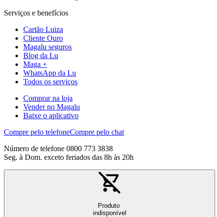
Serviços e benefícios
Cartão Luiza
Cliente Ouro
Magalu seguros
Blog da Lu
Maga +
WhatsApp da Lu
Todos os serviços
Comprar na loja
Vender no Magalu
Baixe o aplicativo
Compre pelo telefone
Compre pelo chat
Número de telefone 0800 773 3838
Seg. à Dom. exceto feriados das 8h às 20h
Produto
indisponível