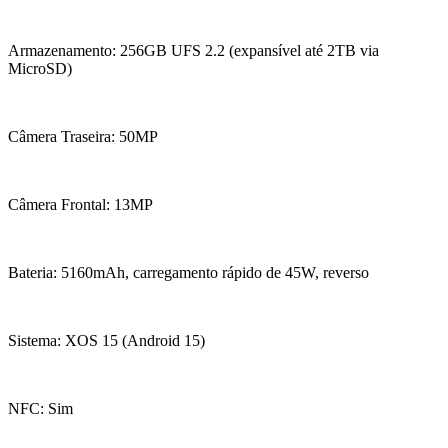
Armazenamento: 256GB UFS 2.2 (expansível até 2TB via
MicroSD)
Câmera Traseira: 50MP
Câmera Frontal: 13MP
Bateria: 5160mAh, carregamento rápido de 45W, reverso
Sistema: XOS 15 (Android 15)
NFC: Sim