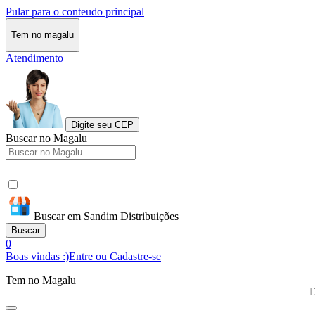
Pular para o conteudo principal
Tem no magalu
Atendimento
Digite seu CEP
Buscar no Magalu
Buscar em Sandim Distribuições
Buscar
0
Boas vindas :)
Entre ou Cadastre-se
Tem no Magalu
D