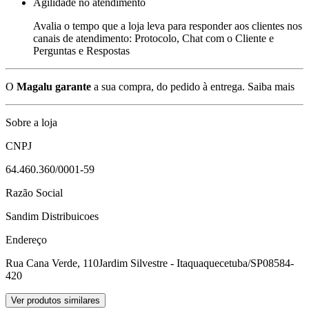
Agilidade no atendimento
Avalia o tempo que a loja leva para responder aos clientes nos
canais de atendimento: Protocolo, Chat com o Cliente e
Perguntas e Respostas
O
Magalu garante
a sua compra, do pedido à entrega.
Saiba mais
Sobre a loja
CNPJ
64.460.360/0001-59
Razão Social
Sandim Distribuicoes
Endereço
Rua Cana Verde, 110
Jardim Silvestre - Itaquaquecetuba/SP
08584-
420
Ver produtos similares