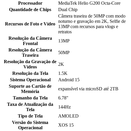
Processador
MediaTek Helio G200 Octa-Core
Quantidade de Chips
Dual Chip
Câmera traseira de 50MP com modo
noturno e gravação em 2K, Selfie de
Recursos de Foto e Vídeo
13MP com recursos para vlogs e
retratos
Resolução da Câmera
13MP
Frontal
Resolução da Câmera
50MP
Traseira
Resolução da Gravação de
2K
Vídeos
Resolução da Tela
1.5K
Sistema Operacional
Android 15
Suporte ao Cartão de
expansível via microSD até 2TB
Memória
Tamanho da Tela
6.78"
Taxa de Atualização da
144Hz
Tela
Tipo de Tela
AMOLED
Versão do Sistema
XOS 15
Operacional