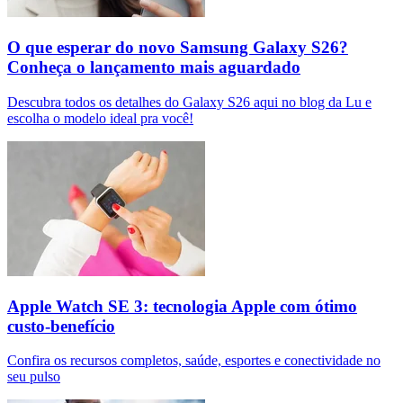
O que esperar do novo Samsung Galaxy S26?
Conheça o lançamento mais aguardado
Descubra todos os detalhes do Galaxy S26 aqui no blog da Lu e
escolha o modelo ideal pra você!
Apple Watch SE 3: tecnologia Apple com ótimo
custo-benefício
Confira os recursos completos, saúde, esportes e conectividade no
seu pulso