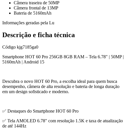
Câmera traseira de 50MP
Câmera frontal de 13MP
Bateria de 5160mAh
Informações geradas pela Lu
Descrição e ficha técnica
Código
kjg7185ga0
Smartphone HOT 60 Pro 256GB 8GB RAM – Tela 6.78" | 50MP |
5160mAh | Android 15
Descubra o novo HOT 60 Pro, a escolha ideal para quem busca
desempenho, câmera de alta resolução e bateria de longa duração
em um design sofisticado e moderno.
✅ Destaques do Smartphone HOT 60 Pro
✅ Tela AMOLED 6.78" com resolução 1.5K e taxa de atualização
de até 144Hz