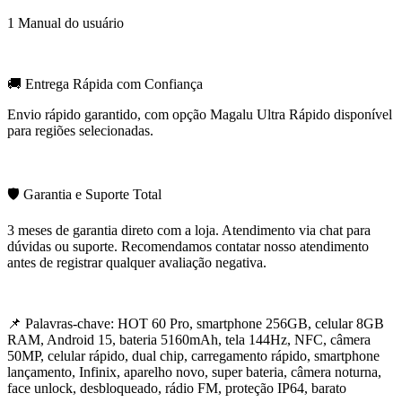
1 Manual do usuário
🚚 Entrega Rápida com Confiança
Envio rápido garantido, com opção Magalu Ultra Rápido disponível
para regiões selecionadas.
🛡️ Garantia e Suporte Total
3 meses de garantia direto com a loja. Atendimento via chat para
dúvidas ou suporte. Recomendamos contatar nosso atendimento
antes de registrar qualquer avaliação negativa.
📌 Palavras-chave: HOT 60 Pro, smartphone 256GB, celular 8GB
RAM, Android 15, bateria 5160mAh, tela 144Hz, NFC, câmera
50MP, celular rápido, dual chip, carregamento rápido, smartphone
lançamento, Infinix, aparelho novo, super bateria, câmera noturna,
face unlock, desbloqueado, rádio FM, proteção IP64, barato