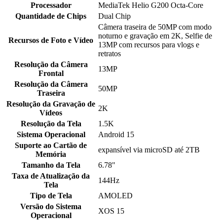
Processador
MediaTek Helio G200 Octa-Core
Quantidade de Chips
Dual Chip
Câmera traseira de 50MP com modo
noturno e gravação em 2K, Selfie de
Recursos de Foto e Vídeo
13MP com recursos para vlogs e
retratos
Resolução da Câmera
13MP
Frontal
Resolução da Câmera
50MP
Traseira
Resolução da Gravação de
2K
Vídeos
Resolução da Tela
1.5K
Sistema Operacional
Android 15
Suporte ao Cartão de
expansível via microSD até 2TB
Memória
Tamanho da Tela
6.78"
Taxa de Atualização da
144Hz
Tela
Tipo de Tela
AMOLED
Versão do Sistema
XOS 15
Operacional