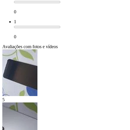
0
1
0
Avaliações com fotos e vídeos
5