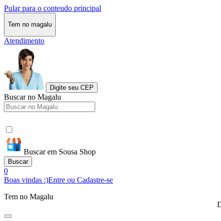
Pular para o conteudo principal
Tem no magalu
Atendimento
Digite seu CEP
Buscar no Magalu
Buscar em Sousa Shop
Buscar
0
Boas vindas :)
Entre ou Cadastre-se
Tem no Magalu
D