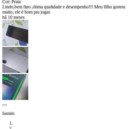
Cor: Prata
Lindo,bem fino ,ótima qualidade e desempenho!!! Meu filho gostou
muito, ele é bom pra jogar.
há 10 meses
Iasmin