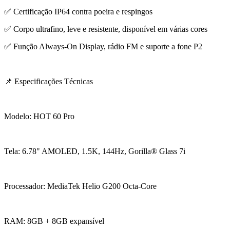
✅ Certificação IP64 contra poeira e respingos
✅ Corpo ultrafino, leve e resistente, disponível em várias cores
✅ Função Always-On Display, rádio FM e suporte a fone P2
📌 Especificações Técnicas
Modelo: HOT 60 Pro
Tela: 6.78" AMOLED, 1.5K, 144Hz, Gorilla® Glass 7i
Processador: MediaTek Helio G200 Octa-Core
RAM: 8GB + 8GB expansível