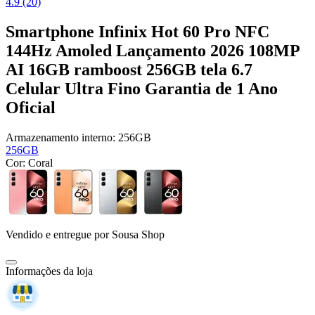
4.9 (20)
Smartphone Infinix Hot 60 Pro NFC
144Hz Amoled Lançamento 2026 108MP
AI 16GB ramboost 256GB tela 6.7
Celular Ultra Fino Garantia de 1 Ano
Oficial
Armazenamento interno:
256GB
256GB
Cor:
Coral
Vendido e entregue por
Sousa Shop
Informações da loja