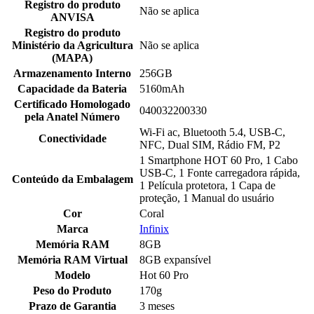
Registro do produto
Não se aplica
ANVISA
Registro do produto
Ministério da Agricultura
Não se aplica
(MAPA)
Armazenamento Interno
256GB
Capacidade da Bateria
5160mAh
Certificado Homologado
040032200330
pela Anatel Número
Wi-Fi ac, Bluetooth 5.4, USB-C,
Conectividade
NFC, Dual SIM, Rádio FM, P2
1 Smartphone HOT 60 Pro, 1 Cabo
USB-C, 1 Fonte carregadora rápida,
Conteúdo da Embalagem
1 Película protetora, 1 Capa de
proteção, 1 Manual do usuário
Cor
Coral
Marca
Infinix
Memória RAM
8GB
Memória RAM Virtual
8GB expansível
Modelo
Hot 60 Pro
Peso do Produto
170g
Prazo de Garantia
3 meses