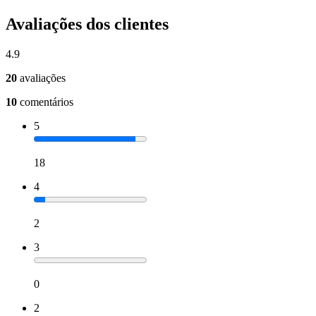
Avaliações dos clientes
4.9
20
avaliações
10
comentários
5
18
4
2
3
0
2