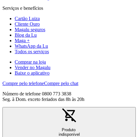
Serviços e benefícios
Cartão Luiza
Cliente Ouro
Magalu seguros
Blog da Lu
Maga +
WhatsApp da Lu
Todos os serviços
Comprar na loja
Vender no Magalu
Baixe o aplicativo
Compre pelo telefone
Compre pelo chat
Número de telefone 0800 773 3838
Seg. à Dom. exceto feriados das 8h às 20h
Produto
indisponível