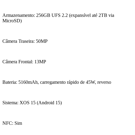
Armazenamento: 256GB UFS 2.2 (expansível até 2TB via
MicroSD)
Câmera Traseira: 50MP
Câmera Frontal: 13MP
Bateria: 5160mAh, carregamento rápido de 45W, reverso
Sistema: XOS 15 (Android 15)
NFC: Sim