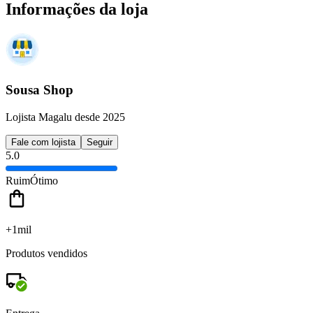
Informações da loja
Sousa Shop
Lojista Magalu desde 2025
Fale com lojista
Seguir
5.0
Ruim
Ótimo
+1mil
Produtos vendidos