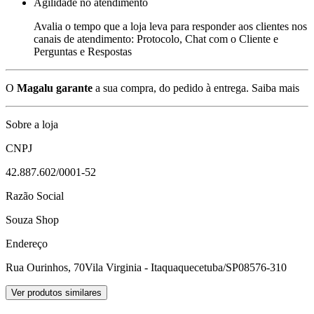
Agilidade no atendimento
Avalia o tempo que a loja leva para responder aos clientes nos
canais de atendimento: Protocolo, Chat com o Cliente e
Perguntas e Respostas
O
Magalu garante
a sua compra, do pedido à entrega.
Saiba mais
Sobre a loja
CNPJ
42.887.602/0001-52
Razão Social
Souza Shop
Endereço
Rua Ourinhos, 70
Vila Virginia - Itaquaquecetuba/SP
08576-310
Ver produtos similares