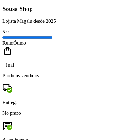
Sousa Shop
Lojista Magalu desde 2025
5.0
Ruim
Ótimo
+1mil
Produtos vendidos
Entrega
No prazo
Atendimento